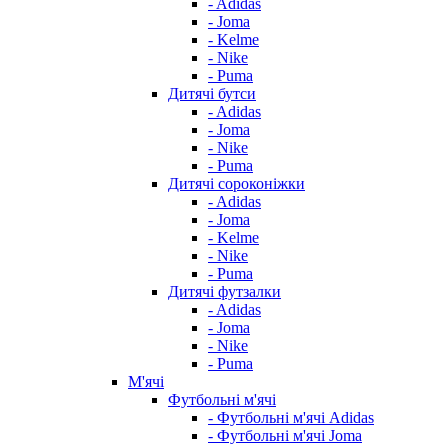
- Adidas
- Joma
- Kelme
- Nike
- Puma
Дитячі бутси
- Adidas
- Joma
- Nike
- Puma
Дитячі сороконіжки
- Adidas
- Joma
- Kelme
- Nike
- Puma
Дитячі футзалки
- Adidas
- Joma
- Nike
- Puma
М'ячі
Футбольні м'ячі
- Футбольні м'ячі Adidas
- Футбольні м'ячі Joma