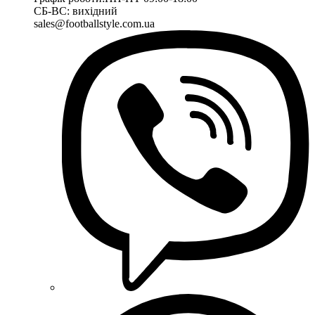
СБ-ВС: вихідний
sales@footballstyle.com.ua