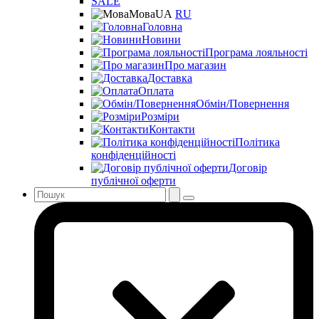
SALE
Мова
UA
RU
Головна
Новини
Програма лояльності
Про магазин
Доставка
Оплата
Обмін/Повернення
Розміри
Контакти
Політика
конфіденційності
Договір
публічної оферти