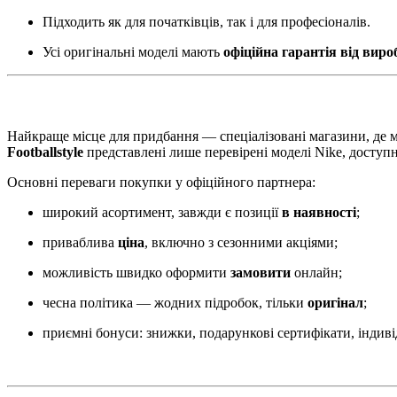
Підходить як для початківців, так і для професіоналів.
Усі оригінальні моделі мають
офіційна гарантія від вир
Найкраще місце для придбання — спеціалізовані магазини, де м
Footballstyle
представлені лише перевірені моделі Nike, доступні
Основні переваги покупки у офіційного партнера:
широкий асортимент, завжди є позиції
в наявності
;
приваблива
ціна
, включно з сезонними акціями;
можливість швидко оформити
замовити
онлайн;
чесна політика — жодних підробок, тільки
оригінал
;
приємні бонуси: знижки, подарункові сертифікати, індивід