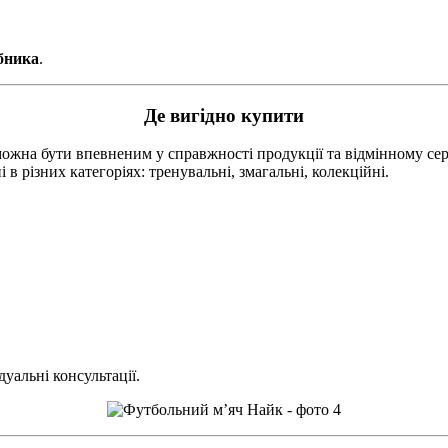
обника
.
Де вигідно купити
ожна бути впевненим у справжності продукції та відмінному серв
 в різних категоріях: тренувальні, змагальні, колекційні.
уальні консультації.