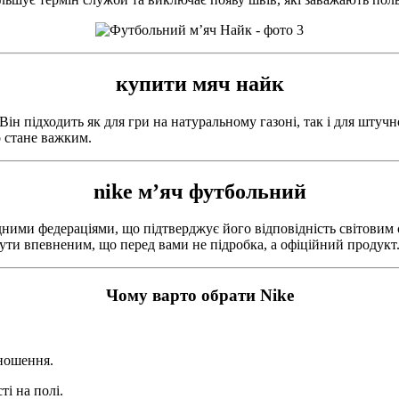
купити мяч найк
 Він підходить як для гри на натуральному газоні, так і для шту
о стане важким.
nike м’яч футбольний
ими федераціями, що підтверджує його відповідність світовим с
ути впевненим, що перед вами не підробка, а офіційний продукт
Чому варто обрати Nike
ношення.
і на полі.