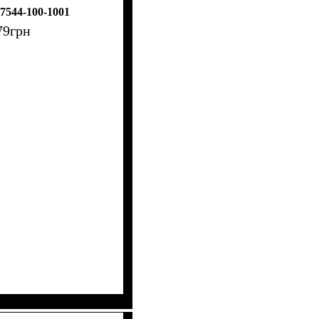
7544-100-1001
79
грн