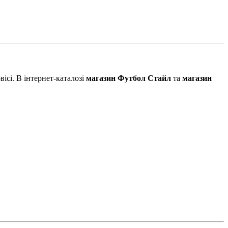
ісі. В інтернет-каталозі
магазин Футбол Стайл
та
магазин