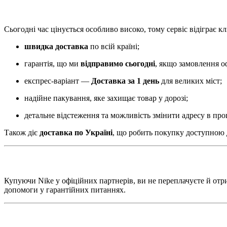
Сьогодні час цінується особливо високо, тому сервіс відіграє к
швидка доставка
по всій країні;
гарантія, що ми
відправимо сьогодні
, якщо замовлення о
експрес-варіант —
Доставка за 1 день
для великих міст;
надійне пакування, яке захищає товар у дорозі;
детальне відстеження та можливість змінити адресу в проц
Також діє
доставка по Україні
, що робить покупку доступною д
Купуючи Nike у офіційних партнерів, ви не переплачуєте й отр
допомоги у гарантійних питаннях.