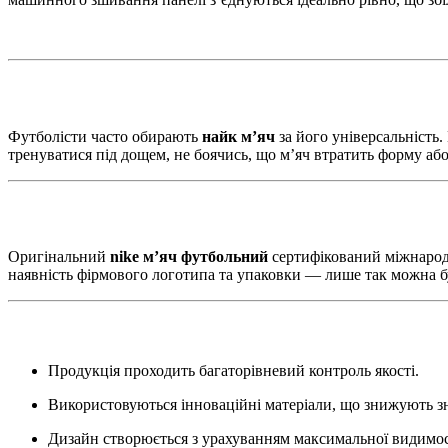
Футболісти часто обирають
найк м’яч
за його універсальність.
тренуватися під дощем, не боячись, що м’яч втратить форму аб
Оригінальний
nike м’яч футбольний
сертифікований міжнародн
наявність фірмового логотипа та упаковки — лише так можна б
Продукція проходить багаторівневий контроль якості.
Використовуються інноваційні матеріали, що знижують з
Дизайн створюється з урахуванням максимальної видимост