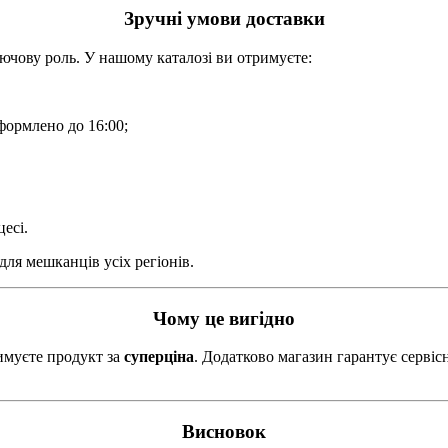
Зручні умови доставки
лючову роль. У нашому каталозі ви отримуєте:
формлено до 16:00;
есі.
ля мешканців усіх регіонів.
Чому це вигідно
имуєте продукт за
суперціна
. Додатково магазин гарантує сервісн
Висновок