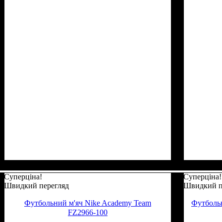
Суперціна!
Суперціна!
Швидкий перегляд
Швидкий п
Футбольний м'яч Nike Academy Team
Футбольн
FZ2966-100