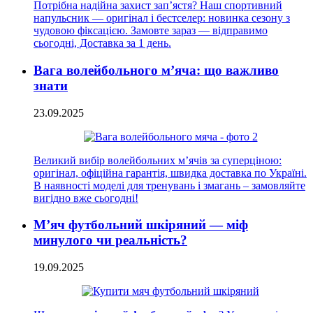
Потрібна надійна захист зап’ястя? Наш спортивний
напульсник — оригінал і бестселер: новинка сезону з
чудовою фіксацією. Замовте зараз — відправимо
сьогодні, Доставка за 1 день.
Вага волейбольного м’яча: що важливо
знати
23.09.2025
Великий вибір волейбольних м’ячів за суперціною:
оригінал, офіційна гарантія, швидка доставка по Україні.
В наявності моделі для тренувань і змагань – замовляйте
вигідно вже сьогодні!
М’яч футбольний шкіряний — міф
минулого чи реальність?
19.09.2025