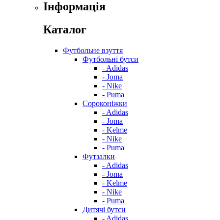
Інформація
Каталог
Футбольне взуття
Футбольні бутси
- Adidas
- Joma
- Nike
- Puma
Сороконіжки
- Adidas
- Joma
- Kelme
- Nike
- Puma
Футзалки
- Adidas
- Joma
- Kelme
- Nike
- Puma
Дитячі бутси
- Adidas