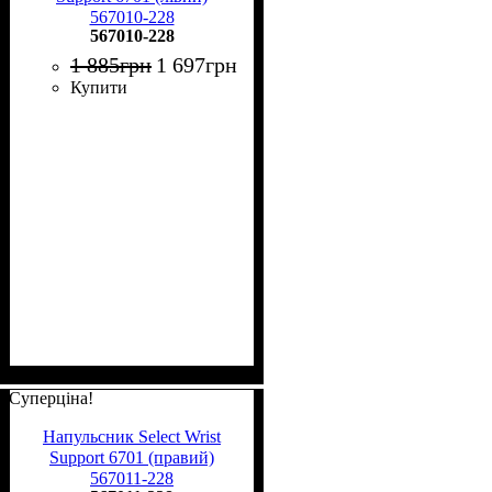
567010-228
567010-228
1 885
грн
1 697
грн
Купити
Суперціна!
Напульсник Select Wrist
Support 6701 (правий)
567011-228