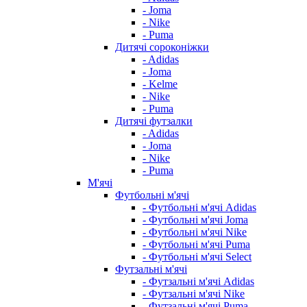
- Joma
- Nike
- Puma
Дитячі сороконіжки
- Adidas
- Joma
- Kelme
- Nike
- Puma
Дитячі футзалки
- Adidas
- Joma
- Nike
- Puma
М'ячі
Футбольні м'ячі
- Футбольні м'ячі Adidas
- Футбольні м'ячі Joma
- Футбольні м'ячі Nike
- Футбольні м'ячі Puma
- Футбольні м'ячі Select
Футзальні м'ячі
- Футзальні м'ячі Adidas
- Футзальні м'ячі Nike
- Футзальні м'ячі Puma