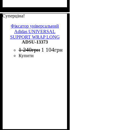
Суперціна!
Фіксатор універсальний
Adidas UNIVERSAL
SUPPORT WRAP LONG
ADSU-13373
сірий ADSU-13373
1 240
грн
1 104
грн
Купити