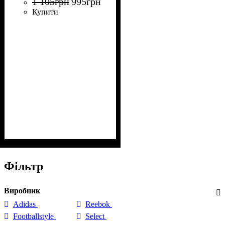
1 105
грн
995
грн
Купити
Фільтр
Виробник
Adidas
Reebok
Footballstyle
Select