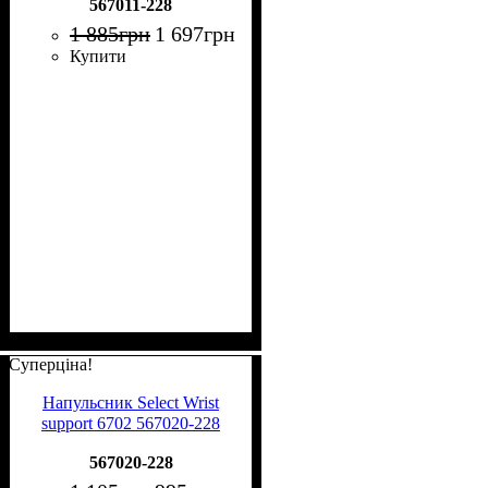
567011-228
1 885
грн
1 697
грн
Купити
Суперціна!
Напульсник Select Wrist
support 6702 567020-228
567020-228