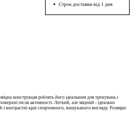
Строк доставки від 1 дня
міцна конструкція роблять його ідеальним для тренувань і
оверхні після активності. Легкий, але міцний - ідеально
 і контрастні краї спортивного, вишуканого вигляду. Розміри: