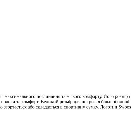
я максимального поглинання та м'якого комфорту. Його розмір і 
вологи та комфорт. Великий розмір для покриття більшої площі п
 згортається або складається в спортивну сумку. Логотип Swoosh