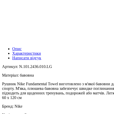
Опис
Характеристики
Написати відгук
Артикул: N.101.2436.010.LG
Матеріал: бавовна
Рушник Nike Fundamental Towel виготовлено з м'якої бавовни дл
спорту. М'яка, плюшева бавовна забезпечує швидке поглинання 
підходить для щоденних тренувань, подорожей або матчів. Легко
60 х 120 см
Бренд: Nike