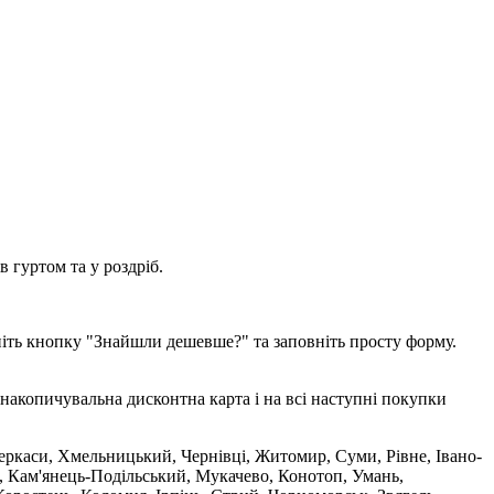
 гуртом та у роздріб.
ніть кнопку "Знайшли дешевше?" та заповніть просту форму.
накопичувальна дисконтна карта і на всі наступні покупки
 Черкаси, Хмельницький, Чернівці, Житомир, Суми, Рівне, Івано-
, Кам'янець-Подільський, Мукачево, Конотоп, Умань,