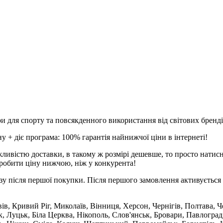
и для спорту та повсякденного використання від світових брендів
 + діє програма: 100% гарантія найнижчої ціни в інтернеті!
ливістю доставки, в такому ж розмірі дешевше, то просто натис
робити ціну нижчою, ніж у конкурента!
зу після першої покупки. Після першого замовлення активується 
вів, Кривий Ріг, Миколаїв, Вінниця, Херсон, Чернігів, Полтава,
 Луцьк, Біла Церква, Нікополь, Слов'янськ, Бровари, Павлоград