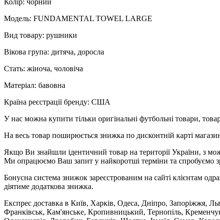
Колір: чорний
Модель: FUNDAMENTAL TOWEL LARGE
Вид товару: рушники
Вікова група: дитяча, доросла
Стать: жіноча, чоловіча
Матеріал: бавовна
Країна реєстрації бренду: США
У нас можна купити тільки оригінальні футбольні товари, товар
На весь товар поширюється знижка по дисконтній карті магазину
Якщо Ви знайшли ідентичний товар на території України, з мож
Ми опрацюємо Ваш запит у найкоротші терміни та спробуємо з
Бонусна система знижок зареєстрованим на сайті клієнтам одра
діятиме додаткова знижка.
Експрес доставка в Київ, Харків, Одеса, Дніпро, Запоріжжя, Ль
Франківськ, Кам'янське, Кропивницький, Тернопіль, Кременчук,