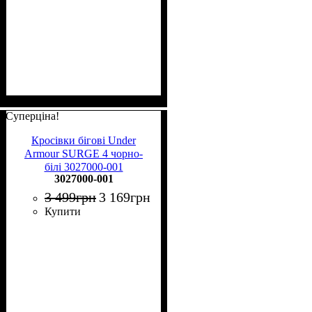
Суперціна!
Кросівки бігові Under
Armour SURGE 4 чорно-
білі 3027000-001
3027000-001
3 499
грн
3 169
грн
Купити