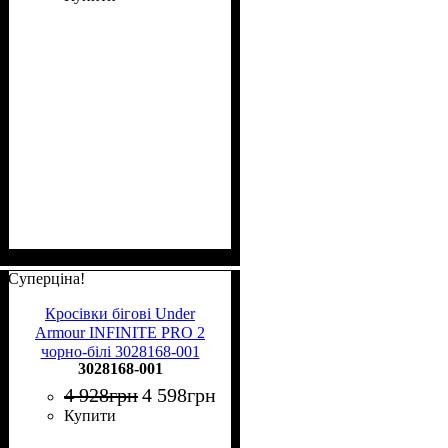
Суперціна!
Кросівки бігові Under
Armour INFINITE PRO 2
чорно-білі 3028168-001
3028168-001
4 928
грн
4 598
грн
Купити