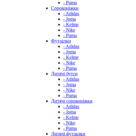
- Puma
Сороконіжки
- Adidas
- Joma
- Kelme
- Nike
- Puma
Футзалки
- Adidas
- Joma
- Kelme
- Nike
- Puma
Дитячі бутси
- Adidas
- Joma
- Nike
- Puma
Дитячі сороконіжки
- Adidas
- Joma
- Kelme
- Nike
- Puma
Дитячі футзалки