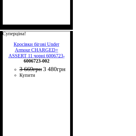
Суперціна!
Кросівки бігові Under
Armour CHARGED+
ASSERT 11 чорні 6006723-
6006723-002
002
3 669
грн
3 480
грн
Купити