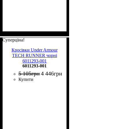
Суперціна!
Кросівки Under Armour
TECH RUNNER чорні
6011293-001
6011293-001
5 105
грн
4 446
грн
Купити