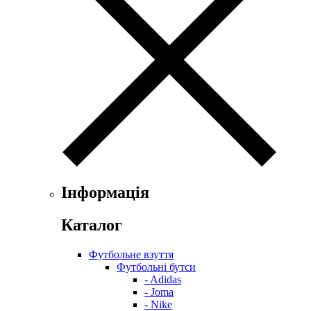
Інформація
Каталог
Футбольне взуття
Футбольні бутси
- Adidas
- Joma
- Nike