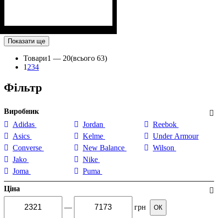
Показати ще
Товари
1 —
20
(всього 63)
1
2
3
4
Фільтр
Виробник
Adidas
Jordan
Reebok
Asics
Kelme
Under Armour
Converse
New Balance
Wilson
Jako
Nike
Joma
Puma
Ціна
—
грн
ОК