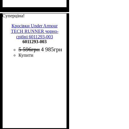
Суперціна!
Кросівки Under Armour
TECH RUNNER чорно-
срібні 6011293-003
6011293-003
5 596
грн
4 985
грн
Купити