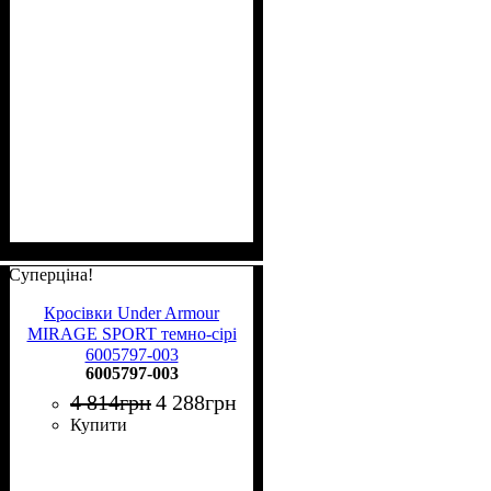
Суперціна!
Кросівки Under Armour
MIRAGE SPORT темно-сірі
6005797-003
6005797-003
4 814
грн
4 288
грн
Купити