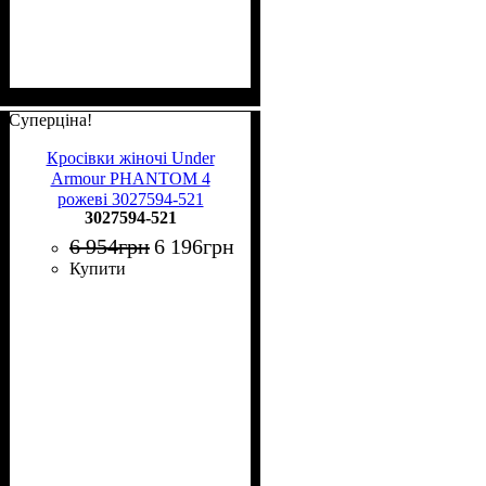
Суперціна!
Кросівки жіночі Under
Armour PHANTOM 4
рожеві 3027594-521
3027594-521
6 954
грн
6 196
грн
Купити