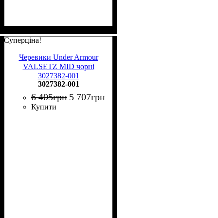
Суперціна!
Черевики Under Armour
VALSETZ MID чорні
3027382-001
3027382-001
6 405
грн
5 707
грн
Купити