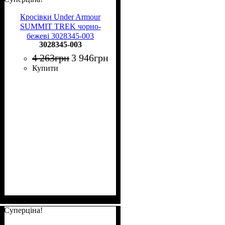
Кросівки Under Armour
SUMMIT TREK чорно-
бежеві 3028345-003
3028345-003
4 263
грн
3 946
грн
Купити
Суперціна!