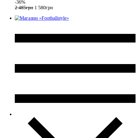
-36%
2 485
грн
1 580
грн