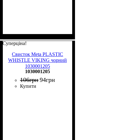
Суперціна!
Свисток Meta PLASTIC
WHISTLE VIKING чорний
1030001205
1030001205
106
грн
94
грн
Купити