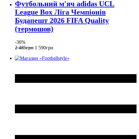
Футбольний м'яч adidas UCL
League Box Ліга Чемпіонів
Будапешт 2026 FIFA Quality
(термошов)
-36%
2 485
грн
1 590
грн