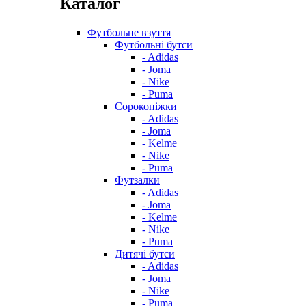
Каталог
Футбольне взуття
Футбольні бутси
- Adidas
- Joma
- Nike
- Puma
Сороконіжки
- Adidas
- Joma
- Kelme
- Nike
- Puma
Футзалки
- Adidas
- Joma
- Kelme
- Nike
- Puma
Дитячі бутси
- Adidas
- Joma
- Nike
- Puma