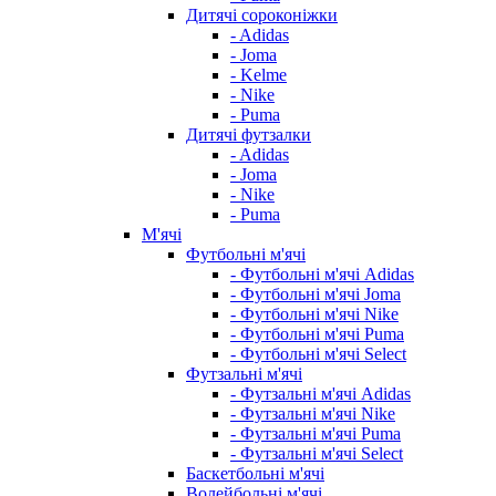
Дитячі сороконіжки
- Adidas
- Joma
- Kelme
- Nike
- Puma
Дитячі футзалки
- Adidas
- Joma
- Nike
- Puma
М'ячі
Футбольні м'ячі
- Футбольні м'ячі Adidas
- Футбольні м'ячі Joma
- Футбольні м'ячі Nike
- Футбольні м'ячі Puma
- Футбольні м'ячі Select
Футзальні м'ячі
- Футзальні м'ячі Adidas
- Футзальні м'ячі Nike
- Футзальні м'ячі Puma
- Футзальні м'ячі Select
Баскетбольні м'ячі
Волейбольні м'ячі