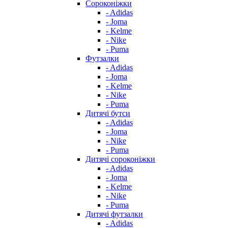
Сороконіжки
- Adidas
- Joma
- Kelme
- Nike
- Puma
Футзалки
- Adidas
- Joma
- Kelme
- Nike
- Puma
Дитячі бутси
- Adidas
- Joma
- Nike
- Puma
Дитячі сороконіжки
- Adidas
- Joma
- Kelme
- Nike
- Puma
Дитячі футзалки
- Adidas