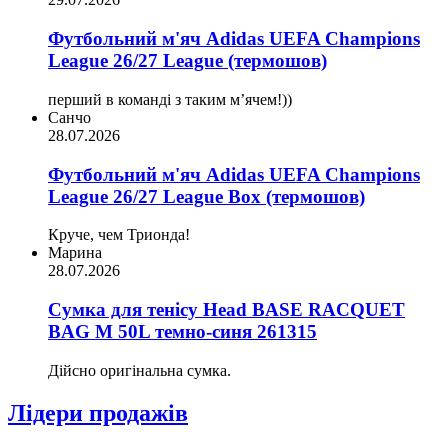
Футбольний м'яч Adidas UEFA Champions
League 26/27 League (термошов)
перший в команді з таким мʼячем!))
Санчо
28.07.2026
Футбольний м'яч Adidas UEFA Champions
League 26/27 League Box (термошов)
Круче, чем Трионда!
Марина
28.07.2026
Сумка для тенісу Head BASE RACQUET
BAG M 50L темно-синя 261315
Дійсно оригінальна сумка.
Лідери продажів