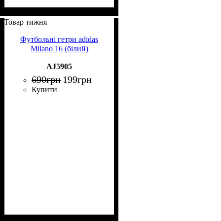
Товар тижня
Футбольні гетри adidas
Milano 16 (білий)
AJ5905
690
грн
199
грн
Купити