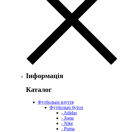
Інформація
Каталог
Футбольне взуття
Футбольні бутси
- Adidas
- Joma
- Nike
- Puma