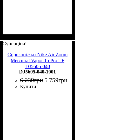
Суперціна!
Сороконіжки Nike Air Zoom
Mercurial Vapor 15 Pro TF
DJ5605-040
DJ5605-040-1001
6 239
грн
5 759
грн
Купити