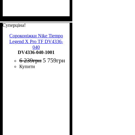
Суперціна!
Сороконіжки Nike Tiempo
Legend X Pro TF DV4336-
040
DV4336-040-1001
6 239
грн
5 759
грн
Купити