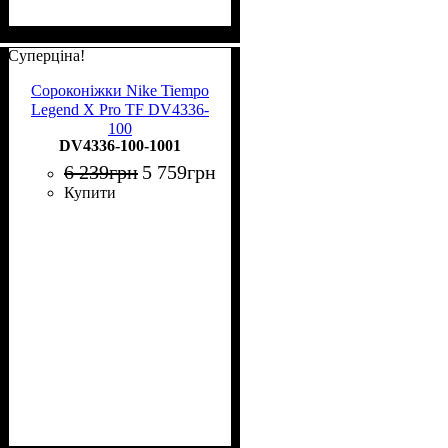
Суперціна!
Сороконіжки Nike Tiempo
Legend X Pro TF DV4336-
100
DV4336-100-1001
6 239
грн
5 759
грн
Купити