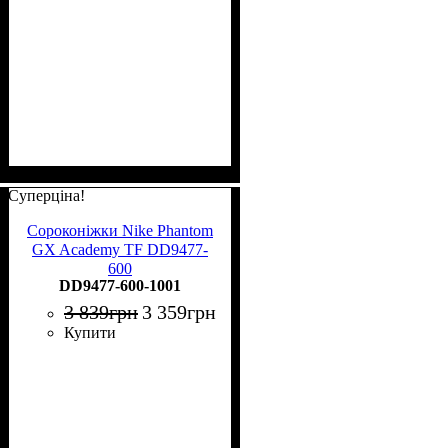
Суперціна!
Сороконіжки Nike Phantom
GX Academy TF DD9477-
600
DD9477-600-1001
3 839
грн
3 359
грн
Купити