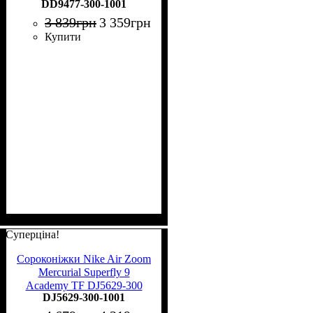
DD9477-300-1001
3 839
грн
3 359
грн
Купити
Суперціна!
Сороконіжки Nike Air Zoom
Mercurial Superfly 9
Academy TF DJ5629-300
DJ5629-300-1001