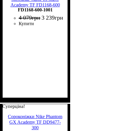
Academy TF FD1168-600
FD1168-600-1001
4 079
грн
3 239
грн
Купити
Суперціна!
Сороконіжки Nike Phantom
GX Academy TF DD9477-
300