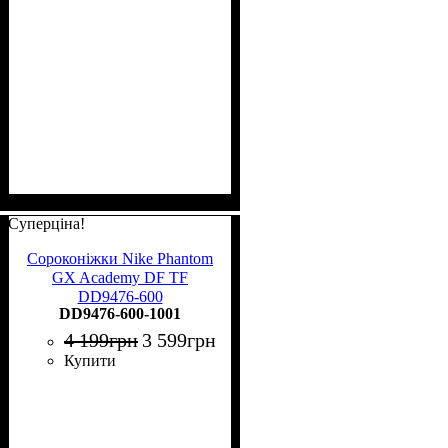
Суперціна!
Сороконіжки Nike Phantom
GX Academy DF TF
DD9476-600
DD9476-600-1001
4 199
грн
3 599
грн
Купити