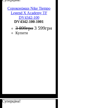
Сороконіжки Nike Tiempo
Legend X Academy TF
DV4342-100
DV4342-100-1001
3 899
грн
3 599
грн
Купити
Суперціна!