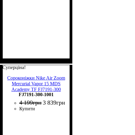
Суперціна!
Сороконіжки Nike Air Zoom
Mercurial Vapor 15 MDS
Academy TF FJ7191-300
FJ7191-300-1001
4 199
грн
3 839
грн
Купити