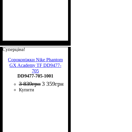
Суперціна!
Сороконіжки Nike Phantom
GX Academy TF DD9477-
705
DD9477-705-1001
3 839
грн
3 359
грн
Купити