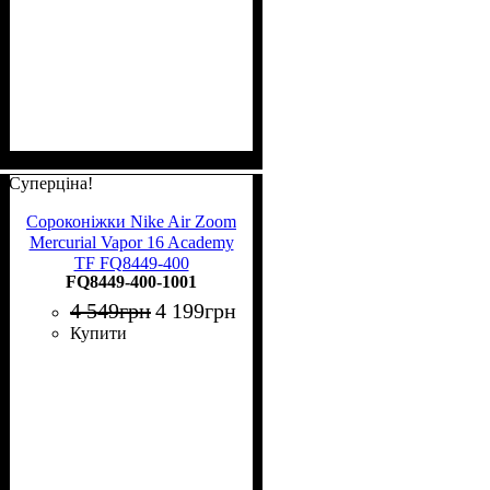
Суперціна!
Сороконіжки Nike Air Zoom
Mercurial Vapor 16 Academy
TF FQ8449-400
FQ8449-400-1001
4 549
грн
4 199
грн
Купити