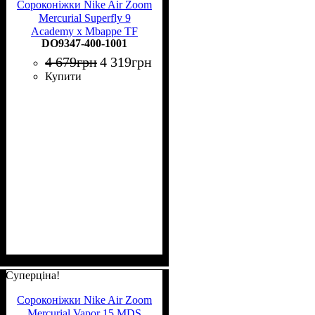
Сороконіжки Nike Air Zoom
Mercurial Superfly 9
Academy x Mbappe TF
DO9347-400-1001
DO9347-400
4 679
грн
4 319
грн
Купити
Суперціна!
Сороконіжки Nike Air Zoom
Mercurial Vapor 15 MDS