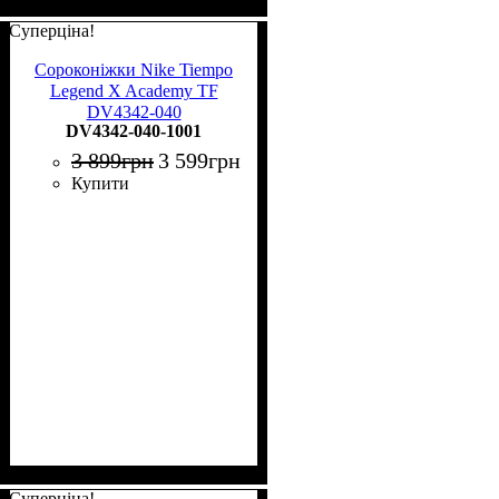
Суперціна!
Сороконіжки Nike Tiempo
Legend X Academy TF
DV4342-040
DV4342-040-1001
3 899
грн
3 599
грн
Купити
Суперціна!