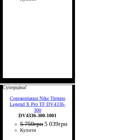
Суперціна!
Сороконіжки Nike Tiempo
Legend X Pro TF DV4336-
300
DV4336-300-1001
5 759
грн
5 039
грн
Купити