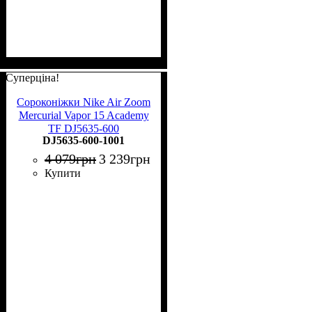
Суперціна!
Сороконіжки Nike Air Zoom
Mercurial Vapor 15 Academy
TF DJ5635-600
DJ5635-600-1001
4 079
грн
3 239
грн
Купити