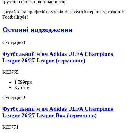
зручною поштовою компанією.
Заграйте на професійному рівні разом з інтернет-магазином
Footballstyle!
Останні надходження
Суперціна!
Футбольний м'яч Adidas UEFA Champions
League 26/27 League (термошов)
KE9765
1 599
грн
Купити
Суперціна!
Футбольний м'яч Adidas UEFA Champions
League 26/27 League Box (термошов)
KE9771