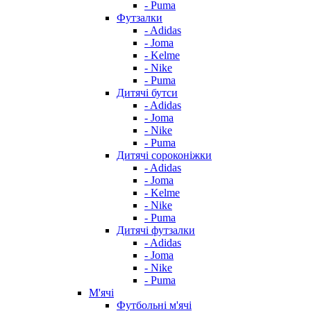
- Puma
Футзалки
- Adidas
- Joma
- Kelme
- Nike
- Puma
Дитячі бутси
- Adidas
- Joma
- Nike
- Puma
Дитячі сороконіжки
- Adidas
- Joma
- Kelme
- Nike
- Puma
Дитячі футзалки
- Adidas
- Joma
- Nike
- Puma
М'ячі
Футбольні м'ячі