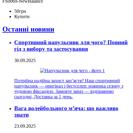
FS0069-NewBalance
50
грн
Купити
Останні новини
Спортивний напульсник для чого? Повний
гід з вибору та застосування
30.09.2025
Потрібна надійна захист зап’ястя? Наш спортивний
напульсник — оригінал і бестселер: новинка сезону з
чудовою фіксацією. Замовте зараз — відправимо
сьогодні, Доставка за 1 день.
Вага волейбольного м’яча: що важливо
знати
23.09.2025