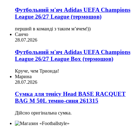
Футбольний м'яч Adidas UEFA Champions
League 26/27 League (термошов)
перший в команді з таким мʼячем!))
Санчо
28.07.2026
Футбольний м'яч Adidas UEFA Champions
League 26/27 League Box (термошов)
Круче, чем Трионда!
Марина
28.07.2026
Сумка для тенісу Head BASE RACQUET
BAG M 50L темно-синя 261315
Дійсно оригінальна сумка.