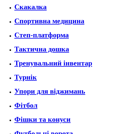
Скакалка
Спортивна медицина
Степ-платформа
Тактична дошка
Тренувальний інвентар
Турнік
Упори для віджимань
Фітбол
Фішки та конуси
Футбольні ворота