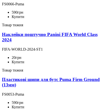
FS0066-Puma
590
грн
Купити
Товар тижня
Наклейки поштучно Panini FIFA World Class
2024
FIFA-WORLD-2024-ST1
20
грн
Купити
Товар тижня
Пластикові шипи для бутс Puma Firm Ground
(13мм)
FS0053-Puma
590
грн
Купити