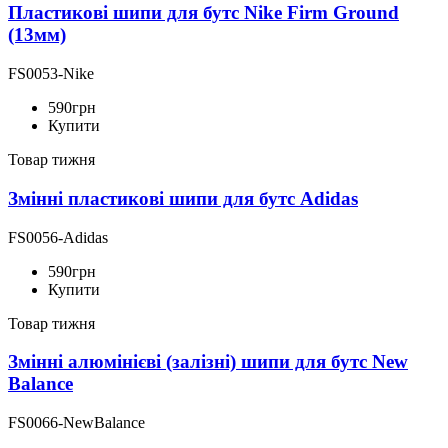
Пластикові шипи для бутс Nike Firm Ground
(13мм)
FS0053-Nike
590
грн
Купити
Товар тижня
Змінні пластикові шипи для бутс Adidas
FS0056-Adidas
590
грн
Купити
Товар тижня
Змінні алюмінієві (залізні) шипи для бутс New
Balance
FS0066-NewBalance