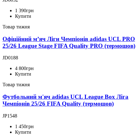
1 390
грн
Купити
Товар тижня
Офіційний мʼяч Ліги Чемпіонів adidas UCL PRO
25/26 League Stage FIFA Quality PRO (термошов)
JD0188
4 800
грн
Купити
Товар тижня
Футбольний м'яч adidas UCL League Box Ліга
Чемпіонів 25/26 FIFA Quality (термошов)
JP1548
1 450
грн
Купити