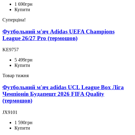
1 690
грн
Купити
Суперціна!
Футбольний м'яч Adidas UEFA Champions
League 26/27 Pro (термошов)
KE9757
5 499
грн
Купити
Товар тижня
Футбольний м'яч adidas UCL League Box Ліга
Чемпіонів Будапешт 2026 FIFA Quality
(термошов)
JX9101
1 590
грн
Купити