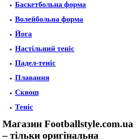
Баскетбольна форма
Волейбольна форма
Йога
Настільний теніс
Падел-теніс
Плавання
Сквош
Теніс
Магазин Footballstyle.com.ua
– тільки оригінальна