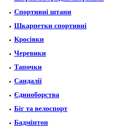
Спортивні штани
Шкарпетки спортивні
Кросівки
Черевики
Тапочки
Сандалії
Єдиноборства
Біг та велоспорт
Бадмінтон