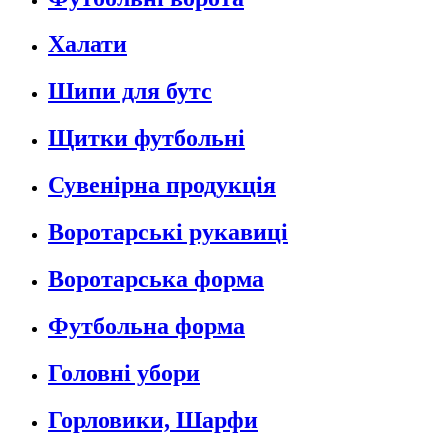
Халати
Шипи для бутс
Щитки футбольні
Сувенірна продукція
Воротарські рукавиці
Воротарська форма
Футбольна форма
Головні убори
Горловики, Шарфи