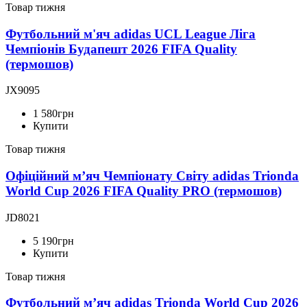
Товар тижня
Футбольний м'яч adidas UCL League Ліга
Чемпіонів Будапешт 2026 FIFA Quality
(термошов)
JX9095
1 580
грн
Купити
Товар тижня
Офіційний мʼяч Чемпіонату Світу adidas Trionda
World Cup 2026 FIFA Quality PRO (термошов)
JD8021
5 190
грн
Купити
Товар тижня
Футбольний м’яч adidas Trionda World Cup 2026