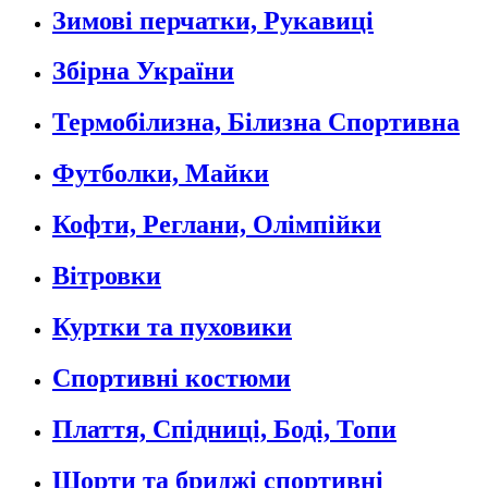
Зимові перчатки, Рукавиці
Збірна України
Термобілизна, Білизна Спортивна
Футболки, Майки
Кофти, Реглани, Олімпійки
Вітровки
Куртки та пуховики
Спортивні костюми
Плаття, Спідниці, Боді, Топи
Шорти та бриджі спортивні