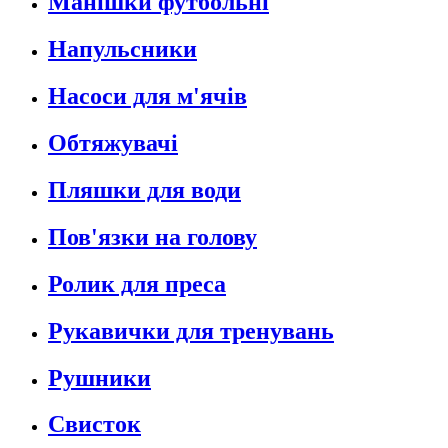
Манішки футбольні
Напульсники
Насоси для м'ячів
Обтяжувачі
Пляшки для води
Пов'язки на голову
Ролик для преса
Рукавички для тренувань
Рушники
Свисток