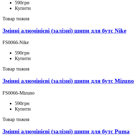
590
грн
Купити
Товар тижня
Змінні алюмінієві (залізні) шипи для бутс Nike
FS0066-Nike
590
грн
Купити
Товар тижня
Змінні алюмінієві (залізні) шипи для бутс Mizuno
FS0066-Mizuno
590
грн
Купити
Товар тижня
Змінні алюмінієві (залізні) шипи для бутс Puma