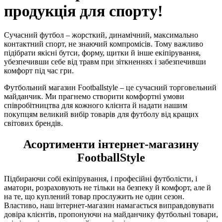
продукція для спорту!
Сучасний футбол – жорсткий, динамічний, максимально
контактний спорт, не знаючий компромісів. Тому важливо
підібрати якісні бутси, форму, щитки й інше екіпірування,
убезпечивши себе від травм при зіткненнях і забезпечивши
комфорт під час гри.
Футбольний магазин Footballstyle – це сучасний торговельний
майданчик. Ми прагнемо створити комфортні умови
співробітництва для кожного клієнта й надати нашим
покупцям великий вибір товарів для футболу від кращих
світових брендів.
Асортименти інтернет-магазину
FootballStyle
Підбираючи собі екіпірування, і професійні футболісти, і
аматори, розраховують не тільки на безпеку й комфорт, але й
на те, що куплений товар прослужить не один сезон.
Властиво, наш інтернет-магазин намагається виправдовувати
довіра клієнтів, пропонуючи на майданчику футбольні товари,