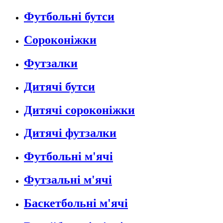
Футбольні бутси
Сороконіжки
Футзалки
Дитячі бутси
Дитячі сороконіжки
Дитячі футзалки
Футбольні м'ячі
Футзальні м'ячі
Баскетбольні м'ячі