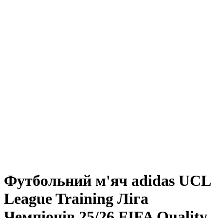
Футбольний м'яч adidas UCL
League Training Ліга
Чемпіонів 25/26 FIFA Quality