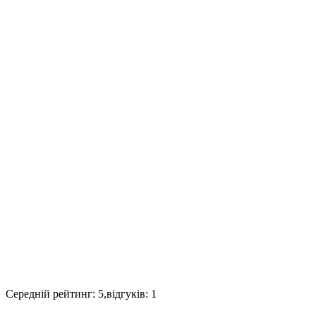
Середній рейтинг:
5
,відгуків:
1