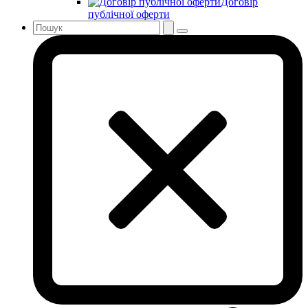
Договір
публічної оферти