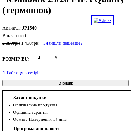
(термошов)
JP1540
В наявності
2 390
грн
1 450
грн
Знайшли дешевше?
4
5
РОЗМІР EU:
Таблиця розмірів
В кошик
Захист покупки
Оригінальна продукція
Офіційна гарантія
Обмін / Повернення 14 днів
Програма лояльності