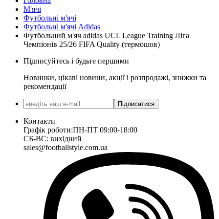
Головна
М'ячі
Футбольні м'ячі
Футбольні м'ячі Adidas
Футбольний м'яч adidas UCL League Training Ліга
Чемпіонів 25/26 FIFA Quality (термошов)
Підписуйтесь і будьте першими
Новинки, цікаві новини, акції і розпродажі, знижки та
рекомендації
Підписатися
Контакти
Графік роботи:
ПН-ПТ 09:00-18:00
СБ-ВС: вихідний
sales@footballstyle.com.ua