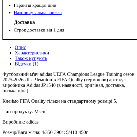
Гарантія кращої ціни
Накопичувальна знижка
Доставка
Строк доставки від 1 дня
Опис
Характеристики
Також купують
Відгуки (1)
Футбольний м'яч adidas UEFA Champions League Training сезон
2025-2026 Ліга Чемпіонів FIFA Quality (термошов) артикул
виробника Adidas JP1540 (в наявності, оригінал, доставка,
низька ціна).
Клеймо FIFA Quality тільки на стандартному розмірі 5.
Тип продукту: М'ячі
Виробник: adidas
Розмір/Вага м'яча: 4/350-390г; 5/410-450г