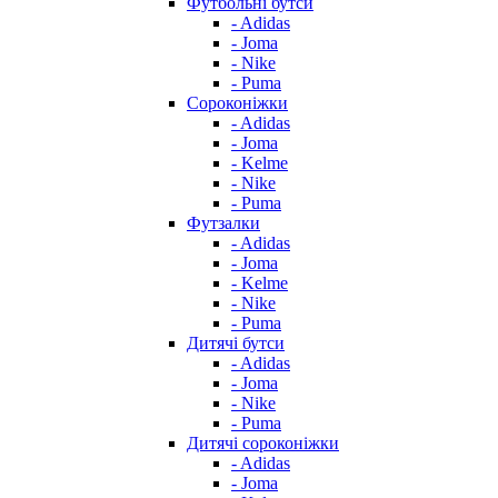
Футбольні бутси
- Adidas
- Joma
- Nike
- Puma
Сороконіжки
- Adidas
- Joma
- Kelme
- Nike
- Puma
Футзалки
- Adidas
- Joma
- Kelme
- Nike
- Puma
Дитячі бутси
- Adidas
- Joma
- Nike
- Puma
Дитячі сороконіжки
- Adidas
- Joma