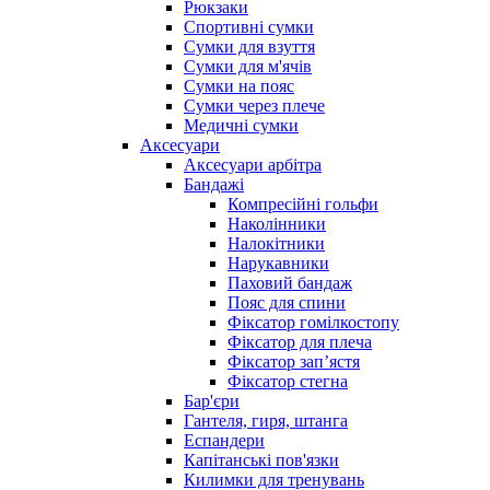
Рюкзаки
Спортивні сумки
Сумки для взуття
Сумки для м'ячів
Сумки на пояс
Сумки через плече
Медичні сумки
Аксесуари
Аксесуари арбітра
Бандажі
Компресійні гольфи
Наколінники
Налокітники
Нарукавники
Паховий бандаж
Пояс для спини
Фіксатор гомілкостопу
Фіксатор для плеча
Фіксатор запʼястя
Фіксатор стегна
Бар'єри
Гантеля, гиря, штанга
Еспандери
Капітанські пов'язки
Килимки для тренувань