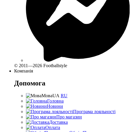
© 2011—2026 Footballstyle
Компанія
Допомога
Мова
UA
RU
Головна
Новини
Програма лояльності
Про магазин
Доставка
Оплата