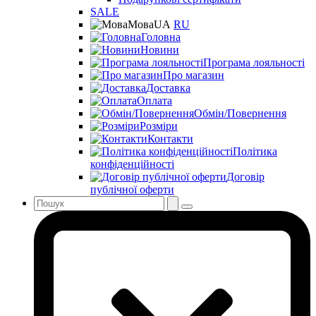
SALE
Мова
UA
RU
Головна
Новини
Програма лояльності
Про магазин
Доставка
Оплата
Обмін/Повернення
Розміри
Контакти
Політика
конфіденційності
Договір
публічної оферти