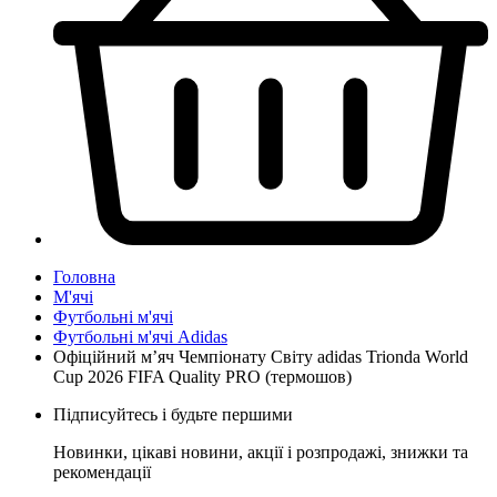
Головна
М'ячі
Футбольні м'ячі
Футбольні м'ячі Adidas
Офіційний мʼяч Чемпіонату Світу adidas Trionda World
Cup 2026 FIFA Quality PRO (термошов)
Підписуйтесь і будьте першими
Новинки, цікаві новини, акції і розпродажі, знижки та
рекомендації