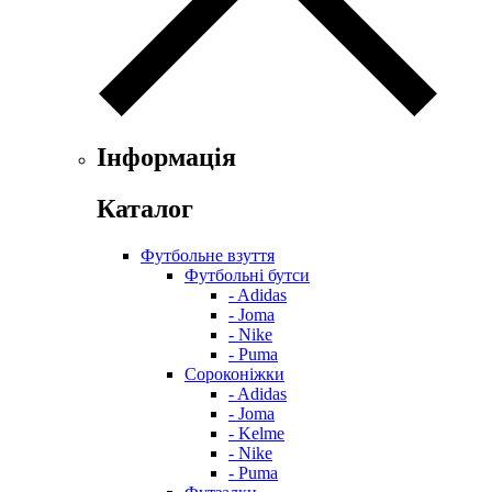
Інформація
Каталог
Футбольне взуття
Футбольні бутси
- Adidas
- Joma
- Nike
- Puma
Сороконіжки
- Adidas
- Joma
- Kelme
- Nike
- Puma