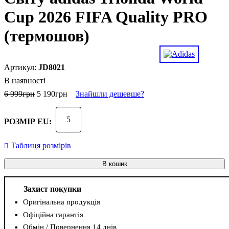
Cup 2026 FIFA Quality PRO
(термошов)
JD8021
В наявності
6 999
грн
5 190
грн
Знайшли дешевше?
5
РОЗМІР EU:
Таблиця розмірів
В кошик
Захист покупки
Оригінальна продукція
Офіційна гарантія
Обмін / Повернення 14 днів