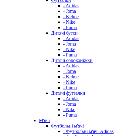
Футзалки
- Adidas
- Joma
- Kelme
- Nike
- Puma
Дитячі бутси
- Adidas
- Joma
- Nike
- Puma
Дитячі сороконіжки
- Adidas
- Joma
- Kelme
- Nike
- Puma
Дитячі футзалки
- Adidas
- Joma
- Nike
- Puma
М'ячі
Футбольні м'ячі
- Футбольні м'ячі Adidas