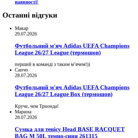
наявності
!
Останні відгуки
Макар
29.07.2026
Футбольний м'яч Adidas UEFA Champions
League 26/27 League (термошов)
перший в команді з таким мʼячем!))
Санчо
28.07.2026
Футбольний м'яч Adidas UEFA Champions
League 26/27 League Box (термошов)
Круче, чем Трионда!
Марина
28.07.2026
Сумка для тенісу Head BASE RACQUET
BAG M 50L темно-синя 261315