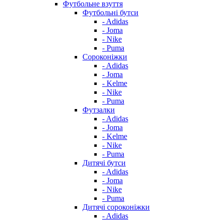
Футбольне взуття
Футбольні бутси
- Adidas
- Joma
- Nike
- Puma
Сороконіжки
- Adidas
- Joma
- Kelme
- Nike
- Puma
Футзалки
- Adidas
- Joma
- Kelme
- Nike
- Puma
Дитячі бутси
- Adidas
- Joma
- Nike
- Puma
Дитячі сороконіжки
- Adidas