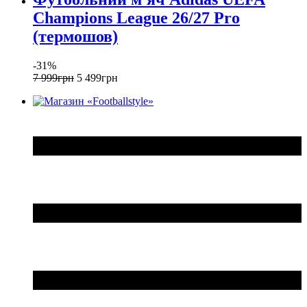
Champions League 26/27 Pro
(термошов)
-31%
7 999
грн
5 499
грн