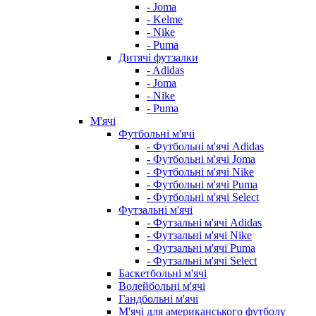
- Joma
- Kelme
- Nike
- Puma
Дитячі футзалки
- Adidas
- Joma
- Nike
- Puma
М'ячі
Футбольні м'ячі
- Футбольні м'ячі Adidas
- Футбольні м'ячі Joma
- Футбольні м'ячі Nike
- Футбольні м'ячі Puma
- Футбольні м'ячі Select
Футзальні м'ячі
- Футзальні м'ячі Adidas
- Футзальні м'ячі Nike
- Футзальні м'ячі Puma
- Футзальні м'ячі Select
Баскетбольні м'ячі
Волейбольні м'ячі
Гандбольні м'ячі
М'ячі для американського футболу