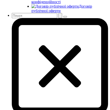
конфіденційності
Договір
публічної оферти