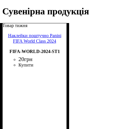
Сувенірна продукція
Товар тижня
Наклейки поштучно Panini
FIFA World Class 2024
FIFA-WORLD-2024-ST1
20
грн
Купити