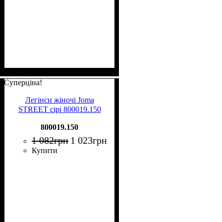
Суперціна!
Легінси жіночі Joma
STREET сірі 800019.150
800019.150
1 082
грн
1 023
грн
Купити