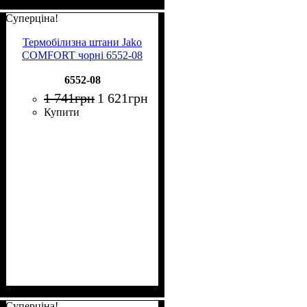
Суперціна!
Термобілизна штани Jako
COMFORT чорні 6552-08
6552-08
1 741
грн
1 621
грн
Купити
Суперціна!