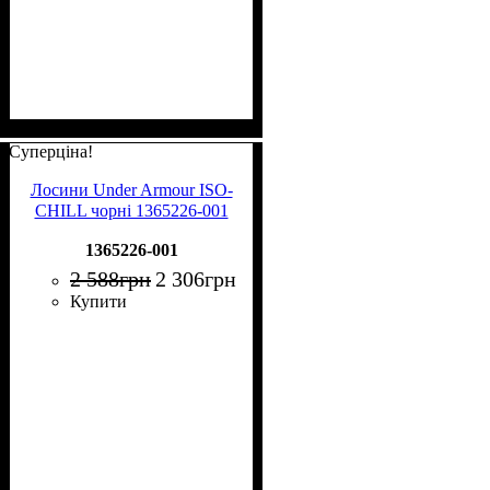
Суперціна!
Лосини Under Armour ISO-
CHILL чорні 1365226-001
1365226-001
2 588
грн
2 306
грн
Купити