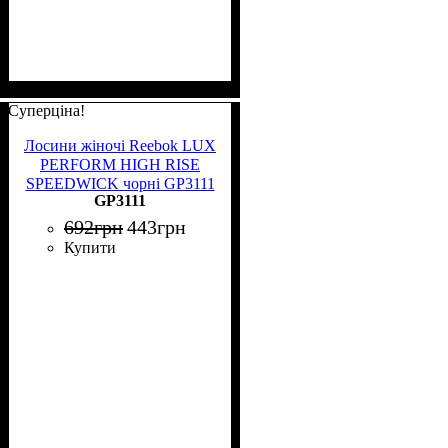
Суперціна!
Лосини жіночі Reebok LUX
PERFORM HIGH RISE
SPEEDWICK чорні GP3111
GP3111
692
грн
443
грн
Купити