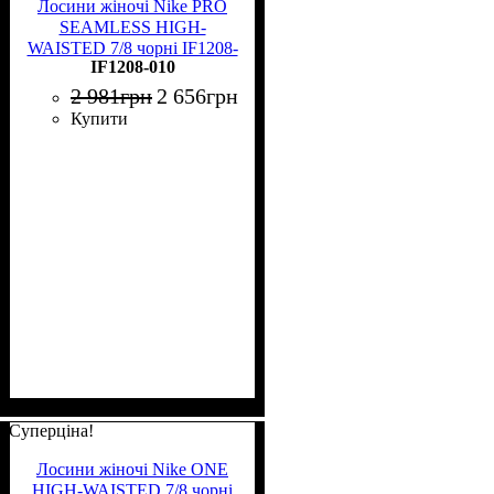
Лосини жіночі Nike PRO
SEAMLESS HIGH-
WAISTED 7/8 чорні IF1208-
IF1208-010
010
2 981
грн
2 656
грн
Купити
Суперціна!
Лосини жіночі Nike ONE
HIGH-WAISTED 7/8 чорні