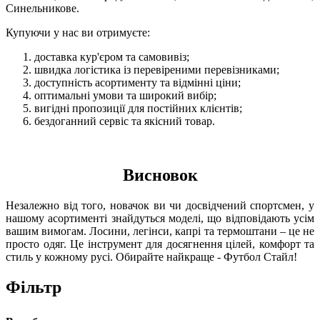
Синельникове.
Купуючи у нас ви отримуєте:
доставка кур'єром та самовивіз;
швидка логістика із перевіреними перевізниками;
доступність асортименту та відмінні ціни;
оптимальні умови та широкий вибір;
вигідні пропозиції для постійних клієнтів;
бездоганний сервіс та якісний товар.
Висновок
Незалежно від того, новачок ви чи досвідчений спортсмен, у
нашому асортименті знайдуться моделі, що відповідають усім
вашим вимогам. Лосини, легінси, капрі та термоштани – це не
просто одяг. Це інструмент для досягнення цілей, комфорт та
стиль у кожному русі. Обирайте найкраще - Футбол Стайл!
Фільтр