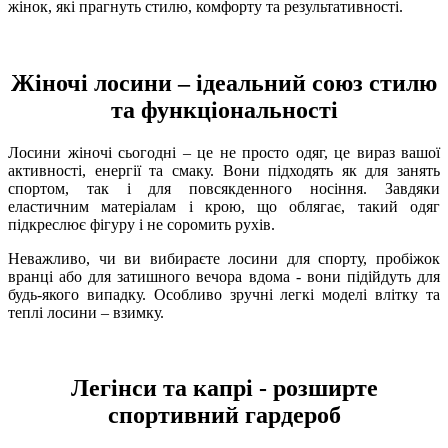
жінок, які прагнуть стилю, комфорту та результативності.
Жіночі лосини – ідеальний союз стилю
та функціональності
Лосини жіночі сьогодні – це не просто одяг, це вираз вашої
активності, енергії та смаку. Вони підходять як для занять
спортом, так і для повсякденного носіння. Завдяки
еластичним матеріалам і крою, що облягає, такий одяг
підкреслює фігуру і не соромить рухів.
Неважливо, чи ви вибираєте лосини для спорту, пробіжок
вранці або для затишного вечора вдома - вони підійдуть для
будь-якого випадку. Особливо зручні легкі моделі влітку та
теплі лосини – взимку.
Легінси та капрі - розширте
спортивний гардероб