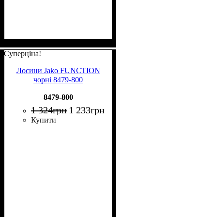
Суперціна!
Лосини Jako FUNCTION
чорні 8479-800
8479-800
1 324
грн
1 233
грн
Купити