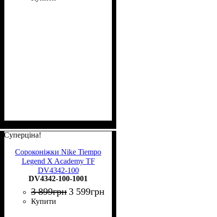
Суперціна!
Сороконіжки Nike Tiempo
Legend X Academy TF
DV4342-100
DV4342-100-1001
3 899
грн
3 599
грн
Купити