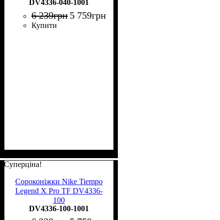
DV4336-040-1001
6 239
грн
5 759
грн
Купити
Суперціна!
Сороконіжки Nike Tiempo
Legend X Pro TF DV4336-
100
DV4336-100-1001