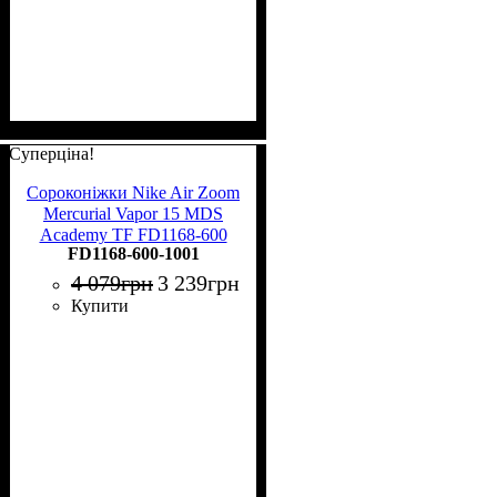
Суперціна!
Сороконіжки Nike Air Zoom
Mercurial Vapor 15 MDS
Academy TF FD1168-600
FD1168-600-1001
4 079
грн
3 239
грн
Купити