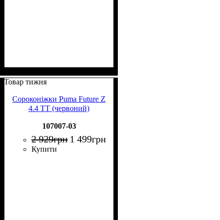
Товар тижня
Сороконіжки Puma Future Z
4.4 TT (червоний)
107007-03
2 929
грн
1 499
грн
Купити