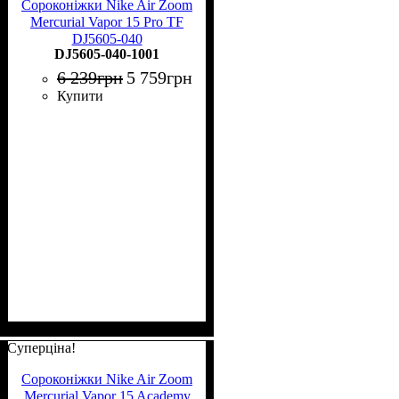
Сороконіжки Nike Air Zoom
Mercurial Vapor 15 Pro TF
DJ5605-040
DJ5605-040-1001
6 239
грн
5 759
грн
Купити
Суперціна!
Сороконіжки Nike Air Zoom
Mercurial Vapor 15 Academy