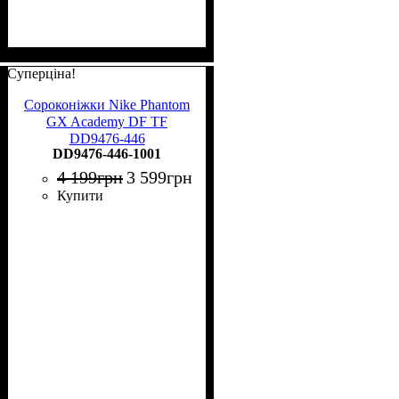
Суперціна!
Сороконіжки Nike Phantom
GX Academy DF TF
DD9476-446
DD9476-446-1001
4 199
грн
3 599
грн
Купити