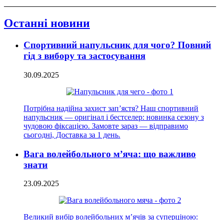
Останні новини
Спортивний напульсник для чого? Повний
гід з вибору та застосування
30.09.2025
Потрібна надійна захист зап’ястя? Наш спортивний
напульсник — оригінал і бестселер: новинка сезону з
чудовою фіксацією. Замовте зараз — відправимо
сьогодні, Доставка за 1 день.
Вага волейбольного м’яча: що важливо
знати
23.09.2025
Великий вибір волейбольних м’ячів за суперціною: