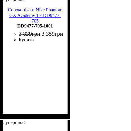
Сороконіжки Nike Phantom
GX Academy TF DD9477-
705
DD9477-705-1001
3 839
грн
3 359
грн
Купити
Суперціна!