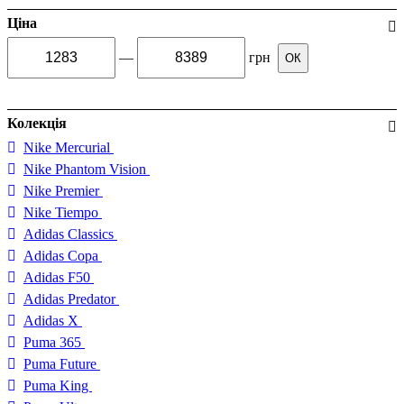
Ціна
—
грн
ОК
Колекція
Nike Mercurial
Nike Phantom Vision
Nike Premier
Nike Tiempo
Adidas Classics
Adidas Copa
Adidas F50
Adidas Predator
Adidas X
Puma 365
Puma Future
Puma King