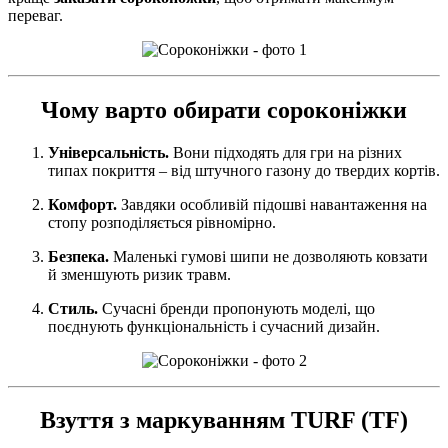
переваг.
Чому варто обирати сороконіжки
Універсальність.
Вони підходять для гри на різних
типах покриття – від штучного газону до твердих кортів.
Комфорт.
Завдяки особливій підошві навантаження на
стопу розподіляється рівномірно.
Безпека.
Маленькі гумові шипи не дозволяють ковзати
й зменшують ризик травм.
Стиль.
Сучасні бренди пропонують моделі, що
поєднують функціональність і сучасний дизайн.
Взуття з маркуванням
TURF (TF)