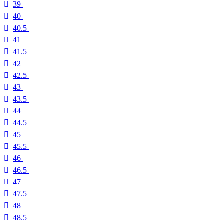
39
40
40.5
41
41.5
42
42.5
43
43.5
44
44.5
45
45.5
46
46.5
47
47.5
48
48.5