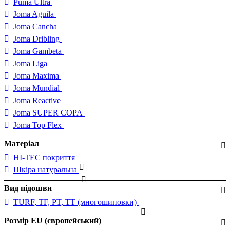
Puma Ultra
Joma Aguila
Joma Cancha
Joma Dribling
Joma Gambeta
Joma Liga
Joma Maxima
Joma Mundial
Joma Reactive
Joma SUPER COPA
Joma Top Flex
Матеріал
HI-TEC покриття
Шкіра натуральна
Вид підошви
TURF, TF, PT, TT (многошиповки)
Розмір EU (європейський)