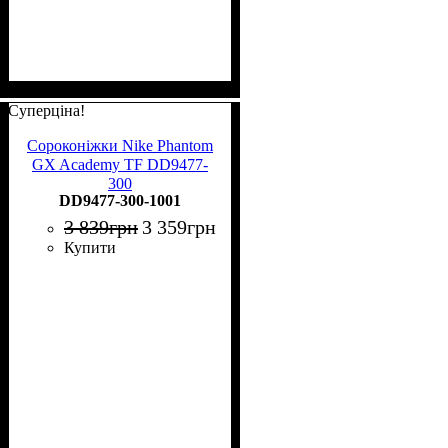
Суперціна!
Сороконіжки Nike Phantom
GX Academy TF DD9477-
300
DD9477-300-1001
3 839
грн
3 359
грн
Купити