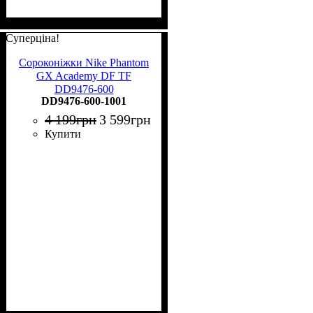
Суперціна!
Сороконіжки Nike Phantom
GX Academy DF TF
DD9476-600
DD9476-600-1001
4 199
грн
3 599
грн
Купити