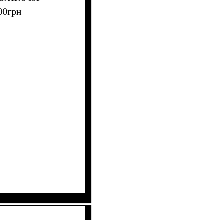
00
грн