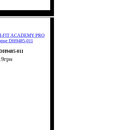
DRI-FIT ACADEMY PRO
рне DH9485-011
DH9485-011
19
грн