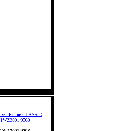
итячі Kelme CLASSIC
101WZ3001.9508
01WZ3001.9508