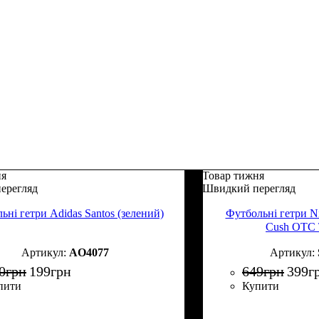
ня
Товар тижня
ерегляд
Швидкий перегляд
ьні гетри Adidas Santos (зелений)
Футбольні гетри Ni
Cush OTC 
AO4077
0
грн
199
грн
649
грн
399
г
пити
Купити