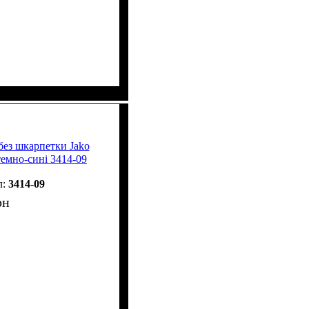
без шкарпетки Jako
мно-сині 3414-09
3414-09
рн