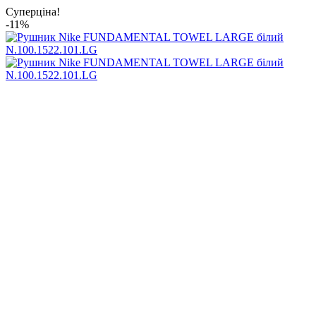
Суперціна!
-11%