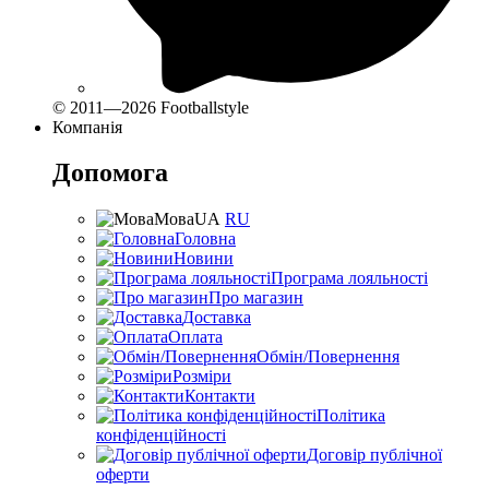
© 2011—2026 Footballstyle
Компанія
Допомога
Мова
UA
RU
Головна
Новини
Програма лояльності
Про магазин
Доставка
Оплата
Обмін/Повернення
Розміри
Контакти
Політика
конфіденційності
Договір публічної
оферти