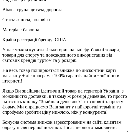
Вікова група: дитяча, доросла
Стать: жіноча, чоловіча
Матеріал: бавовна
Країна реєстрації бренду: США
У нас можна купити тільки оригінальні футбольні товари,
товари для спорту та повсякденного використання від
світових брендів гуртом та у роздріб.
На весь товар поширюється знижка по дисконтній карті
магазину + діє програма: 100% гарантія найнижчої ціни в
інтернеті!
Якщо Ви знайшли ідентичний товар на території України, з
можливістю доставки, в такому ж розмірі дешевше, то просто
натисніть кнопку "Знайшли дешевше?" та заповніть просту
форму. Ми опрацюємо Ваш запит у найкоротші терміни та
спробуємо зробити ціну нижчою, ніж у конкурента!
Бонусна система знижок зареєстрованим на сайті клієнтам
одразу після першої покупки. Після першого замовлення