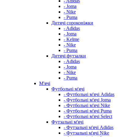
- Adidas
- Joma
- Nike
- Puma
Дитячі сороконіжки
- Adidas
- Joma
- Kelme
- Nike
- Puma
Дитячі футзалки
- Adidas
- Joma
- Nike
- Puma
М'ячі
Футбольні м'ячі
- Футбольні м'ячі Adidas
- Футбольні м'ячі Joma
- Футбольні м'ячі Nike
- Футбольні м'ячі Puma
- Футбольні м'ячі Select
Футзальні м'ячі
- Футзальні м'ячі Adidas
- Футзальні м'ячі Nike