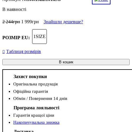
В наявності
2 244
грн
1 999
грн
Знайшли дешевше?
1SIZE
РОЗМІР EU:
Таблиця розмірів
В кошик
Захист покупки
Оригінальна продукція
Офіційна гарантія
Обмін / Повернення 14 днів
Програма лояльності
Гарантія кращої ціни
Накопичувальна знижка
Доставка