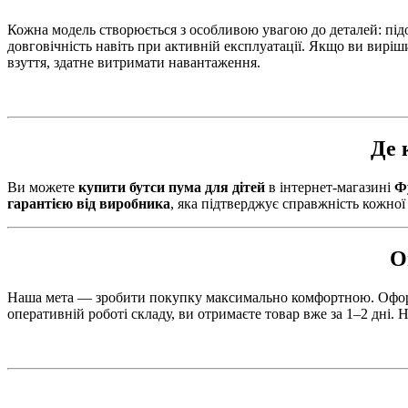
Кожна модель створюється з особливою увагою до деталей: під
довговічність навіть при активній експлуатації. Якщо ви вирі
взуття, здатне витримати навантаження.
Де 
Ви можете
купити бутси пума для дітей
в інтернет-магазині
Ф
гарантією від виробника
, яка підтверджує справжність кожної
О
Наша мета — зробити покупку максимально комфортною. Офор
оперативній роботі складу, ви отримаєте товар вже за 1–2 дні.