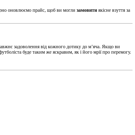
ярно оновлюємо прайс, щоб ви могли
замовити
якісне взуття за
равжнє задоволення від кожного дотику до м’яча. Якщо ви
футболіста буде таким же яскравим, як і його мрії про перемогу.