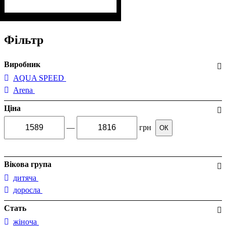
Фільтр
Виробник
AQUA SPEED
Arena
Ціна
—
грн
ОК
Вікова група
дитяча
доросла
Стать
жіноча