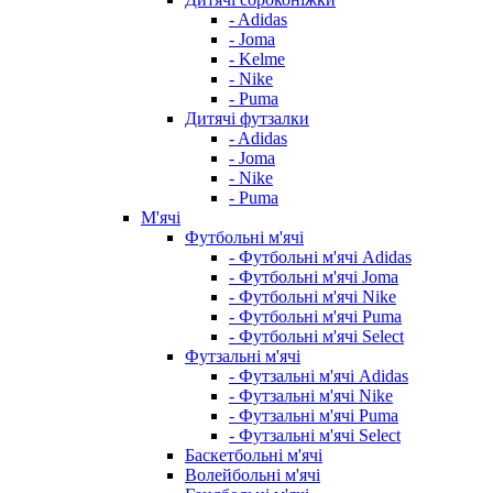
- Adidas
- Joma
- Kelme
- Nike
- Puma
Дитячі футзалки
- Adidas
- Joma
- Nike
- Puma
М'ячі
Футбольні м'ячі
- Футбольні м'ячі Adidas
- Футбольні м'ячі Joma
- Футбольні м'ячі Nike
- Футбольні м'ячі Puma
- Футбольні м'ячі Select
Футзальні м'ячі
- Футзальні м'ячі Adidas
- Футзальні м'ячі Nike
- Футзальні м'ячі Puma
- Футзальні м'ячі Select
Баскетбольні м'ячі
Волейбольні м'ячі