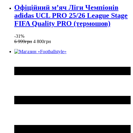
Офіційний мʼяч Ліги Чемпіонів
adidas UCL PRO 25/26 League Stage
FIFA Quality PRO (термошов)
-31%
6 999
грн
4 800
грн