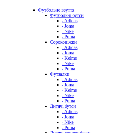
Футбольне взуття
Футбольні бутси
- Adidas
- Joma
- Nike
- Puma
Сороконіжки
- Adidas
- Joma
- Kelme
- Nike
- Puma
Футзалки
- Adidas
- Joma
- Kelme
- Nike
- Puma
Дитячі бутси
- Adidas
- Joma
- Nike
- Puma
Дитячі сороконіжки