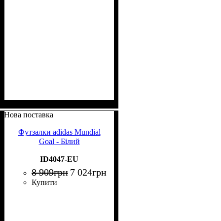
Нова поставка
Футзалки adidas Mundial
Goal - Білий
ID4047-EU
8 909
грн
7 024
грн
Купити