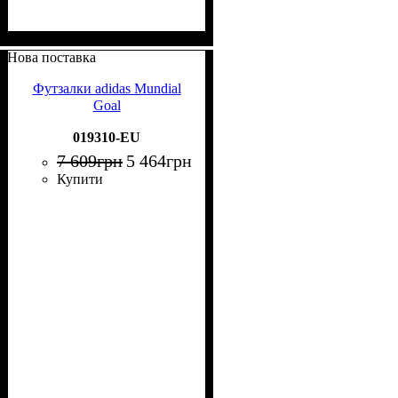
Нова поставка
Футзалки adidas Mundial
Goal
019310-EU
7 609
грн
5 464
грн
Купити