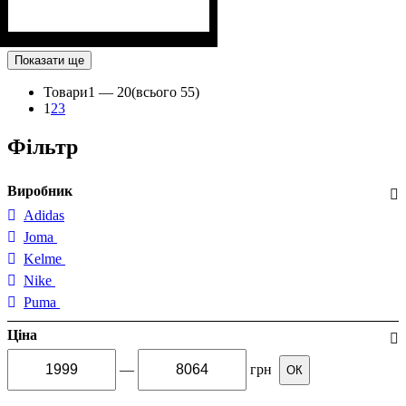
Показати ще
Товари
1 —
20
(всього 55)
1
2
3
Фільтр
Виробник
Adidas
Joma
Kelme
Nike
Puma
Ціна
—
грн
ОК