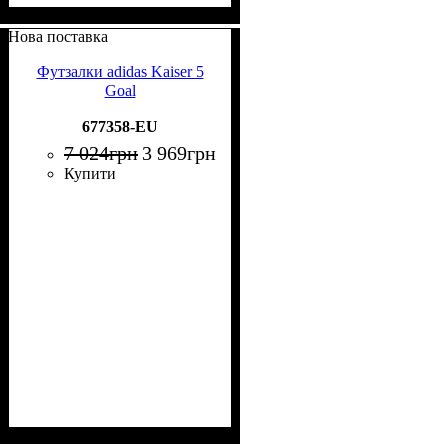
Нова поставка
Футзалки adidas Kaiser 5
Goal
677358-EU
7 024
грн
3 969
грн
Купити