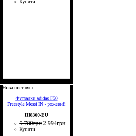
Купити
Нова поставка
Футзалки adidas F50
Freestyle Messi IN - рожевий
IH8360-EU
5 789
грн
2 994
грн
Купити