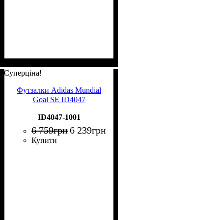
Суперціна!
Футзалки Adidas Mundial
Goal SE ID4047
ID4047-1001
6 759
грн
6 239
грн
Купити