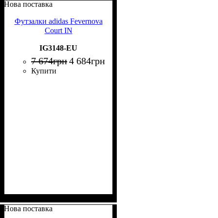
Нова поставка
Футзалки adidas Fevernova
Court IN
IG3148-EU
7 674
грн
4 684
грн
Купити
Нова поставка