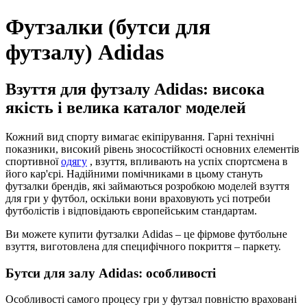
Футзалки (бутси для
футзалу) Adidas
Взуття для футзалу Adidas: висока
якість і велика каталог моделей
Кожний вид спорту вимагає екіпірування. Гарні технічні
показники, високий рівень зносостійкості основних елементів
спортивної
одягу
, взуття, впливають на успіх спортсмена в
його кар'єрі. Надійними помічниками в цьому стануть
футзалки брендів, які займаються розробкою моделей взуття
для гри у футбол, оскільки вони враховують усі потреби
футболістів і відповідають європейським стандартам.
Ви можете купити футзалки Adidas – це фірмове футбольне
взуття, виготовлена для специфічного покриття – паркету.
Бутси для залу Adidas: особливості
Особливості самого процесу гри у футзал повністю враховані