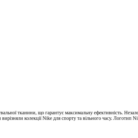
альної тканини, що гарантує максимальну ефективність. Незалеж
 вирізняли колекції Nike для спорту та вільного часу. Логотип Ni