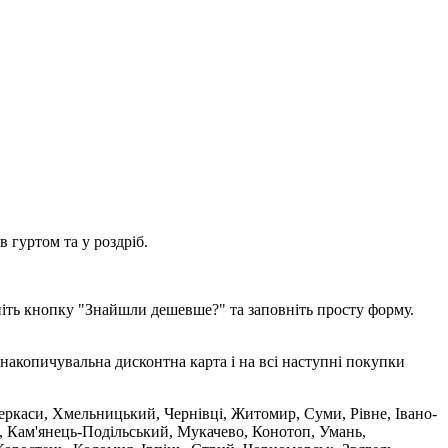
 гуртом та у роздріб.
ніть кнопку "Знайшли дешевше?" та заповніть просту форму.
накопичувальна дисконтна карта і на всі наступні покупки
 Черкаси, Хмельницький, Чернівці, Житомир, Суми, Рівне, Івано-
, Кам'янець-Подільський, Мукачево, Конотоп, Умань,