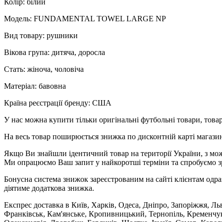
Колір: білий
Модель: FUNDAMENTAL TOWEL LARGE NP
Вид товару: рушники
Вікова група: дитяча, доросла
Стать: жіноча, чоловіча
Матеріал: бавовна
Країна реєстрації бренду: США
У нас можна купити тільки оригінальні футбольні товари, товар
На весь товар поширюється знижка по дисконтній карті магазину
Якщо Ви знайшли ідентичний товар на території України, з мож
Ми опрацюємо Ваш запит у найкоротші терміни та спробуємо з
Бонусна система знижок зареєстрованим на сайті клієнтам одра
діятиме додаткова знижка.
Експрес доставка в Київ, Харків, Одеса, Дніпро, Запоріжжя, Ль
Франківськ, Кам'янське, Кропивницький, Тернопіль, Кременчук,