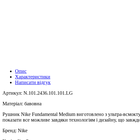
Опис
Характеристики
Написати відгук
Артикул: N.101.2436.101.101.LG
Матеріал: бавовна
Рушник Nike Fundamental Medium виготовлено з ультра-всмоктув
показати все можливе завдяки технологіям і дизайну, що завжди
Бренд: Nike