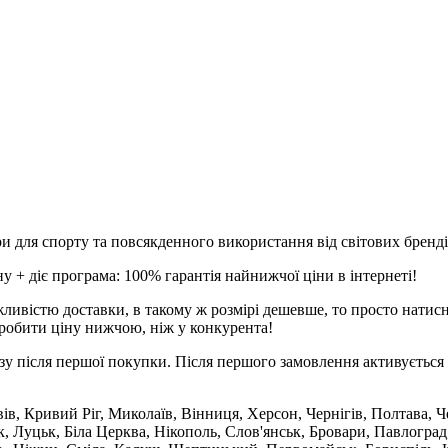
и для спорту та повсякденного використання від світових брендів
 + діє програма: 100% гарантія найнижчої ціни в інтернеті!
ливістю доставки, в такому ж розмірі дешевше, то просто натис
робити ціну нижчою, ніж у конкурента!
зу після першої покупки. Після першого замовлення активується 
вів, Кривий Ріг, Миколаїв, Вінниця, Херсон, Чернігів, Полтава,
 Луцьк, Біла Церква, Нікополь, Слов'янськ, Бровари, Павлоград