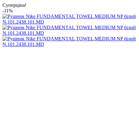
Суперціна!
-11%