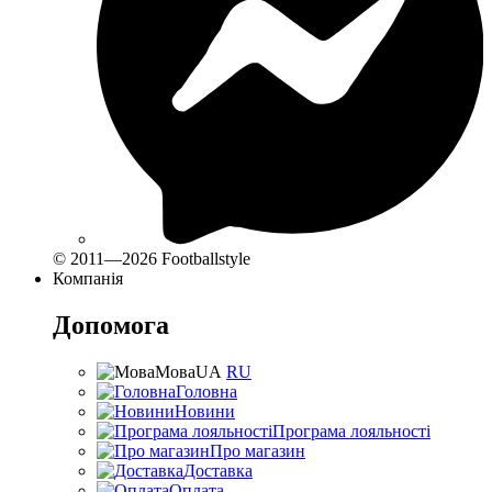
© 2011—2026 Footballstyle
Компанія
Допомога
Мова
UA
RU
Головна
Новини
Програма лояльності
Про магазин
Доставка
Оплата