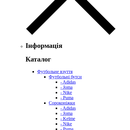
Інформація
Каталог
Футбольне взуття
Футбольні бутси
- Adidas
- Joma
- Nike
- Puma
Сороконіжки
- Adidas
- Joma
- Kelme
- Nike
- Puma