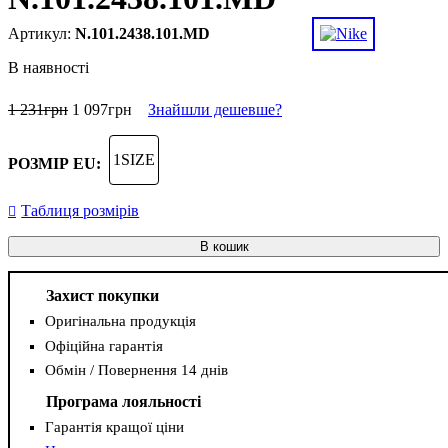
N.101.2438.101.MD
В наявності
1 231
грн
1 097
грн
Знайшли дешевше?
1SIZE
РОЗМІР EU:
Таблиця розмірів
В кошик
Захист покупки
Оригінальна продукція
Офіційна гарантія
Обмін / Повернення 14 днів
Програма лояльності
Гарантія кращої ціни