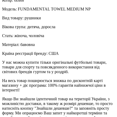
Колір: білий
Модель: FUNDAMENTAL TOWEL MEDIUM NP
Вид товару: рушники
Вікова група: дитяча, доросла
Стать: жіноча, чоловіча
Матеріал: бавовна
Країна реєстрації бренду: США
У нас можна купити тільки оригінальні футбольні товари,
товари для спорту та повсякденного використання від
світових брендів гуртом та у роздріб.
На весь товар поширюється знижка по дисконтній карті
магазину + діє програма: 100% гарантія найнижчої ціни в
інтернеті!
Якщо Ви знайшли ідентичний товар на території України, з
можливістю доставки, в такому ж розмірі дешевше, то просто
натисніть кнопку "Знайшли дешевше?" та заповніть просту
форму. Ми опрацюємо Ваш запит у найкоротші терміни та