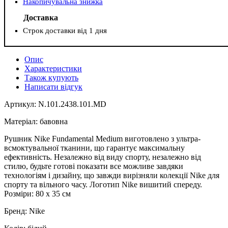
Накопичувальна знижка
Доставка
Строк доставки від 1 дня
Опис
Характеристики
Також купують
Написати відгук
Артикул: N.101.2438.101.MD
Матеріал: бавовна
Рушник Nike Fundamental Medium виготовлено з ультра-
всмоктувальної тканини, що гарантує максимальну
ефективність. Незалежно від виду спорту, незалежно від
стилю, будьте готові показати все можливе завдяки
технологіям і дизайну, що завжди вирізняли колекції Nike для
спорту та вільного часу. Логотип Nike вишитий спереду.
Розміри: 80 х 35 см
Бренд: Nike