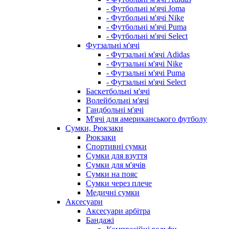
- Футбольні м'ячі Joma
- Футбольні м'ячі Nike
- Футбольні м'ячі Puma
- Футбольні м'ячі Select
Футзальні м'ячі
- Футзальні м'ячі Adidas
- Футзальні м'ячі Nike
- Футзальні м'ячі Puma
- Футзальні м'ячі Select
Баскетбольні м'ячі
Волейбольні м'ячі
Гандбольні м'ячі
М'ячі для американського футболу
Сумки, Рюкзаки
Рюкзаки
Спортивні сумки
Сумки для взуття
Сумки для м'ячів
Сумки на пояс
Сумки через плече
Медичні сумки
Аксесуари
Аксесуари арбітра
Бандажі