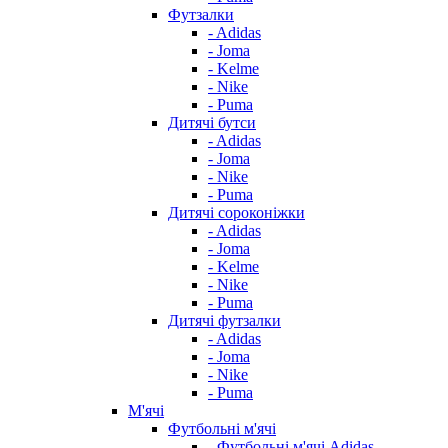
Футзалки
- Adidas
- Joma
- Kelme
- Nike
- Puma
Дитячі бутси
- Adidas
- Joma
- Nike
- Puma
Дитячі сороконіжки
- Adidas
- Joma
- Kelme
- Nike
- Puma
Дитячі футзалки
- Adidas
- Joma
- Nike
- Puma
М'ячі
Футбольні м'ячі
- Футбольні м'ячі Adidas