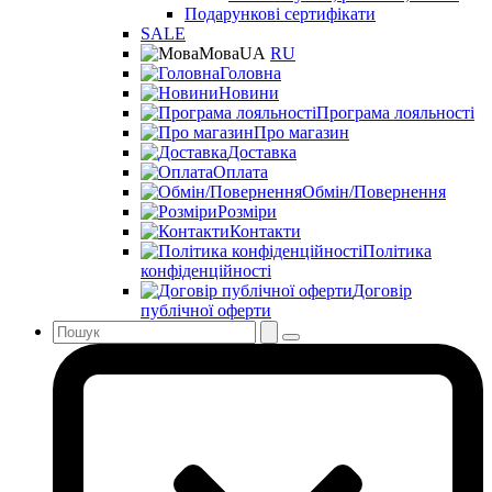
Подарункові сертифікати
SALE
Мова
UA
RU
Головна
Новини
Програма лояльності
Про магазин
Доставка
Оплата
Обмін/Повернення
Розміри
Контакти
Політика
конфіденційності
Договір
публічної оферти