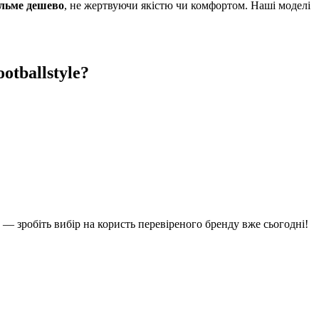
льме дешево
, не жертвуючи якістю чи комфортом. Наші моделі
tballstyle?
— зробіть вибір на користь перевіреного бренду вже сьогодні!