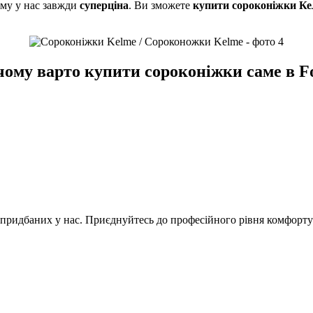
ому у нас завжди
суперціна
. Ви зможете
купити сороконіжки Ке
чому варто купити сороконіжки саме в Foo
 придбаних у нас. Приєднуйтесь до професійного рівня комфорту 