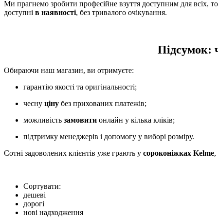
Ми прагнемо зробити професійне взуття доступним для всіх, т
доступні
в наявності
, без тривалого очікування.
Підсумок: 
Обираючи наш магазин, ви отримуєте:
гарантію якості та оригінальності;
чесну
ціну
без прихованих платежів;
можливість
замовити
онлайн у кілька кліків;
підтримку менеджерів і допомогу у виборі розміру.
Сотні задоволених клієнтів уже грають у
сороконіжках Kelme
,
Сортувати:
дешеві
дорогі
нові надходження