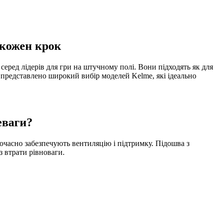
 кожен крок
серед лідерів для гри на штучному полі. Вони підходять як для
представлено широкий вибір моделей Kelme, які ідеально
еваги?
ночасно забезпечують вентиляцію і підтримку. Підошва з
з втрати рівноваги.