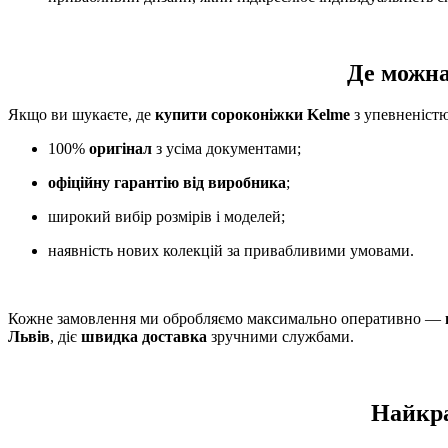
Де можн
Якщо ви шукаєте, де
купити сороконіжки Kelme
з упевненістю
100%
оригінал
з усіма документами;
офіційну гарантію від виробника
;
широкий вибір розмірів і моделей;
наявність нових колекцій за привабливими умовами.
Кожне замовлення ми обробляємо максимально оперативно —
Львів
, діє
швидка доставка
зручними службами.
Найкр