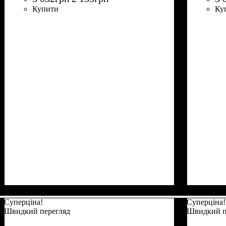
Купити
Ку
Суперціна!
Суперціна!
Швидкий перегляд
Швидкий п