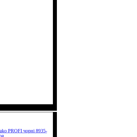
ako PROFI чорні 8935-
08