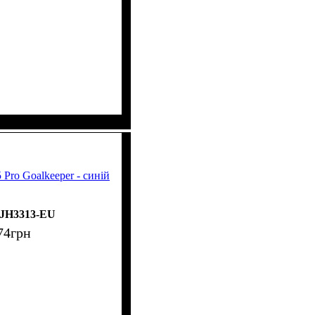
5 Pro Goalkeeper - синій
JH3313-EU
74
грн