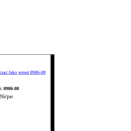
ькі Jako чорні 8986-08
8986-08
26
грн