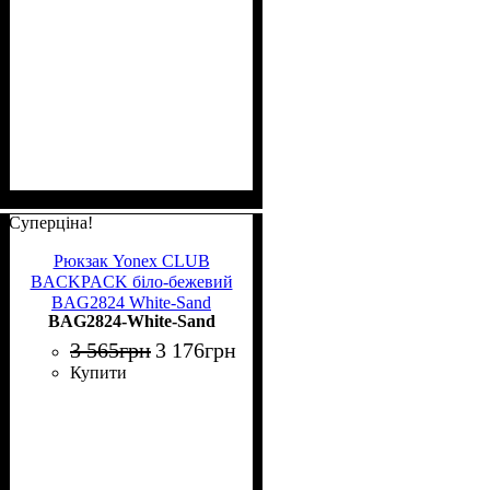
Суперціна!
Рюкзак Yonex CLUB
BACKPACK біло-бежевий
BAG2824 White-Sand
BAG2824-White-Sand
3 565
грн
3 176
грн
Купити