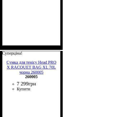
Суперціна!
Сумка для тенісу Head PRO
X RACQUET BAG XL 70L
чорна 260005
260005
7 299
грн
Купити