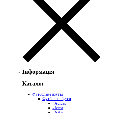
Інформація
Каталог
Футбольне взуття
Футбольні бутси
- Adidas
- Joma
- Nike