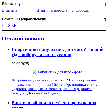
Вікова група
дитяча
дитяча, доросла
доросла
Розмір EU (європейський)
1SIZE
Останні новини
Спортивний напульсник для чого? Повний
гід з вибору та застосування
30.09.2025
Потрібна надійна захист зап’ястя? Наш спортивний
напульсник — оригінал і бестселер: новинка сезону з
чудовою фіксацією. Замовте зараз — відправимо
сьогодні, Доставка за 1 день.
Вага волейбольного м’яча: що важливо
знати