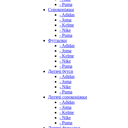
- Puma
Сороконіжки
- Adidas
- Joma
- Kelme
- Nike
- Puma
Футзалки
- Adidas
- Joma
- Kelme
- Nike
- Puma
Дитячі бутси
- Adidas
- Joma
- Nike
- Puma
Дитячі сороконіжки
- Adidas
- Joma
- Kelme
- Nike
- Puma
Дитячі футзалки