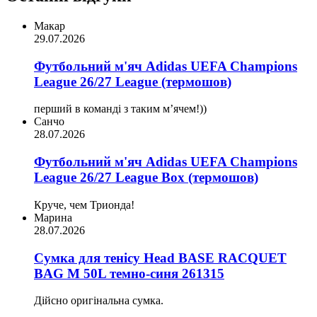
Макар
29.07.2026
Футбольний м'яч Adidas UEFA Champions
League 26/27 League (термошов)
перший в команді з таким мʼячем!))
Санчо
28.07.2026
Футбольний м'яч Adidas UEFA Champions
League 26/27 League Box (термошов)
Круче, чем Трионда!
Марина
28.07.2026
Сумка для тенісу Head BASE RACQUET
BAG M 50L темно-синя 261315
Дійсно оригінальна сумка.