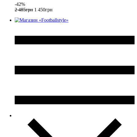
-42%
2 485
грн
1 450
грн