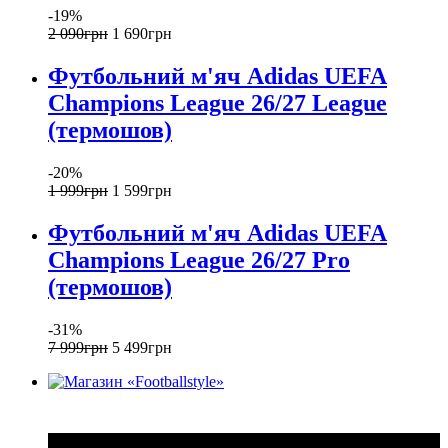
-19%
2 090
грн
1 690
грн
Футбольний м'яч Adidas UEFA
Champions League 26/27 League
(термошов)
-20%
1 999
грн
1 599
грн
Футбольний м'яч Adidas UEFA
Champions League 26/27 Pro
(термошов)
-31%
7 999
грн
5 499
грн