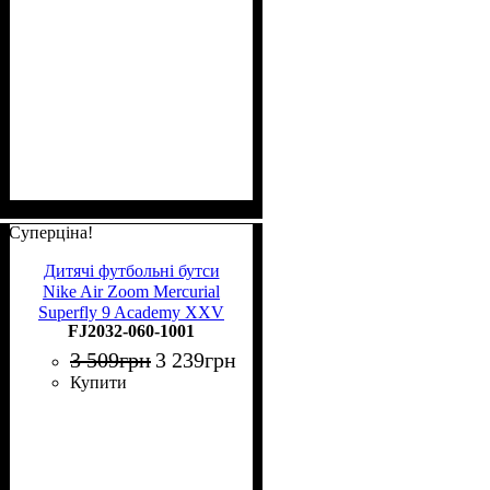
Суперціна!
Дитячі футбольні бутси
Nike Air Zoom Mercurial
Superfly 9 Academy XXV
FJ2032-060-1001
MG Junior FJ2032-060
3 509
грн
3 239
грн
Купити