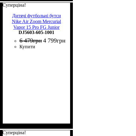
Суперціна!
Дитячі футбольні бутси
Nike Air Zoom Mercurial
Vapor 15 Pro FG Junior
DJ5603-605-1001
DJ5603-605
6 479
грн
4 799
грн
Купити
Суперціна!