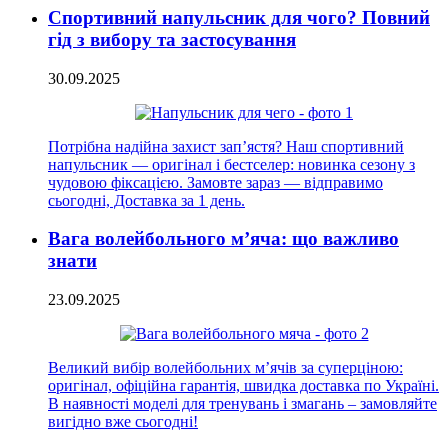
Спортивний напульсник для чого? Повний
гід з вибору та застосування
30.09.2025
Потрібна надійна захист зап’ястя? Наш спортивний
напульсник — оригінал і бестселер: новинка сезону з
чудовою фіксацією. Замовте зараз — відправимо
сьогодні, Доставка за 1 день.
Вага волейбольного м’яча: що важливо
знати
23.09.2025
Великий вибір волейбольних м’ячів за суперціною:
оригінал, офіційна гарантія, швидка доставка по Україні.
В наявності моделі для тренувань і змагань – замовляйте
вигідно вже сьогодні!