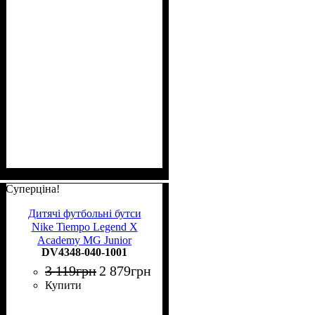
Суперціна!
Дитячі футбольні бутси
Nike Tiempo Legend X
Academy MG Junior
DV4348-040-1001
DV4348-040
3 119
грн
2 879
грн
Купити