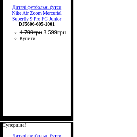
Дитячі футбольні бутси
Nike Air Zoom Mercurial
Superfly 9 Pro FG Junior
DJ5606-605-1001
DJ5606-605
4 799
грн
3 599
грн
Купити
Суперціна!
Дитячі футбольні бутси