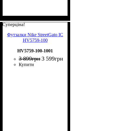
Суперціна!
Футзалки Nike StreetGato IC
HV5759-100
HV5759-100-1001
3 899
грн
3 599
грн
Купити