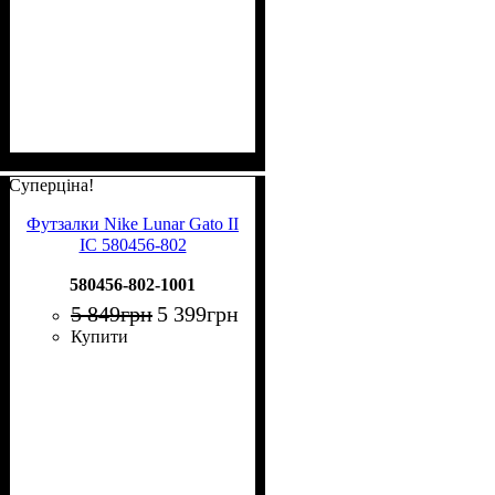
Суперціна!
Футзалки Nike Lunar Gato II
IC 580456-802
580456-802-1001
5 849
грн
5 399
грн
Купити