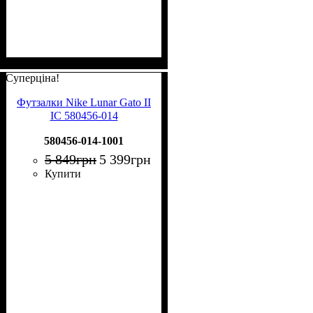
Суперціна!
Футзалки Nike Lunar Gato II
IC 580456-014
580456-014-1001
5 849
грн
5 399
грн
Купити