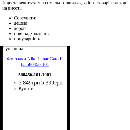
й доставляються максимально швидко, якість товарів завжди
на висоті.
Сортувати:
дешеві
дорогі
нові надходження
популярність
Суперціна!
Футзалки Nike Lunar Gato II
IC 580456-101
580456-101-1001
5 849
грн
5 399
грн
Купити