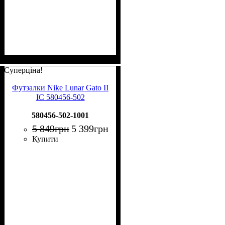
Суперціна!
Футзалки Nike Lunar Gato II
IC 580456-502
580456-502-1001
5 849
грн
5 399
грн
Купити