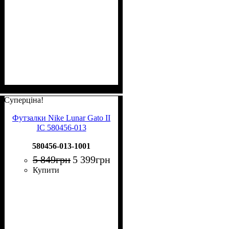
Суперціна!
Футзалки Nike Lunar Gato II
IC 580456-013
580456-013-1001
5 849
грн
5 399
грн
Купити