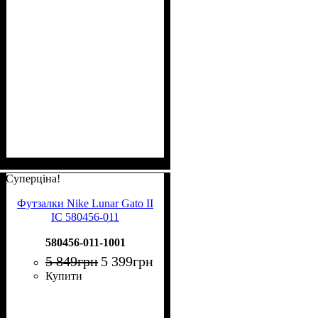
Суперціна!
Футзалки Nike Lunar Gato II
IC 580456-011
580456-011-1001
5 849
грн
5 399
грн
Купити