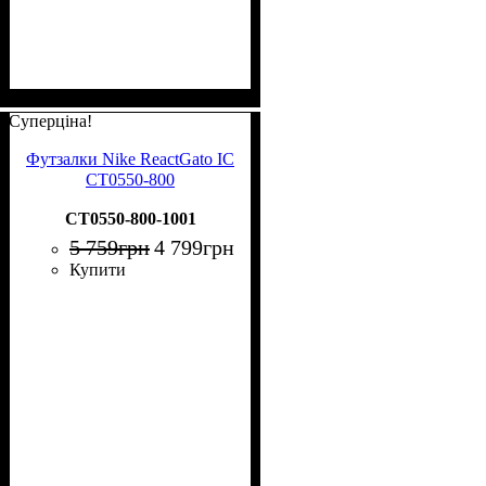
Суперціна!
Футзалки Nike ReactGato IC
CT0550-800
CT0550-800-1001
5 759
грн
4 799
грн
Купити