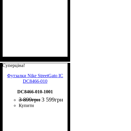
Суперціна!
Футзалки Nike StreetGato IC
DC8466-010
DC8466-010-1001
3 899
грн
3 599
грн
Купити