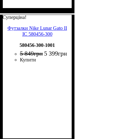
Суперціна!
Футзалки Nike Lunar Gato II
IC 580456-300
580456-300-1001
5 849
грн
5 399
грн
Купити