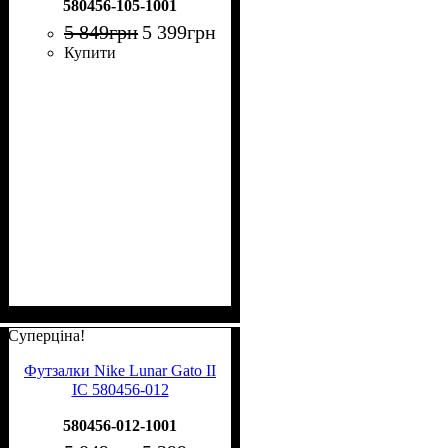
580456-105-1001
5 849
грн
5 399
грн
Купити
Суперціна!
Футзалки Nike Lunar Gato II
IC 580456-012
580456-012-1001