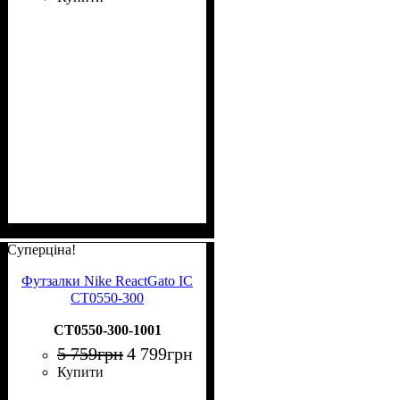
Суперціна!
Футзалки Nike ReactGato IC
CT0550-300
CT0550-300-1001
5 759
грн
4 799
грн
Купити