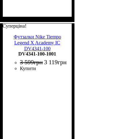
Суперціна!
Футзалки Nike Tiempo
Legend X Academy IC
DV4341-100
DV4341-100-1001
3 599
грн
3 119
грн
Купити