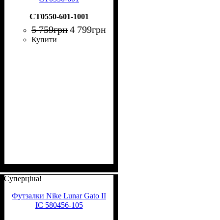
CT0550-601-1001
5 759
грн
4 799
грн
Купити
Суперціна!
Футзалки Nike Lunar Gato II
IC 580456-105