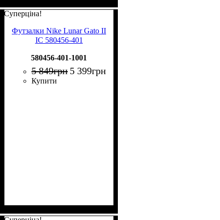
Суперціна!
Футзалки Nike Lunar Gato II
IC 580456-401
580456-401-1001
5 849
грн
5 399
грн
Купити
Суперціна!