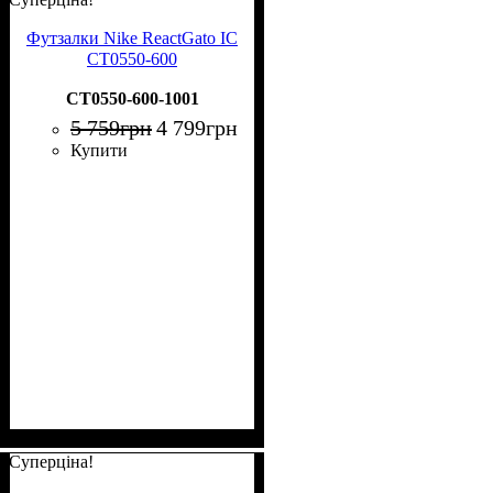
Футзалки Nike ReactGato IC
CT0550-600
CT0550-600-1001
5 759
грн
4 799
грн
Купити
Суперціна!