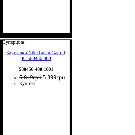
Суперціна!
Футзалки Nike Lunar Gato II
IC 580456-400
580456-400-1001
5 849
грн
5 399
грн
Купити