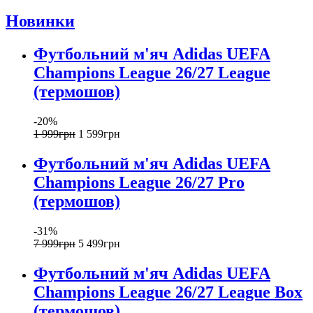
Новинки
Футбольний м'яч Adidas UEFA
Champions League 26/27 League
(термошов)
-20%
1 999
грн
1 599
грн
Футбольний м'яч Adidas UEFA
Champions League 26/27 Pro
(термошов)
-31%
7 999
грн
5 499
грн
Футбольний м'яч Adidas UEFA
Champions League 26/27 League Box
(термошов)