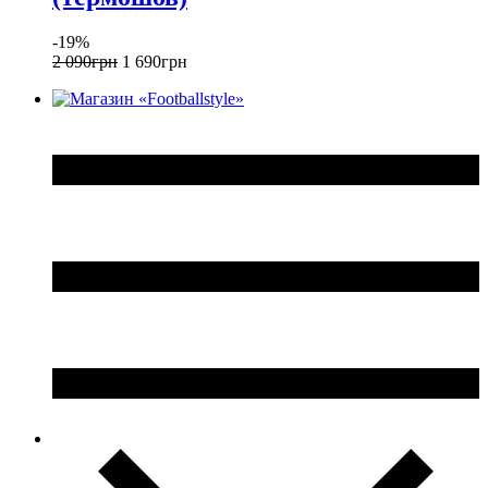
-19%
2 090
грн
1 690
грн