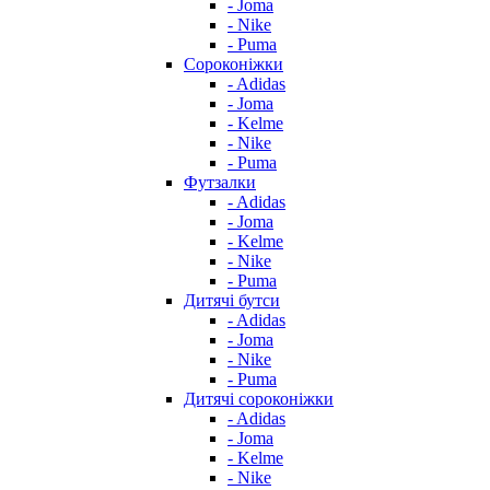
- Joma
- Nike
- Puma
Сороконіжки
- Adidas
- Joma
- Kelme
- Nike
- Puma
Футзалки
- Adidas
- Joma
- Kelme
- Nike
- Puma
Дитячі бутси
- Adidas
- Joma
- Nike
- Puma
Дитячі сороконіжки
- Adidas
- Joma
- Kelme
- Nike