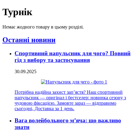
Турнік
Немає жодного товару в цьому розділі.
Останні новини
Спортивний напульсник для чого? Повний
гід з вибору та застосування
30.09.2025
Потрібна надійна захист зап’ястя? Наш спортивний
напульсник — оригінал і бестселер: новинка сезону з
чудовою фіксацією. Замовте зараз — відправимо
сьогодні, Доставка за 1 день.
Вага волейбольного м’яча: що важливо
знати