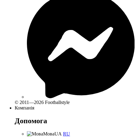
© 2011—2026 Footballstyle
Компанія
Допомога
Мова
UA
RU