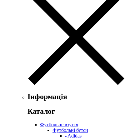
Інформація
Каталог
Футбольне взуття
Футбольні бутси
- Adidas