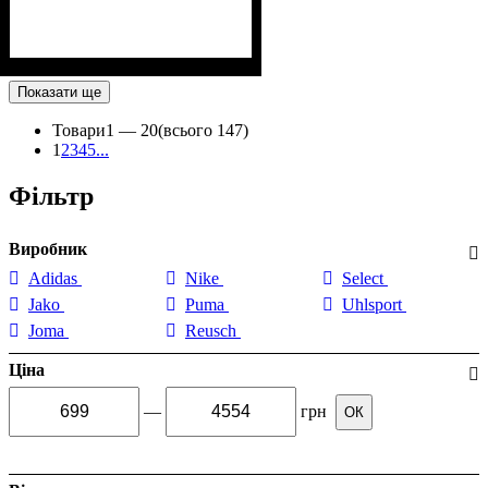
Показати ще
Товари
1 —
20
(всього 147)
1
2
3
4
5
...
Фільтр
Виробник
Adidas
Nike
Select
Jako
Puma
Uhlsport
Joma
Reusch
Ціна
—
грн
ОК