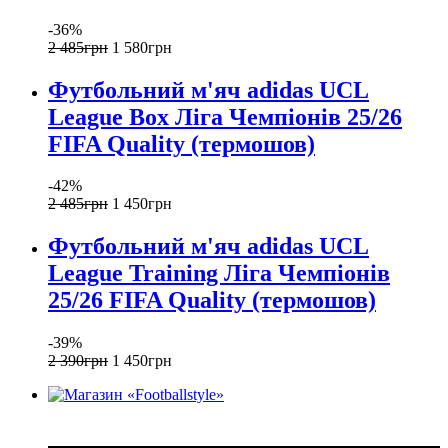
-36%
2 485
грн
1 580
грн
Футбольний м'яч adidas UCL
League Box Ліга Чемпіонів 25/26
FIFA Quality (термошов)
-42%
2 485
грн
1 450
грн
Футбольний м'яч adidas UCL
League Training Ліга Чемпіонів
25/26 FIFA Quality (термошов)
-39%
2 390
грн
1 450
грн