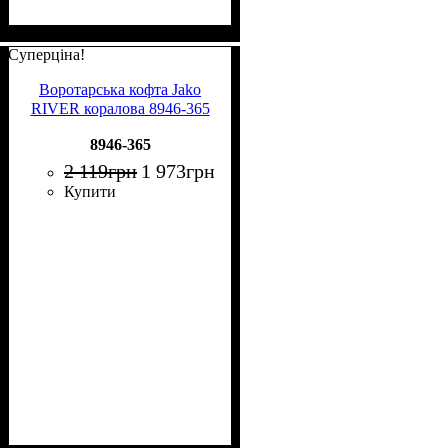
Суперціна!
Воротарська кофта Jako
RIVER коралова 8946-365
8946-365
2 119
грн
1 973
грн
Купити