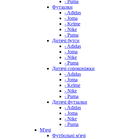
- Puma
Футзалки
- Adidas
- Joma
- Kelme
- Nike
- Puma
Дитячі бутси
- Adidas
- Joma
- Nike
- Puma
Дитячі сороконіжки
- Adidas
- Joma
- Kelme
- Nike
- Puma
Дитячі футзалки
- Adidas
- Joma
- Nike
- Puma
М'ячі
Футбольні м'ячі