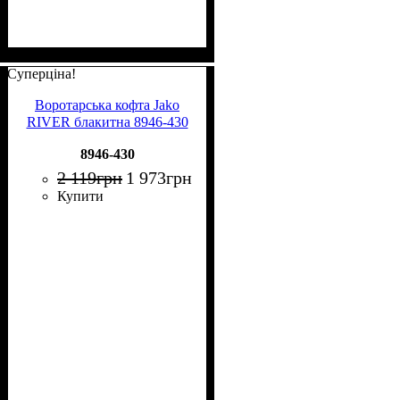
Суперціна!
Воротарська кофта Jako
RIVER блакитна 8946-430
8946-430
2 119
грн
1 973
грн
Купити