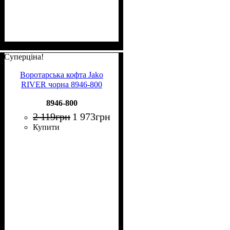
Суперціна!
Воротарська кофта Jako
RIVER чорна 8946-800
8946-800
2 119
грн
1 973
грн
Купити