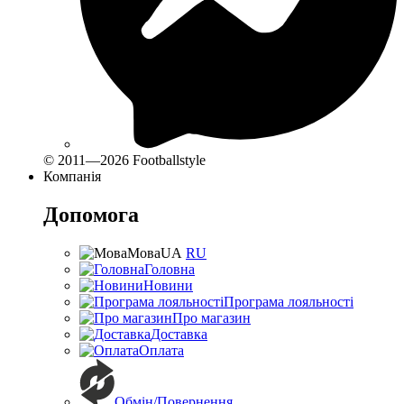
© 2011—2026 Footballstyle
Компанія
Допомога
Мова
UA
RU
Головна
Новини
Програма лояльності
Про магазин
Доставка
Оплата
Обмін/Повернення