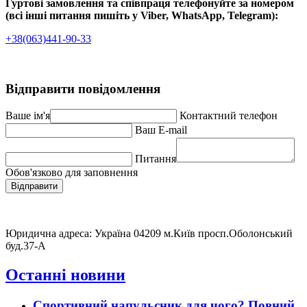
Гуртові замовлення та співпраця телефонуйте за номером
(всі інші питання пишіть у Viber, WhatsApp, Telegram):
+38(063)441-90-33
Відправити повідомлення
Ваше ім'я
Контактний телефон
Ваш E-mail
Питання
Обов'язково для заповнення
Відправити
Юридична адреса: Україна 04209 м.Київ просп.Оболонський
буд.37-А
Останні новини
Спортивний напульсник для чого? Повний