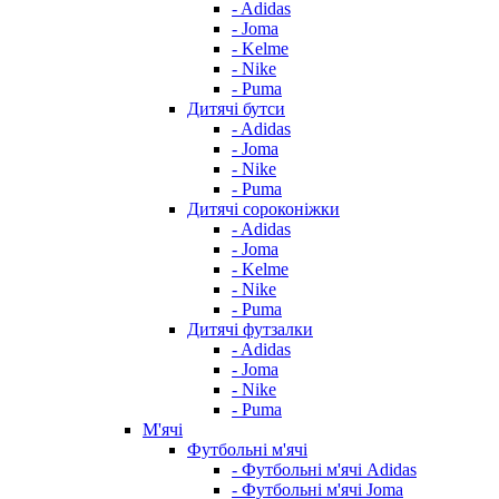
- Adidas
- Joma
- Kelme
- Nike
- Puma
Дитячі бутси
- Adidas
- Joma
- Nike
- Puma
Дитячі сороконіжки
- Adidas
- Joma
- Kelme
- Nike
- Puma
Дитячі футзалки
- Adidas
- Joma
- Nike
- Puma
М'ячі
Футбольні м'ячі
- Футбольні м'ячі Adidas
- Футбольні м'ячі Joma