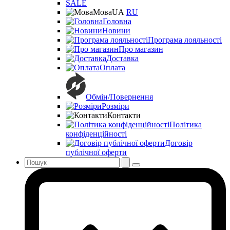
SALE
Мова
UA
RU
Головна
Новини
Програма лояльності
Про магазин
Доставка
Оплата
Обмін/Повернення
Розміри
Контакти
Політика
конфіденційності
Договір
публічної оферти