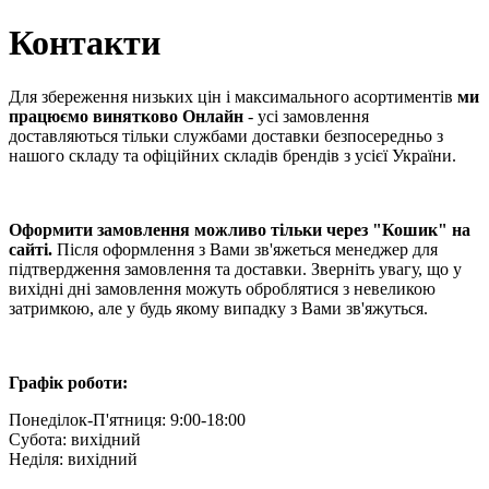
Контакти
Для збереження низьких цін і максимального асортиментів
ми
працюємо винятково Онлайн
- усі замовлення
доставляються тільки службами доставки безпосередньо з
нашого складу та офіційних складів брендів з усієї України.
Оформити замовлення можливо тільки через "Кошик" на
сайті.
Після оформлення з Вами зв'яжеться менеджер для
підтвердження замовлення та доставки. Зверніть увагу, що у
вихідні дні замовлення можуть оброблятися з невеликою
затримкою, але у будь якому випадку з Вами зв'яжуться.
Графік роботи:
Понеділок-П'ятниця: 9:00-18:00
Субота: вихідний
Неділя: вихідний