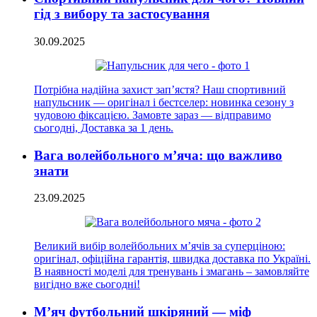
гід з вибору та застосування
30.09.2025
Потрібна надійна захист зап’ястя? Наш спортивний
напульсник — оригінал і бестселер: новинка сезону з
чудовою фіксацією. Замовте зараз — відправимо
сьогодні, Доставка за 1 день.
Вага волейбольного м’яча: що важливо
знати
23.09.2025
Великий вибір волейбольних м’ячів за суперціною:
оригінал, офіційна гарантія, швидка доставка по Україні.
В наявності моделі для тренувань і змагань – замовляйте
вигідно вже сьогодні!
М’яч футбольний шкіряний — міф