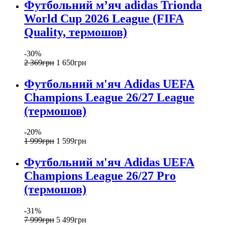
Футбольний м’яч adidas Trionda
World Cup 2026 League (FIFA
Quality, термошов)
-30%
2 369
грн
1 650
грн
Футбольний м'яч Adidas UEFA
Champions League 26/27 League
(термошов)
-20%
1 999
грн
1 599
грн
Футбольний м'яч Adidas UEFA
Champions League 26/27 Pro
(термошов)
-31%
7 999
грн
5 499
грн