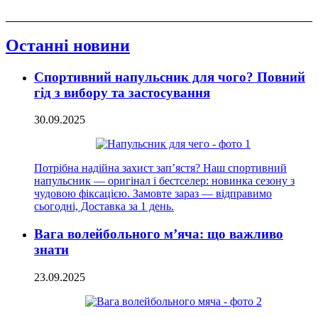
Останні новини
Спортивний напульсник для чого? Повний
гід з вибору та застосування
30.09.2025
Потрібна надійна захист зап’ястя? Наш спортивний
напульсник — оригінал і бестселер: новинка сезону з
чудовою фіксацією. Замовте зараз — відправимо
сьогодні, Доставка за 1 день.
Вага волейбольного м’яча: що важливо
знати
23.09.2025