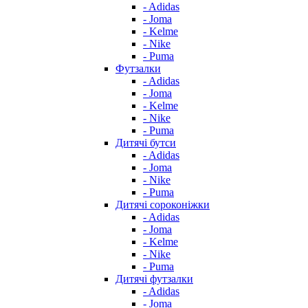
- Adidas
- Joma
- Kelme
- Nike
- Puma
Футзалки
- Adidas
- Joma
- Kelme
- Nike
- Puma
Дитячі бутси
- Adidas
- Joma
- Nike
- Puma
Дитячі сороконіжки
- Adidas
- Joma
- Kelme
- Nike
- Puma
Дитячі футзалки
- Adidas
- Joma