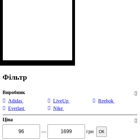
Фільтр
Виробник
Adidas
LiveUp
Reebok
Everlast
Nike
Ціна
—
грн
ОК