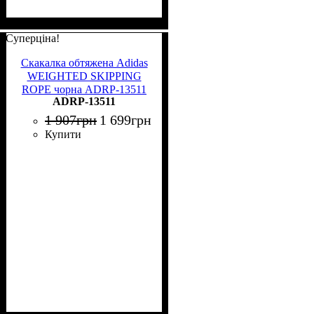
Суперціна!
Скакалка обтяжена Adidas
WEIGHTED SKIPPING
ROPE чорна ADRP-13511
ADRP-13511
1 907
грн
1 699
грн
Купити