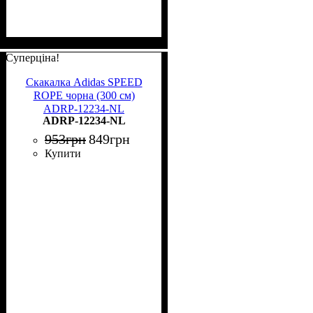
Суперціна!
Скакалка Adidas SPEED
ROPE чорна (300 см)
ADRP-12234-NL
ADRP-12234-NL
953
грн
849
грн
Купити