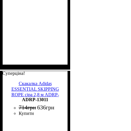
Суперціна!
Скакалка Adidas
ESSENTIAL SKIPPING
ROPE сіра 2,8 м ADRP-
ADRP-13011
13011
714
грн
636
грн
Купити