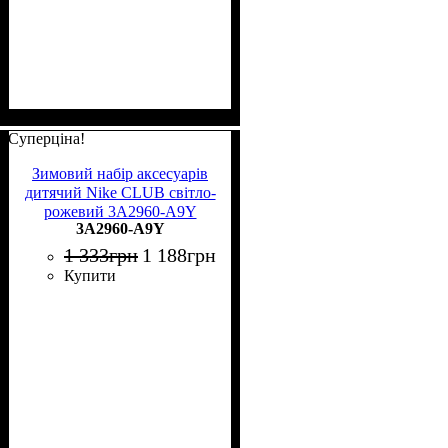
Суперціна!
Зимовий набір аксесуарів
дитячий Nike CLUB світло-
рожевий 3A2960-A9Y
3A2960-A9Y
1 333
грн
1 188
грн
Купити