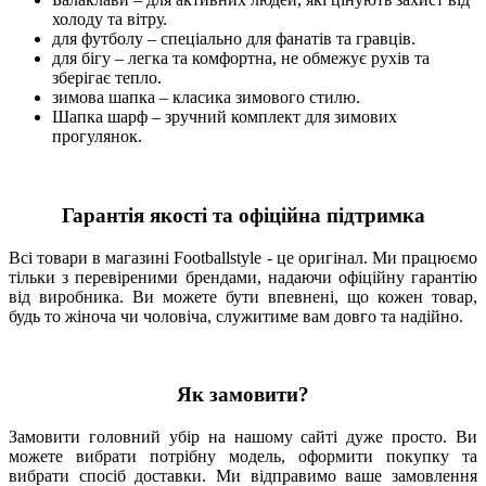
холоду та вітру.
для футболу – спеціально для фанатів та гравців.
для бігу – легка та комфортна, не обмежує рухів та
зберігає тепло.
зимова шапка – класика зимового стилю.
Шапка шарф – зручний комплект для зимових
прогулянок.
Гарантія якості та офіційна підтримка
Всі товари в магазині Footballstyle - це оригінал. Ми працюємо
тільки з перевіреними брендами, надаючи офіційну гарантію
від виробника. Ви можете бути впевнені, що кожен товар,
будь то жіноча чи чоловіча, служитиме вам довго та надійно.
Як замовити?
Замовити головний убір на нашому сайті дуже просто. Ви
можете вибрати потрібну модель, оформити покупку та
вибрати спосіб доставки. Ми відправимо ваше замовлення