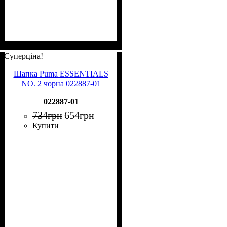
Суперціна!
Шапка Puma ESSENTIALS
NO. 2 чорна 022887-01
022887-01
734
грн
654
грн
Купити