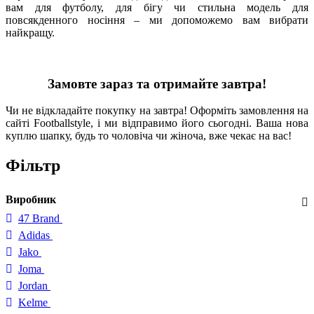
вам для футболу, для бігу чи стильна модель для
повсякденного носіння – ми допоможемо вам вибрати
найкращу.
Замовте зараз та отримайте завтра!
Чи не відкладайте покупку на завтра! Оформіть замовлення на
сайті Footballstyle, і ми відправимо його сьогодні. Ваша нова
куплю шапку, будь то чоловіча чи жіноча, вже чекає на вас!
Фільтр
Виробник
47 Brand
Adidas
Jako
Joma
Jordan
Kelme