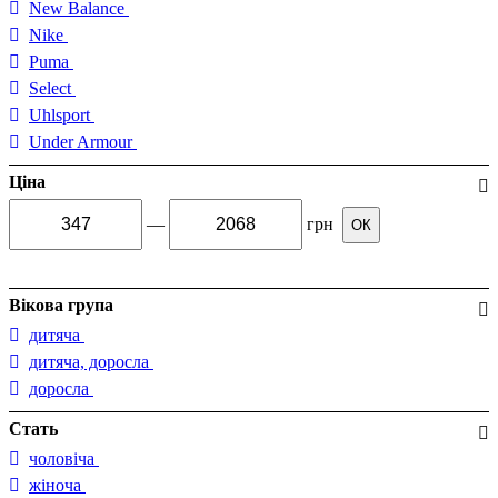
New Balance
Nike
Puma
Select
Uhlsport
Under Armour
Ціна
—
грн
ОК
Вікова група
дитяча
дитяча, доросла
доросла
Стать
чоловіча
жіноча