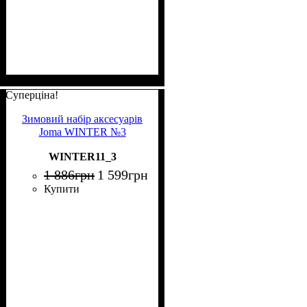
Суперціна!
Зимовий набір аксесуарів
Joma WINTER №3
WINTER11_3
1 886
грн
1 599
грн
Купити