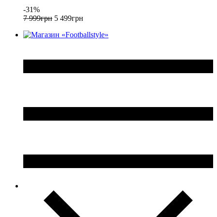
-31%
7 999
грн
5 499
грн