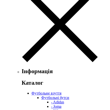
Інформація
Каталог
Футбольне взуття
Футбольні бутси
- Adidas
- Joma