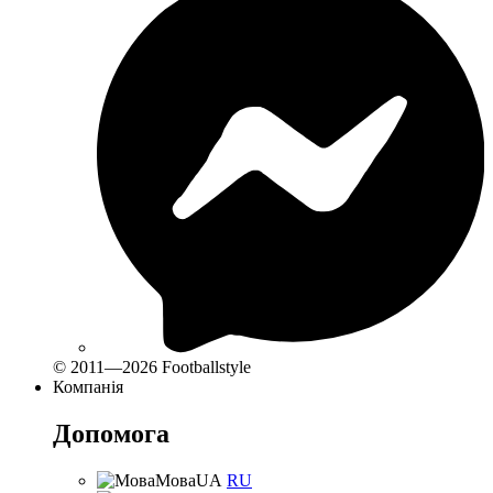
© 2011—2026 Footballstyle
Компанія
Допомога
Мова
UA
RU