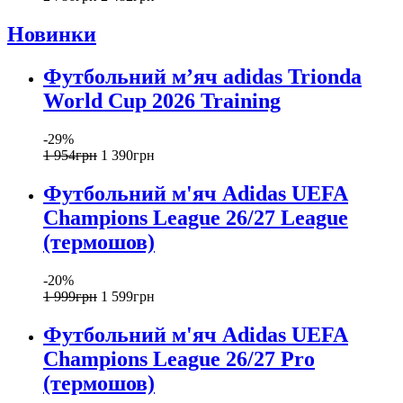
Новинки
Футбольний м’яч adidas Trionda
World Cup 2026 Training
-29%
1 954
грн
1 390
грн
Футбольний м'яч Adidas UEFA
Champions League 26/27 League
(термошов)
-20%
1 999
грн
1 599
грн
Футбольний м'яч Adidas UEFA
Champions League 26/27 Pro
(термошов)