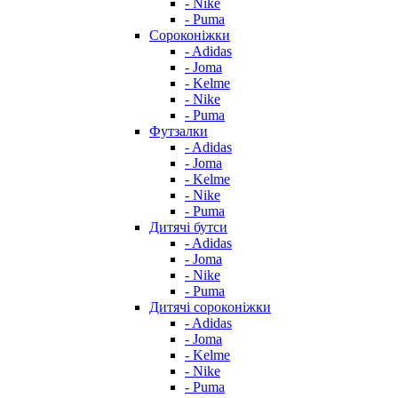
- Nike
- Puma
Сороконіжки
- Adidas
- Joma
- Kelme
- Nike
- Puma
Футзалки
- Adidas
- Joma
- Kelme
- Nike
- Puma
Дитячі бутси
- Adidas
- Joma
- Nike
- Puma
Дитячі сороконіжки
- Adidas
- Joma
- Kelme
- Nike
- Puma