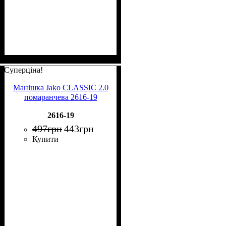
Суперціна!
Манішка Jako CLASSIC 2.0
помаранчева 2616-19
2616-19
497
грн
443
грн
Купити