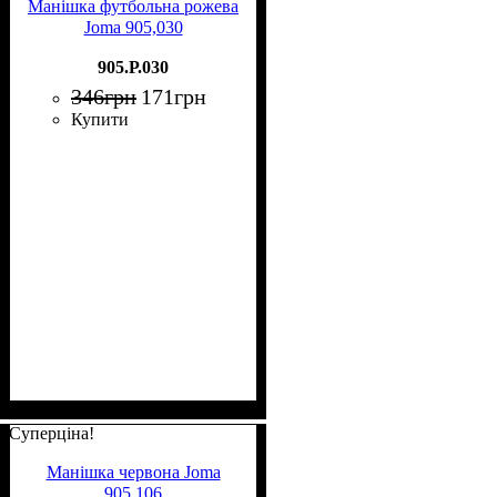
Манішка футбольна рожева
Joma 905,030
905.Р.030
346
грн
171
грн
Купити
Суперціна!
Манішка червона Joma
905,106