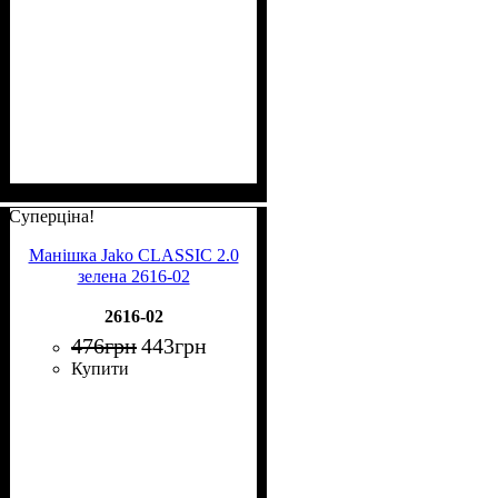
Суперціна!
Манішка Jako CLASSIC 2.0
зелена 2616-02
2616-02
476
грн
443
грн
Купити