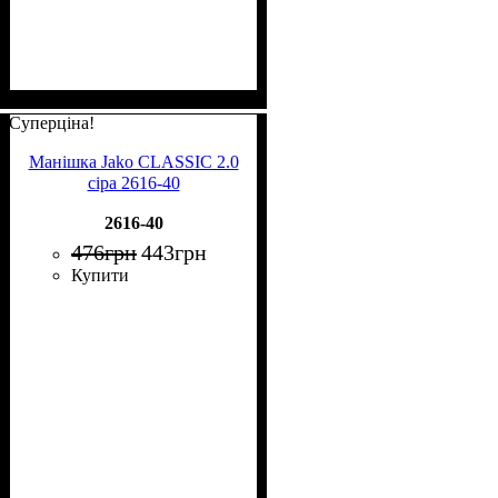
Суперціна!
Манішка Jako CLASSIC 2.0
сіра 2616-40
2616-40
476
грн
443
грн
Купити