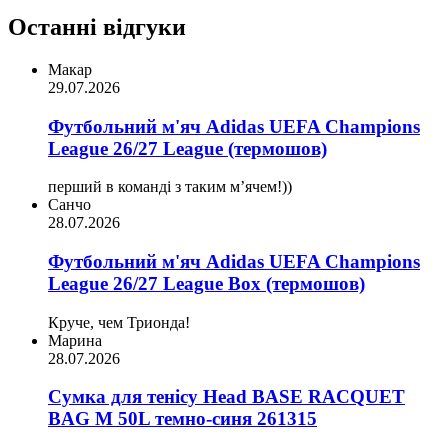
Останні відгуки
Макар
29.07.2026
Футбольний м'яч Adidas UEFA Champions
League 26/27 League (термошов)
перший в команді з таким мʼячем!))
Санчо
28.07.2026
Футбольний м'яч Adidas UEFA Champions
League 26/27 League Box (термошов)
Круче, чем Трионда!
Марина
28.07.2026
Сумка для тенісу Head BASE RACQUET
BAG M 50L темно-синя 261315