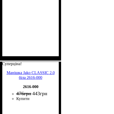
Суперціна!
Манішка Jako CLASSIC 2.0
біла 2616-000
2616-000
476
грн
443
грн
Купити