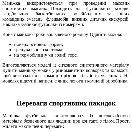
Маніжка використовується при проведенні масових
спортивних змагань. Підходить для футбольних заходів,
гандбольних, баскетбольних, волейбольних та інших
командних змагань, флешмобів, виїзних дитячих екскурсій.
Накидка замінює футболки із номерами.
Вона є майкою трохи збільшеного розміру. Одягати можна:
поверх основної форми;
тренувального костюма;
на термобілизну чи голий торс.
Виготовляються моделі із сіткового синтетичного матеріалу.
Купити манішку можна у різноманітних кольорах та кількості,
щоб вистачало для команд з різною кількістю учасників. На
моделях відсутні написи, є лише логотип компанії виробника.
Переваги спортивних накидок
Манішка футбольна виготовляється із високоякісного
матеріалу, безпечного для людини при контакті з тілом. Прості
жилети мають певні переваги: