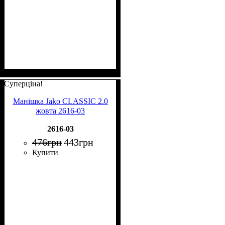
Суперціна!
Манішка Jako CLASSIC 2.0
жовта 2616-03
2616-03
476
грн
443
грн
Купити