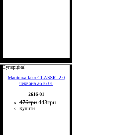
Суперціна!
Манішка Jako CLASSIC 2.0
червона 2616-01
2616-01
476
грн
443
грн
Купити