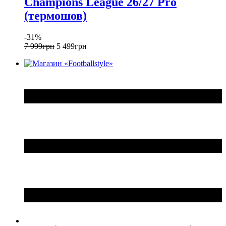
Champions League 26/27 Pro
(термошов)
-31%
7 999
грн
5 499
грн