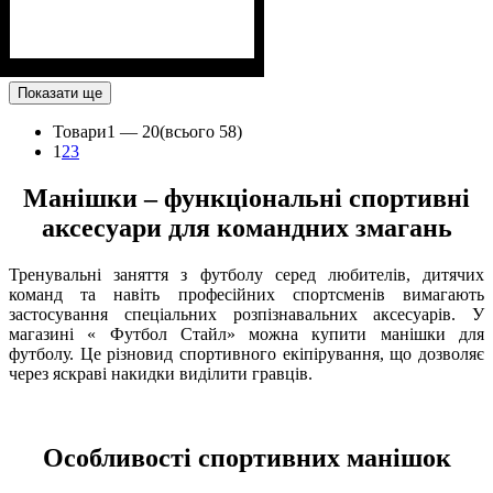
Показати ще
Товари
1 —
20
(всього 58)
1
2
3
Манішки – функціональні спортивні
аксесуари для командних змагань
Тренувальні заняття з футболу серед любителів, дитячих
команд та навіть професійних спортсменів вимагають
застосування спеціальних розпізнавальних аксесуарів. У
магазині « Футбол Стайл» можна купити манішки для
футболу. Це різновид спортивного екіпірування, що дозволяє
через яскраві накидки виділити гравців.
Особливості спортивних манішок