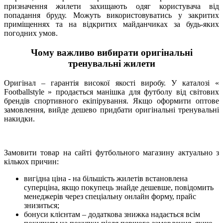
призначення жилети захищають одяг користувача від
попадання бруду. Можуть використовуватись у закритих
приміщеннях та на відкритих майданчиках за будь-яких
погодних умов.
Чому важливо вибирати оригінальні
тренувальні жилети
Оригінал – гарантія високої якості виробу. У каталозі «
Footballstyle » продається манішка для футболу від світових
брендів спортивного екіпірування. Якщо оформити оптове
замовлення, вийде дешево придбати оригінальні тренувальні
накидки.
Замовити товар на сайті футбольного магазину актуально з
кількох причин:
вигідна ціна - на більшість жилетів встановлена
суперціна, якщо покупець знайде дешевше, повідомить
менеджерів через спеціальну онлайн форму, прайс
знизиться;
бонуси клієнтам – додаткова знижка надається всім