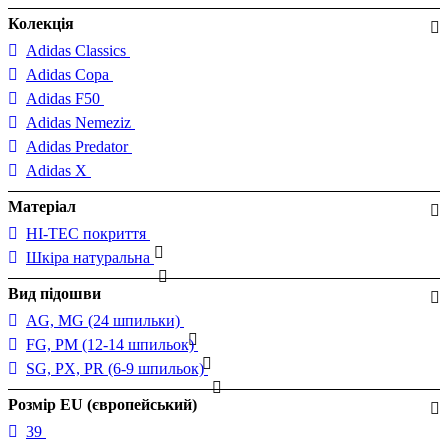
Колекція
Adidas Classics
Adidas Copa
Adidas F50
Adidas Nemeziz
Adidas Predator
Adidas X
Матеріал
HI-TEC покриття
Шкіра натуральна
Вид підошви
AG, MG (24 шпильки)
FG, PM (12-14 шпильок)
SG, PX, PR (6-9 шпильок)
Розмір EU (європейський)
39