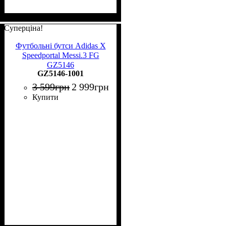
Суперціна!
Футбольні бутси Adidas X
Speedportal Messi.3 FG
GZ5146
GZ5146-1001
3 599
грн
2 999
грн
Купити