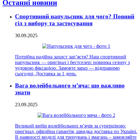
Останні новини
Спортивний напульсник для чого? Повний
гід з вибору та застосування
30.09.2025
Потрібна надійна захист зап’ястя? Наш спортивний
напульсник — оригінал і бестселер: новинка сезону з
чудовою фіксацією. Замовте зараз — відправимо
сьогодні, Доставка за 1 день.
Вага волейбольного м’яча: що важливо
знати
23.09.2025
Великий вибір волейбольних м’ячів за суперціною:
оригінал, офіційна гарантія, швидка доставка по Україні.
В наявності моделі для тренувань і змагань – замовляйте