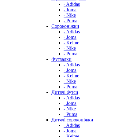
- Adidas
- Joma
- Nike
- Puma
Сороконіжки
- Adidas
- Joma
- Kelme
- Nike
- Puma
Футзалки
- Adidas
- Joma
- Kelme
- Nike
- Puma
Дитячі бутси
- Adidas
- Joma
- Nike
- Puma
Дитячі сороконіжки
- Adidas
- Joma
- Kelme