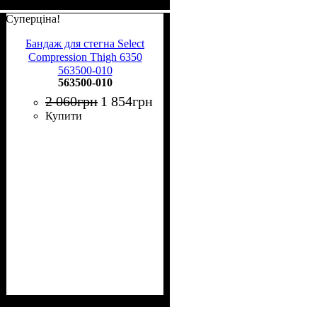
Суперціна!
Бандаж для стегна Select
Compression Thigh 6350
563500-010
563500-010
2 060
грн
1 854
грн
Купити