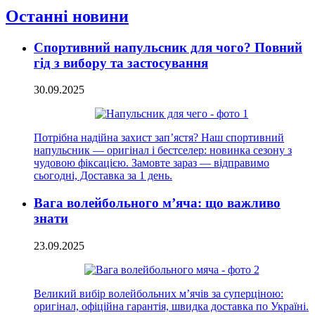
Останні новини
Спортивний напульсник для чого? Повний
гід з вибору та застосування
30.09.2025
Потрібна надійна захист зап’ястя? Наш спортивний
напульсник — оригінал і бестселер: новинка сезону з
чудовою фіксацією. Замовте зараз — відправимо
сьогодні, Доставка за 1 день.
Вага волейбольного м’яча: що важливо
знати
23.09.2025
Великий вибір волейбольних м’ячів за суперціною:
оригінал, офіційна гарантія, швидка доставка по Україні.