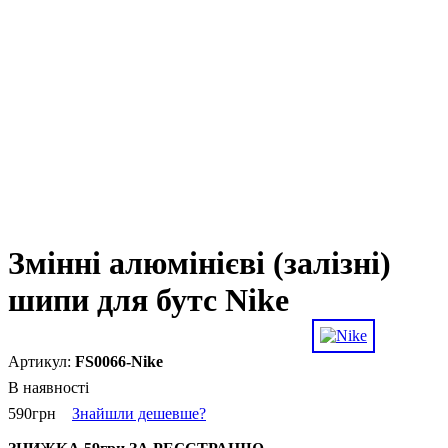
Змінні алюмінієві (залізні)
шипи для бутс Nike
FS0066-Nike
В наявності
590
грн
Знайшли дешевше?