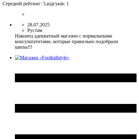
Середній рейтинг:
5
,відгуків:
1
28.07.2025
Рустам
Наконец адекватный магазин с нормальными
консультатнтами, которые правильно подобрали
шипы!!!