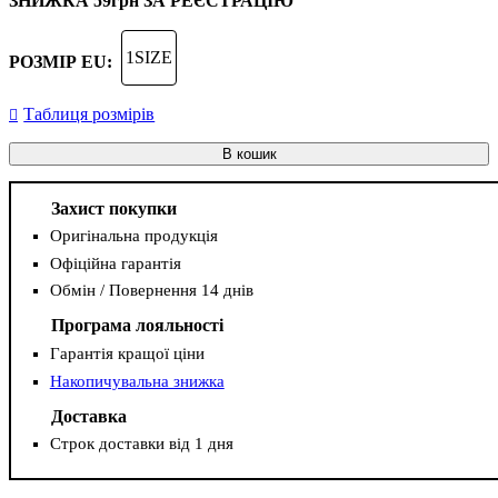
ЗНИЖКА
59грн
ЗА РЕЄСТРАЦІЮ
1SIZE
РОЗМІР EU:
Таблиця розмірів
В кошик
Захист покупки
Оригінальна продукція
Офіційна гарантія
Обмін / Повернення 14 днів
Програма лояльності
Гарантія кращої ціни
Накопичувальна знижка
Доставка
Строк доставки від 1 дня