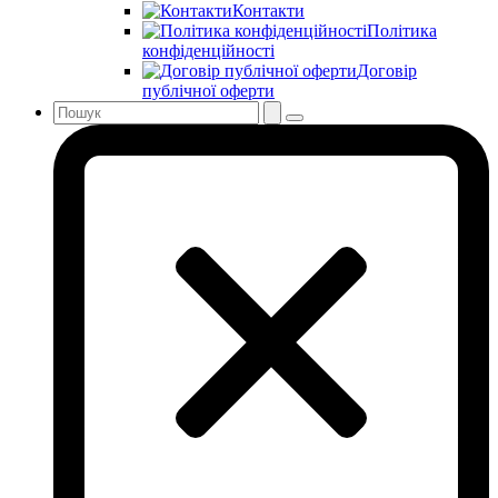
Контакти
Політика
конфіденційності
Договір
публічної оферти