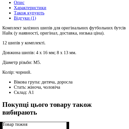
Опис
Характеристики
Також купують
Відгуки (1)
Комплект залізних шипів для оригінальних футбольних бутсів
Найк (у наявності, оригінал, доставка, низька ціна).
12 шипів у комплекті.
Довжина шипів: 4 x 16 мм; 8 х 13 мм.
Діаметр різьби: М5.
Колір: чорний.
Вікова група:
дитяча, доросла
Стать:
жіноча, чоловіча
Склад:
А1
Покупці цього товару також
вибирають
Товар тижня