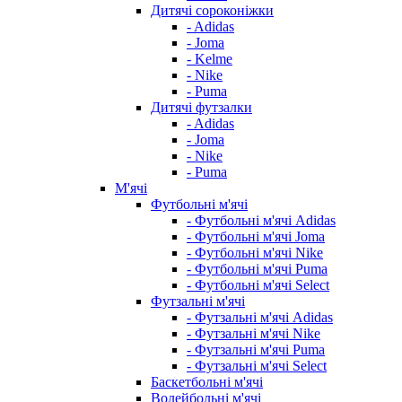
Дитячі сороконіжки
- Adidas
- Joma
- Kelme
- Nike
- Puma
Дитячі футзалки
- Adidas
- Joma
- Nike
- Puma
М'ячі
Футбольні м'ячі
- Футбольні м'ячі Adidas
- Футбольні м'ячі Joma
- Футбольні м'ячі Nike
- Футбольні м'ячі Puma
- Футбольні м'ячі Select
Футзальні м'ячі
- Футзальні м'ячі Adidas
- Футзальні м'ячі Nike
- Футзальні м'ячі Puma
- Футзальні м'ячі Select
Баскетбольні м'ячі
Волейбольні м'ячі