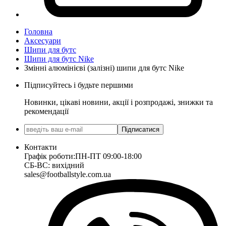
Головна
Аксесуари
Шипи для бутс
Шипи для бутс Nike
Змінні алюмінієві (залізні) шипи для бутс Nike
Підписуйтесь і будьте першими
Новинки, цікаві новини, акції і розпродажі, знижки та
рекомендації
Підписатися
Контакти
Графік роботи:
ПН-ПТ 09:00-18:00
СБ-ВС: вихідний
sales@footballstyle.com.ua