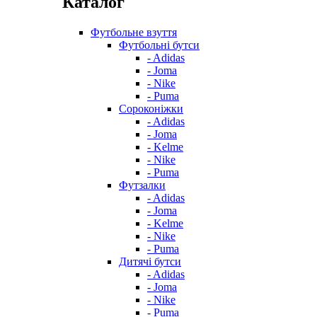
Каталог
Футбольне взуття
Футбольні бутси
- Adidas
- Joma
- Nike
- Puma
Сороконіжки
- Adidas
- Joma
- Kelme
- Nike
- Puma
Футзалки
- Adidas
- Joma
- Kelme
- Nike
- Puma
Дитячі бутси
- Adidas
- Joma
- Nike
- Puma