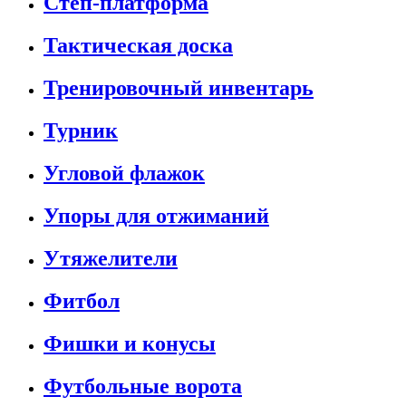
Степ-платформа
Тактическая доска
Тренировочный инвентарь
Турник
Угловой флажок
Упоры для отжиманий
Утяжелители
Фитбол
Фишки и конусы
Футбольные ворота