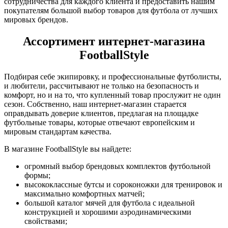
сотрудничества для каждого клиента и предоставить нашим
покупателям большой выбор товаров для футбола от лучших
мировых брендов.
Ассортимент интернет-магазина
FootballStyle
Подбирая себе экипировку, и профессиональные футболисты,
и любители, рассчитывают не только на безопасность и
комфорт, но и на то, что купленный товар прослужит не один
сезон. Собственно, наш интернет-магазин старается
оправдывать доверие клиентов, предлагая на площадке
футбольные товары, которые отвечают европейским и
мировым стандартам качества.
В магазине FootballStyle вы найдете:
огромный выбор брендовых комплектов футбольной
формы;
высококлассные бутсы и сороконожки для тренировок и
максимально комфортных матчей;
большой каталог мячей для футбола с идеальной
конструкцией и хорошими аэродинамическими
свойствами;