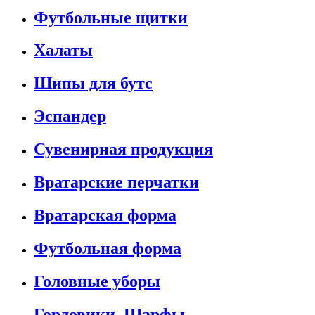
Футбольные щитки
Халаты
Шипы для бутс
Эспандер
Сувенирная продукция
Вратарские перчатки
Вратарская форма
Футбольная форма
Головные уборы
Горловики, Шарфы