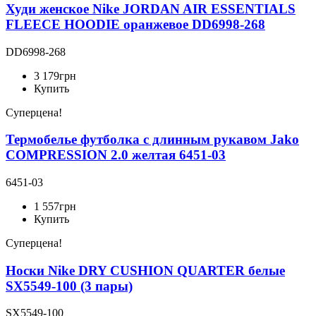
Худи женское Nike JORDAN AIR ESSENTIALS
FLEECE HOODIE оранжевое DD6998-268
DD6998-268
3 179
грн
Купить
Суперцена!
Термобелье футболка с длинным рукавом Jako
COMPRESSION 2.0 желтая 6451-03
6451-03
1 557
грн
Купить
Суперцена!
Носки Nike DRY CUSHION QUARTER белые
SX5549-100 (3 пары)
SX5549-100