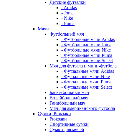
Детские футзалки
- Adidas
- Joma
- Nike
- Puma
Мячи
Футбольный мяч
- Футбольные мячи Adidas
- Футбольные мячи Joma
- Футбольные мячи Nike
- Футбольные мячи Puma
- Футбольные мячи Select
Мяч для футзала и мини-футбола
- Футзальные мячи Adidas
- Футзальные мячи Nike
- Футзальные мячи Puma
- Футзальные мячи Select
Баскетбольный мяч
Волейбольный мяч
Гандбольный мяч
Мяч для американского футбола
Сумки, Рюкзаки
Рюкзаки
Спортивные сумки
Сумки для мячей