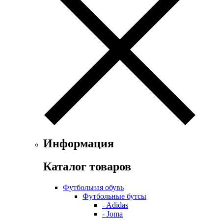
Информация
Каталог товаров
Футбольная обувь
Футбольные бутсы
- Adidas
- Joma