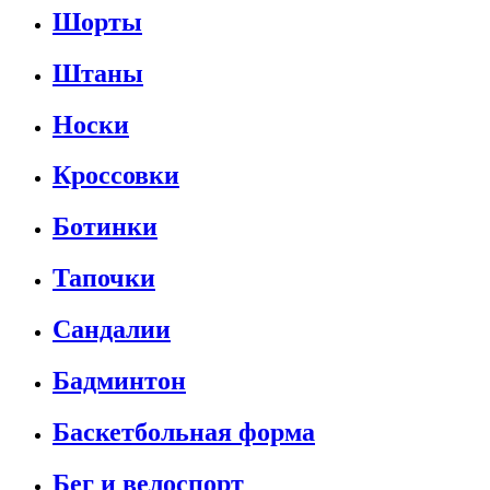
Шорты
Штаны
Носки
Кроссовки
Ботинки
Тапочки
Сандалии
Бадминтон
Баскетбольная форма
Бег и велоспорт