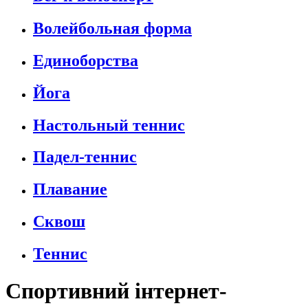
Волейбольная форма
Единоборства
Йога
Настольный теннис
Падел-теннис
Плавание
Сквош
Теннис
Спортивний інтернет-