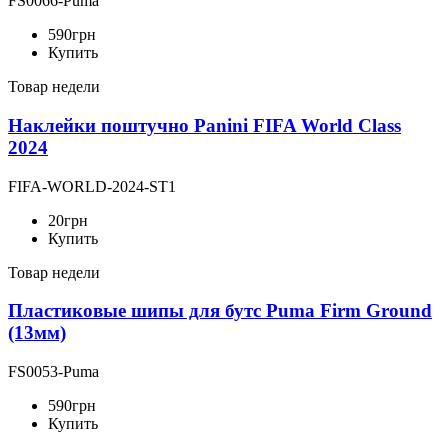
FS0066-Puma
590
грн
Купить
Товар недели
Наклейки поштучно Panini FIFA World Class
2024
FIFA-WORLD-2024-ST1
20
грн
Купить
Товар недели
Пластиковые шипы для бутс Puma Firm Ground
(13мм)
FS0053-Puma
590
грн
Купить