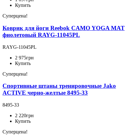
Купить
Суперцена!
Коврик для йоги Reebok CAMO YOGA MAT
фиолетовый RAYG-11045PL
RAYG-11045PL
2 975
грн
Купить
Суперцена!
Спортивные штаны тренировочные Jako
ACTIVE черно-желтые 8495-33
8495-33
2 220
грн
Купить
Суперцена!