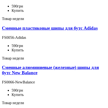
590
грн
Купить
Товар недели
Сменные пластиковые шипы для бутс Adidas
FS0056-Adidas
590
грн
Купить
Товар недели
Сменные алюминиевые (железные) шипы для
бутс New Balance
FS0066-NewBalance
590
грн
Купить
Товар недели