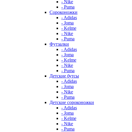
- Nike
- Puma
Сороконожки
- Adidas
- Joma
- Kelme
- Nike
- Puma
Футзалки
- Adidas
- Joma
- Kelme
- Nike
- Puma
Детские бутсы
- Adidas
- Joma
- Nike
- Puma
Детские сороконожки
- Adidas
- Joma
- Kelme
- Nike
- Puma