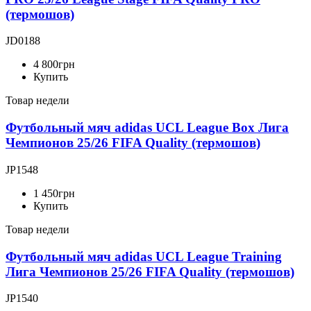
(термошов)
JD0188
4 800
грн
Купить
Товар недели
Футбольный мяч adidas UCL League Box Лига
Чемпионов 25/26 FIFA Quality (термошов)
JP1548
1 450
грн
Купить
Товар недели
Футбольный мяч adidas UCL League Training
Лига Чемпионов 25/26 FIFA Quality (термошов)
JP1540