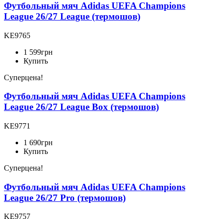
Футбольный мяч Adidas UEFA Champions
League 26/27 League (термошов)
KE9765
1 599
грн
Купить
Суперцена!
Футбольный мяч Adidas UEFA Champions
League 26/27 League Box (термошов)
KE9771
1 690
грн
Купить
Суперцена!
Футбольный мяч Adidas UEFA Champions
League 26/27 Pro (термошов)
KE9757