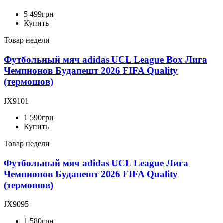
5 499
грн
Купить
Товар недели
Футбольный мяч adidas UCL League Box Лига
Чемпионов Будапешт 2026 FIFA Quality
(термошов)
JX9101
1 590
грн
Купить
Товар недели
Футбольный мяч adidas UCL League Лига
Чемпионов Будапешт 2026 FIFA Quality
(термошов)
JX9095
1 580
грн