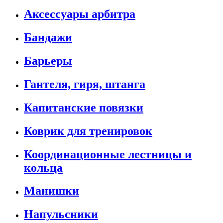
Аксессуары арбитра
Бандажи
Барьеры
Гантеля, гиря, штанга
Капитанские повязки
Коврик для тренировок
Координационные лестницы и
кольца
Манишки
Напульсники