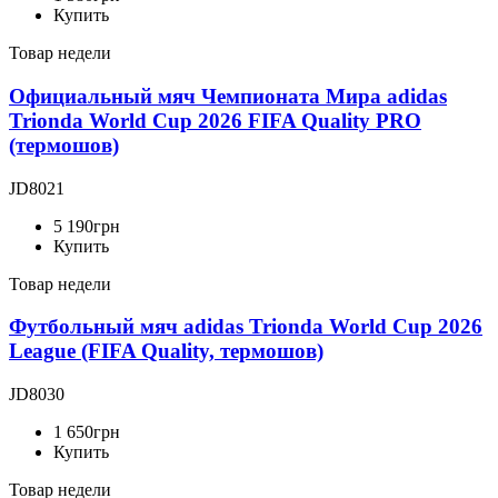
Купить
Товар недели
Официальный мяч Чемпионата Мира adidas
Trionda World Cup 2026 FIFA Quality PRO
(термошов)
JD8021
5 190
грн
Купить
Товар недели
Футбольный мяч adidas Trionda World Cup 2026
League (FIFA Quality, термошов)
JD8030
1 650
грн
Купить
Товар недели