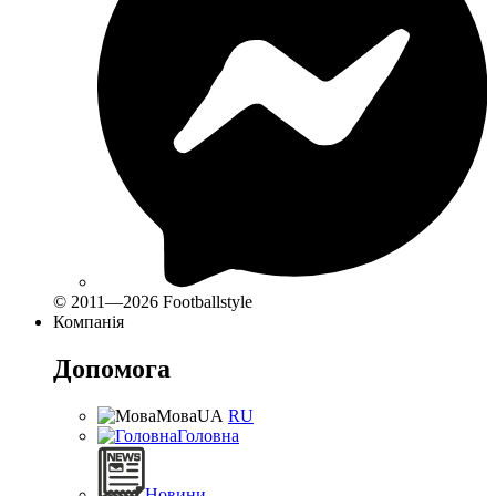
© 2011—2026 Footballstyle
Компанія
Допомога
Мова
UA
RU
Головна
Новини