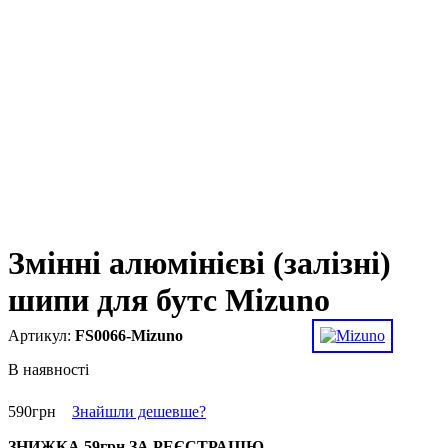
Змінні алюмінієві (залізні)
шипи для бутс Mizuno
FS0066-Mizuno
В наявності
590
грн
Знайшли дешевше?
ЗНИЖКА
59грн
ЗА РЕЄСТРАЦІЮ