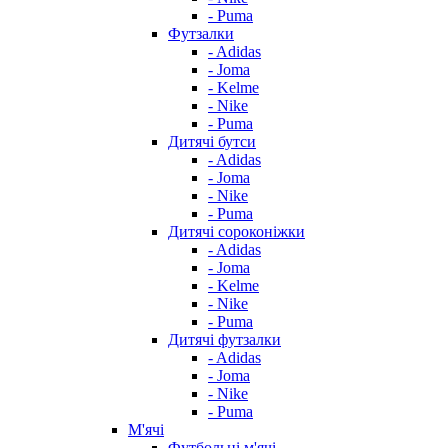
- Puma
Футзалки
- Adidas
- Joma
- Kelme
- Nike
- Puma
Дитячі бутси
- Adidas
- Joma
- Nike
- Puma
Дитячі сороконіжки
- Adidas
- Joma
- Kelme
- Nike
- Puma
Дитячі футзалки
- Adidas
- Joma
- Nike
- Puma
М'ячі
Футбольні м'ячі