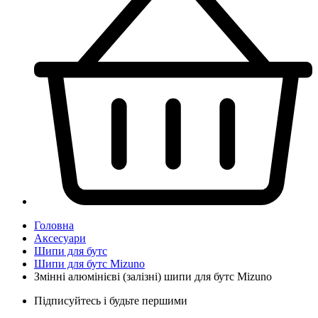
Головна
Аксесуари
Шипи для бутс
Шипи для бутс Mizuno
Змінні алюмінієві (залізні) шипи для бутс Mizuno
Підписуйтесь і будьте першими