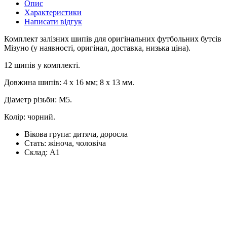
Опис
Характеристики
Написати відгук
Комплект залізних шипів для оригінальних футбольних бутсів
Мізуно (у наявності, оригінал, доставка, низька ціна).
12 шипів у комплекті.
Довжина шипів: 4 x 16 мм; 8 х 13 мм.
Діаметр різьби: М5.
Колір: чорний.
Вікова група:
дитяча, доросла
Стать:
жіноча, чоловіча
Склад:
А1