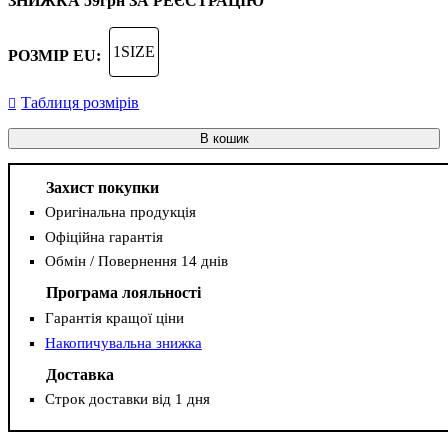
ЗНИЖКА
59грн
ЗА РЕЄСТРАЦІЮ
1SIZE
РОЗМІР EU:
Таблиця розмірів
В кошик
Захист покупки
Оригінальна продукція
Офіційна гарантія
Обмін / Повернення 14 днів
Програма лояльності
Гарантія кращої ціни
Накопичувальна знижка
Доставка
Строк доставки від 1 дня