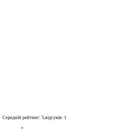
Середній рейтинг:
5
,відгуків:
1