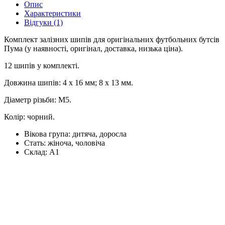
Опис
Характеристики
Відгуки (1)
Комплект залізних шипів для оригінальних футбольних бутсів
Пума (у наявності, оригінал, доставка, низька ціна).
12 шипів у комплекті.
Довжина шипів: 4 x 16 мм; 8 х 13 мм.
Діаметр різьби: М5.
Колір: чорний.
Вікова група:
дитяча, доросла
Стать:
жіноча, чоловіча
Склад:
А1