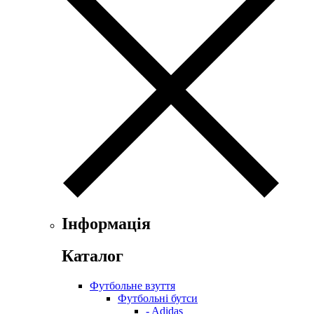
Інформація
Каталог
Футбольне взуття
Футбольні бутси
- Adidas