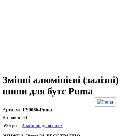
Змінні алюмінієві (залізні)
шипи для бутс Puma
FS0066-Puma
В наявності
590
грн
Знайшли дешевше?