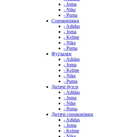
- Joma
- Nike
- Puma
Сороконіжки
- Adidas
- Joma
- Kelme
- Nike
- Puma
Футзалки
- Adidas
- Joma
- Kelme
- Nike
- Puma
Дитячі бутси
- Adidas
- Joma
- Nike
- Puma
Дитячі сороконіжки
- Adidas
- Joma
- Kelme
- Nike