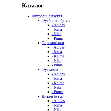
Каталог
Футбольне взуття
Футбольні бутси
- Adidas
- Joma
- Nike
- Puma
Сороконіжки
- Adidas
- Joma
- Kelme
- Nike
- Puma
Футзалки
- Adidas
- Joma
- Kelme
- Nike
- Puma
Дитячі бутси
- Adidas
- Joma
- Nike