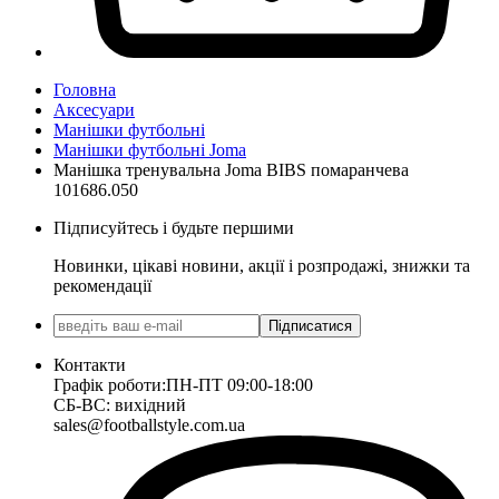
Головна
Аксесуари
Манішки футбольні
Манішки футбольні Joma
Манішка тренувальна Joma BIBS помаранчева
101686.050
Підписуйтесь і будьте першими
Новинки, цікаві новини, акції і розпродажі, знижки та
рекомендації
Підписатися
Контакти
Графік роботи:
ПН-ПТ 09:00-18:00
СБ-ВС: вихідний
sales@footballstyle.com.ua