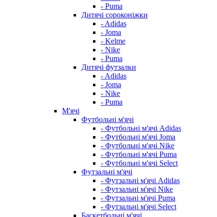
- Puma
Дитячі сороконіжки
- Adidas
- Joma
- Kelme
- Nike
- Puma
Дитячі футзалки
- Adidas
- Joma
- Nike
- Puma
М'ячі
Футбольні м'ячі
- Футбольні м'ячі Adidas
- Футбольні м'ячі Joma
- Футбольні м'ячі Nike
- Футбольні м'ячі Puma
- Футбольні м'ячі Select
Футзальні м'ячі
- Футзальні м'ячі Adidas
- Футзальні м'ячі Nike
- Футзальні м'ячі Puma
- Футзальні м'ячі Select
Баскетбольні м'ячі