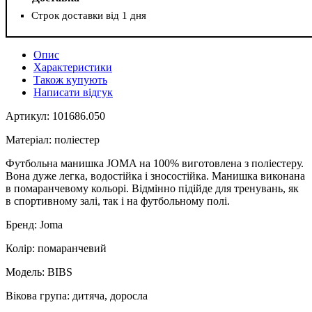
Строк доставки від 1 дня
Опис
Характеристики
Також купують
Написати відгук
Артикул: 101686.050
Матеріал: поліестер
Футбольна манишка JOMA на 100% виготовлена з поліестеру.
Вона дуже легка, водостійка і зносостійка. Манишка виконана
в помаранчевому кольорі. Відмінно підійде для тренувань, як
в спортивному залі, так і на футбольному полі.
Бренд: Joma
Колір: помаранчевий
Модель: BIBS
Вікова група: дитяча, доросла