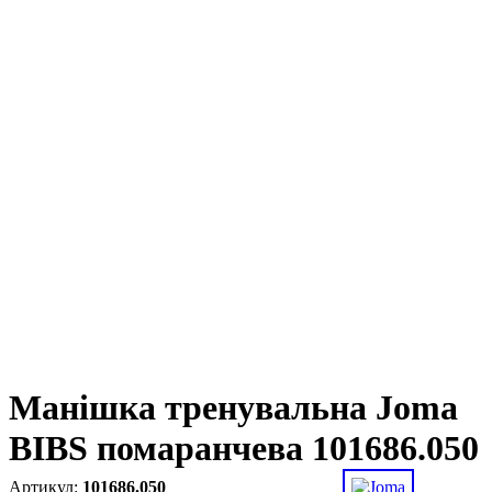
Манішка тренувальна Joma
BIBS помаранчева 101686.050
101686.050