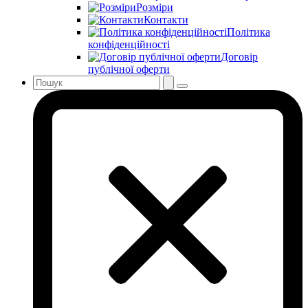
Розміри
Контакти
Політика
конфіденційності
Договір
публічної оферти