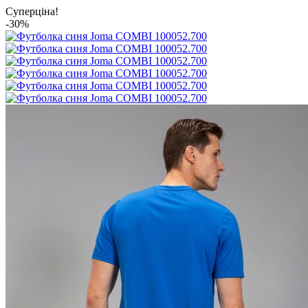
Суперціна!
-30%