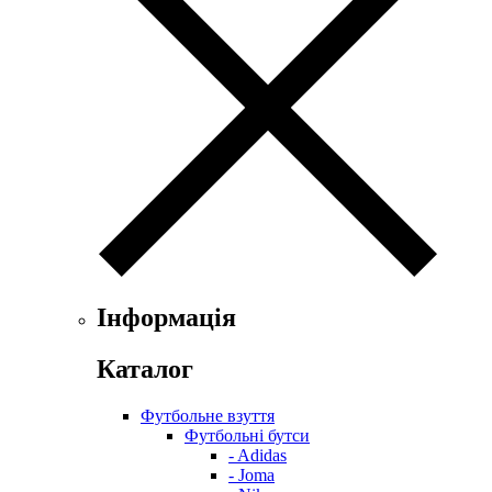
Інформація
Каталог
Футбольне взуття
Футбольні бутси
- Adidas
- Joma