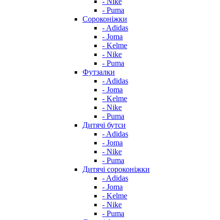
- Nike
- Puma
Сороконіжки
- Adidas
- Joma
- Kelme
- Nike
- Puma
Футзалки
- Adidas
- Joma
- Kelme
- Nike
- Puma
Дитячі бутси
- Adidas
- Joma
- Nike
- Puma
Дитячі сороконіжки
- Adidas
- Joma
- Kelme
- Nike
- Puma