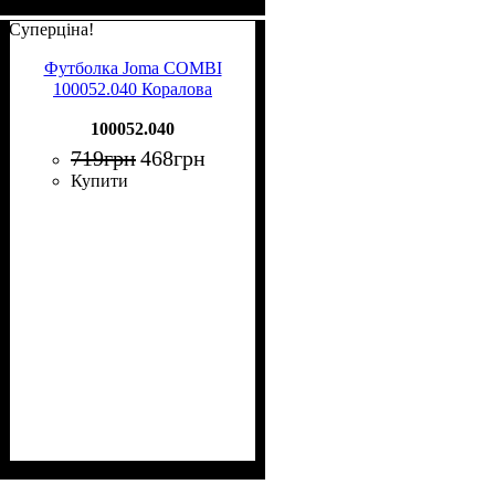
Суперціна!
Футболка Joma COMBI
100052.040 Коралова
100052.040
719
грн
468
грн
Купити