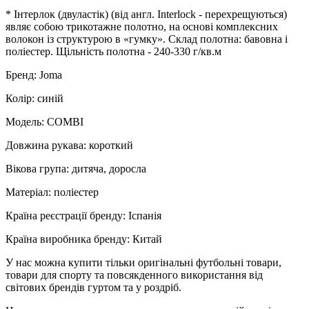
* Інтерлок (двуластік) (від англ. Interlock - перехрещуються)
являє собою трикотажне полотно, на основі комплексних
волокон із структурою в «гумку». Склад полотна: бавовна і
поліестер. Щільність полотна - 240-330 г/кв.м
Бренд: Joma
Колір: синій
Модель: COMBI
Довжина рукава: короткий
Вікова група: дитяча, доросла
Матеріал: поліестер
Країна реєстрації бренду: Іспанія
Країна виробника бренду: Китай
У нас можна купити тільки оригінальні футбольні товари,
товари для спорту та повсякденного використання від
світових брендів гуртом та у роздріб.