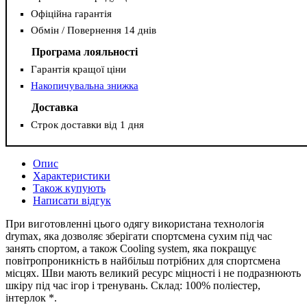
Офіційна гарантія
Обмін / Повернення 14 днів
Програма лояльності
Гарантія кращої ціни
Накопичувальна знижка
Доставка
Строк доставки від 1 дня
Опис
Характеристики
Також купують
Написати відгук
При виготовленні цього одягу використана технологія
drymax, яка дозволяє зберігати спортсмена сухим під час
занять спортом, а також Сooling system, яка покращує
повітропроникність в найбільш потрібних для спортсмена
місцях. Шви мають великий ресурс міцності і не подразнюють
шкіру під час ігор і тренувань. Склад: 100% поліестер,
інтерлок *.