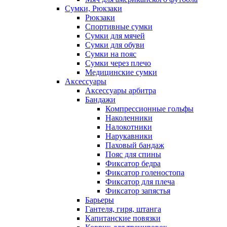
Сумки, Рюкзаки
Рюкзаки
Спортивные сумки
Сумки для мячей
Сумки для обуви
Сумки на пояс
Сумки через плечо
Медицинские сумки
Аксессуары
Аксессуары арбитра
Бандажи
Компрессионные гольфы
Наколенники
Налокотники
Нарукавники
Паховый бандаж
Пояс для спины
Фиксатор бедра
Фиксатор голеностопа
Фиксатор для плеча
Фиксатор запястья
Барьеры
Гантеля, гиря, штанга
Капитанские повязки