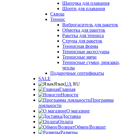
Шапочка для плавания
Шорти для плавания
Сквош
Теннис
Виброгаситель для ракеток
Обмотка для ракеток
Ракетка для тенниса
Струна для ракеток
Теннисная форма
Теннисные аксессуары
Теннисные мячи
Теннисные сумки, рюкзаки,
чехлы
Подарочные сертификаты
SALE
Язык
UA
RU
Главная
Новости
Программа
лояльности
О магазине
Доставка
Оплата
Обмен/Возврат
Размеры