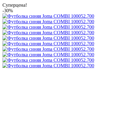
Суперцена!
-30%