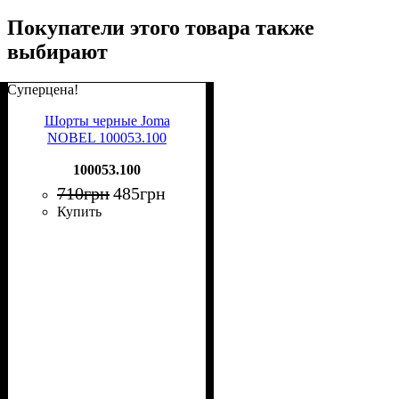
Покупатели этого товара также
выбирают
Суперцена!
Шорты черные Joma
NOBEL 100053.100
100053.100
710
грн
485
грн
Купить