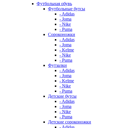
Футбольная обувь
Футбольные бутсы
- Adidas
- Joma
- Nike
- Puma
Сороконожки
- Adidas
- Joma
- Kelme
- Nike
- Puma
Футзалки
- Adidas
- Joma
- Kelme
- Nike
- Puma
Детские бутсы
- Adidas
- Joma
- Nike
- Puma
Детские сороконожки
- Adidas