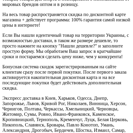
мировых брендов оптом и в розницу.
На весь товар распространяется скидка по дисконтной карте
магазина + действует программа: 100% гарантия самой низкой
цены в интернете!
Если Вы нашли идентичный товар на территории Украины, с
возможностью доставки, в таком же размере дешевле, то
просто нажмите на кнопку "Нашли дешевле?" и заполните
простую форму. Мы обработаем Ваш запрос в кратчайшие
сроки и постараемся сделать цену ниже, чем у конкурента!
Бонусная система скидок зарегистрированным на сайте
клиентам сразу после первой покупки. После первого заказа
активируется накопительная дисконтная карта и на все
последующие покупки будет действовать дополнительная
скидка.
Экспресс доставка в Киев, Харьков, Одесса, Днепр,
Запорожье, Львов, Кривой Рог, Николаев, Винница, Херсон,
Чернигов, Полтава, Черкассы, Хмельницкий, Черновцы,
Житомир, Сумы, Ровно, Ивано-Франковск, Каменское,
Кропивницкий, Тернополь, Кременчуг, Луцк, Белая Церковь,
Никополь, Славянск, Бровары, Павло Конотоп, Умань,
Александрия, Дрогобыч, Бердичев, Шостка, Измаил, Самар,