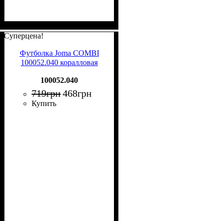
Суперцена!
Футболка Joma COMBI
100052.040 коралловая
100052.040
719
грн
468
грн
Купить