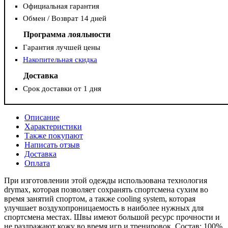
Официальная гарантия
Обмен / Возврат 14 дней
Программа лояльности
Гарантия лучшей цены
Накопительная скидка
Доставка
Срок доставки от 1 дня
Описание
Характеристики
Также покупают
Написать отзыв
Доставка
Оплата
При изготовлении этой одежды использована технология
drymax, которая позволяет сохранять спортсмена сухим во
время занятий спортом, а также сooling system, которая
улучшает воздухопроницаемость в наиболее нужных для
спортсмена местах. Швы имеют большой ресурс прочности и
не раздражают кожу во время игр и тренировок. Состав: 100%