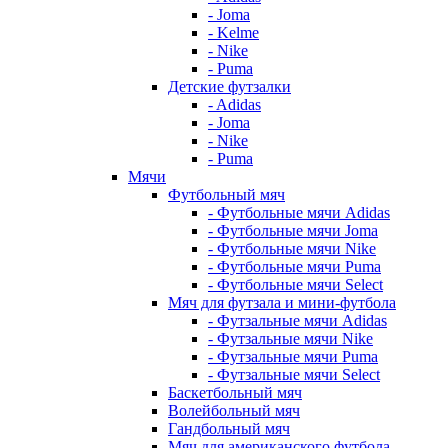
- Joma
- Kelme
- Nike
- Puma
Детские футзалки
- Adidas
- Joma
- Nike
- Puma
Мячи
Футбольный мяч
- Футбольные мячи Adidas
- Футбольные мячи Joma
- Футбольные мячи Nike
- Футбольные мячи Puma
- Футбольные мячи Select
Мяч для футзала и мини-футбола
- Футзальные мячи Adidas
- Футзальные мячи Nike
- Футзальные мячи Puma
- Футзальные мячи Select
Баскетбольный мяч
Волейбольный мяч
Гандбольный мяч
Мяч для американского футбола