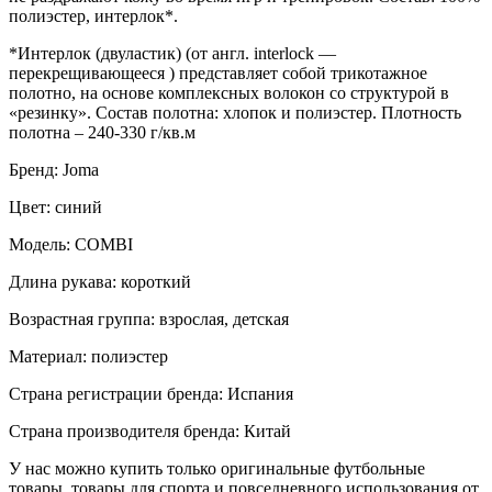
полиэстер, интерлок*.
*Интерлок (двуластик) (от англ. interlock —
перекрещивающееся ) представляет собой трикотажное
полотно, на основе комплексных волокон со структурой в
«резинку». Состав полотна: хлопок и полиэстер. Плотность
полотна – 240-330 г/кв.м
Бренд: Joma
Цвет: синий
Модель: COMBI
Длина рукава: короткий
Возрастная группа: взрослая, детская
Материал: полиэстер
Страна регистрации бренда: Испания
Страна производителя бренда: Китай
У нас можно купить только оригинальные футбольные
товары, товары для спорта и повседневного использования от