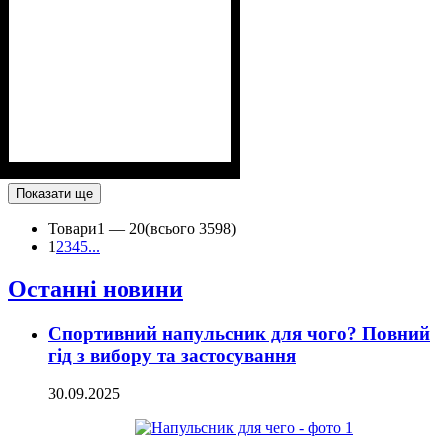
Показати ще
Товари
1 —
20
(всього 3598)
1
2
3
4
5
...
Останні новини
Спортивний напульсник для чого? Повний
гід з вибору та застосування
30.09.2025