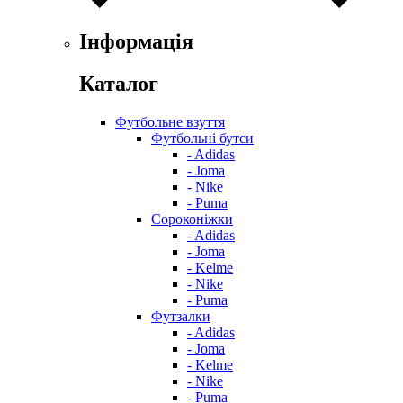
Інформація
Каталог
Футбольне взуття
Футбольні бутси
- Adidas
- Joma
- Nike
- Puma
Сороконіжки
- Adidas
- Joma
- Kelme
- Nike
- Puma
Футзалки
- Adidas
- Joma
- Kelme
- Nike
- Puma