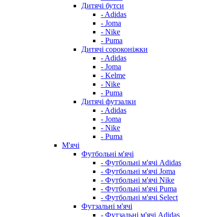
Дитячі бутси
- Adidas
- Joma
- Nike
- Puma
Дитячі сороконіжки
- Adidas
- Joma
- Kelme
- Nike
- Puma
Дитячі футзалки
- Adidas
- Joma
- Nike
- Puma
М'ячі
Футбольні м'ячі
- Футбольні м'ячі Adidas
- Футбольні м'ячі Joma
- Футбольні м'ячі Nike
- Футбольні м'ячі Puma
- Футбольні м'ячі Select
Футзальні м'ячі
- Футзальні м'ячі Adidas