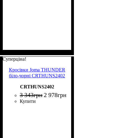
Суперціна!
Кросівки Joma THUNDER
біло-чорні CRTHUNS2402
CRTHUNS2402
3 343
грн
2 978
грн
Купити