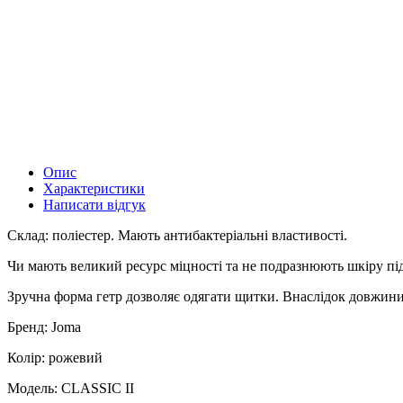
Опис
Характеристики
Написати відгук
Склад: поліестер. Мають антибактеріальні властивості.
Чи мають великий ресурс міцності та не подразнюють шкіру під 
Зручна форма гетр дозволяє одягати щитки. Внаслідок довжин
Бренд: Joma
Колір: рожевий
Модель: CLASSIC II