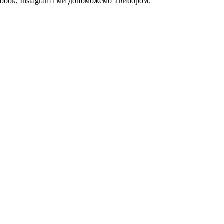
book, Instagram і ми допоможемо з вибором.