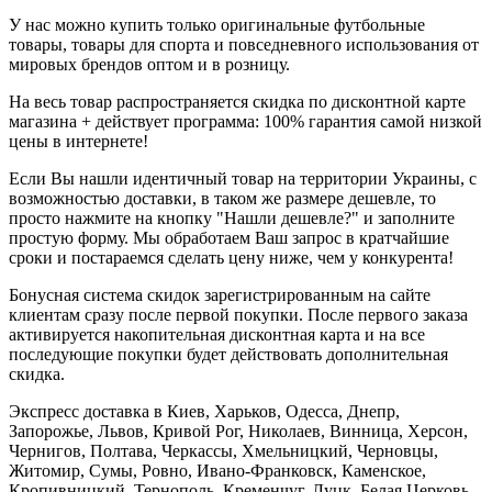
У нас можно купить только оригинальные футбольные
товары, товары для спорта и повседневного использования от
мировых брендов оптом и в розницу.
На весь товар распространяется скидка по дисконтной карте
магазина + действует программа: 100% гарантия самой низкой
цены в интернете!
Если Вы нашли идентичный товар на территории Украины, с
возможностью доставки, в таком же размере дешевле, то
просто нажмите на кнопку "Нашли дешевле?" и заполните
простую форму. Мы обработаем Ваш запрос в кратчайшие
сроки и постараемся сделать цену ниже, чем у конкурента!
Бонусная система скидок зарегистрированным на сайте
клиентам сразу после первой покупки. После первого заказа
активируется накопительная дисконтная карта и на все
последующие покупки будет действовать дополнительная
скидка.
Экспресс доставка в Киев, Харьков, Одесса, Днепр,
Запорожье, Львов, Кривой Рог, Николаев, Винница, Херсон,
Чернигов, Полтава, Черкассы, Хмельницкий, Черновцы,
Житомир, Сумы, Ровно, Ивано-Франковск, Каменское,
Кропивницкий, Тернополь, Кременчуг, Луцк, Белая Церковь,