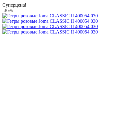
Суперцена!
-36%