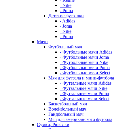
- Kelme
- Nike
- Puma
Детские футзалки
- Adidas
- Joma
- Nike
- Puma
Мячи
Футбольный мяч
- Футбольные мячи Adidas
- Футбольные мячи Joma
- Футбольные мячи Nike
- Футбольные мячи Puma
- Футбольные мячи Select
Мяч для футзала и мини-футбола
- Футзальные мячи Adidas
- Футзальные мячи Nike
- Футзальные мячи Puma
- Футзальные мячи Select
Баскетбольный мяч
Волейбольный мяч
Гандбольный мяч
Мяч для американского футбола
Сумки, Рюкзаки