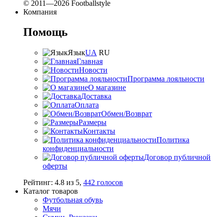
© 2011—2026 Footballstyle
Компания
Помощь
Язык
UA
RU
Главная
Новости
Программа лояльности
О магазине
Доставка
Оплата
Обмен/Возврат
Размеры
Контакты
Политика
конфиденциальности
Договор публичной
оферты
Рейтинг:
4.8
из
5
,
442
голосов
Каталог товаров
Футбольная обувь
Мячи