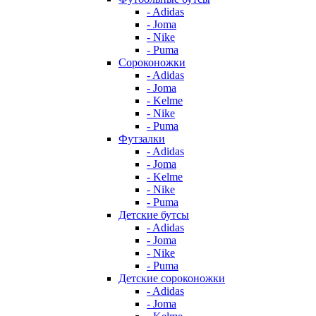
- Adidas
- Joma
- Nike
- Puma
Сороконожки
- Adidas
- Joma
- Kelme
- Nike
- Puma
Футзалки
- Adidas
- Joma
- Kelme
- Nike
- Puma
Детские бутсы
- Adidas
- Joma
- Nike
- Puma
Детские сороконожки
- Adidas
- Joma