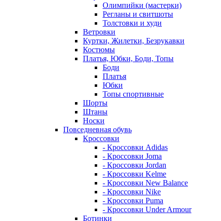
Олимпийки (мастерки)
Регланы и свитшоты
Толстовки и худи
Ветровки
Куртки, Жилетки, Безрукавки
Костюмы
Платья, Юбки, Боди, Топы
Боди
Платья
Юбки
Топы спортивные
Шорты
Штаны
Носки
Повседневная обувь
Кроссовки
- Кроссовки Adidas
- Кроссовки Joma
- Кроссовки Jordan
- Кроссовки Kelme
- Кроссовки New Balance
- Кроссовки Nike
- Кроссовки Puma
- Кроссовки Under Armour
Ботинки