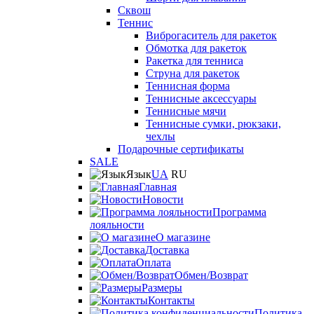
Сквош
Теннис
Виброгаситель для ракеток
Обмотка для ракеток
Ракетка для тенниса
Струна для ракеток
Теннисная форма
Теннисные аксессуары
Теннисные мячи
Теннисные сумки, рюкзаки,
чехлы
Подарочные сертификаты
SALE
Язык
UA
RU
Главная
Новости
Программа
лояльности
О магазине
Доставка
Оплата
Обмен/Возврат
Размеры
Контакты
Политика