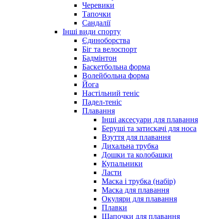
Черевики
Тапочки
Сандалії
Інші види спорту
Єдиноборства
Біг та велоспорт
Бадмінтон
Баскетбольна форма
Волейбольна форма
Йога
Настільний теніс
Падел-теніс
Плавання
Інші аксесуари для плавання
Беруші та затискачі для носа
Взуття для плавання
Дихальна трубка
Дошки та колобашки
Купальники
Ласти
Маска і трубка (набір)
Маска для плавання
Окуляри для плавання
Плавки
Шапочки для плавання