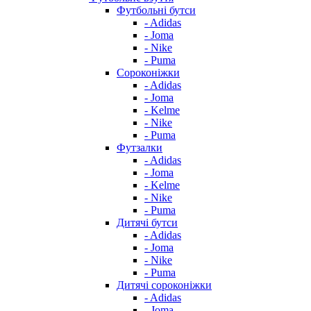
Футбольні бутси
- Adidas
- Joma
- Nike
- Puma
Сороконіжки
- Adidas
- Joma
- Kelme
- Nike
- Puma
Футзалки
- Adidas
- Joma
- Kelme
- Nike
- Puma
Дитячі бутси
- Adidas
- Joma
- Nike
- Puma
Дитячі сороконіжки
- Adidas
- Joma