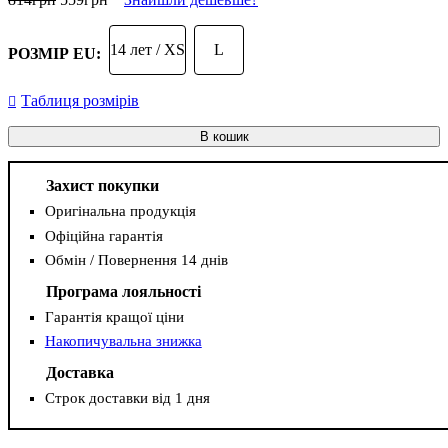
14 лет / XS
L
РОЗМІР EU:
Таблиця розмірів
В кошик
Захист покупки
Оригінальна продукція
Офіційна гарантія
Обмін / Повернення 14 днів
Програма лояльності
Гарантія кращої ціни
Накопичувальна знижка
Доставка
Строк доставки від 1 дня