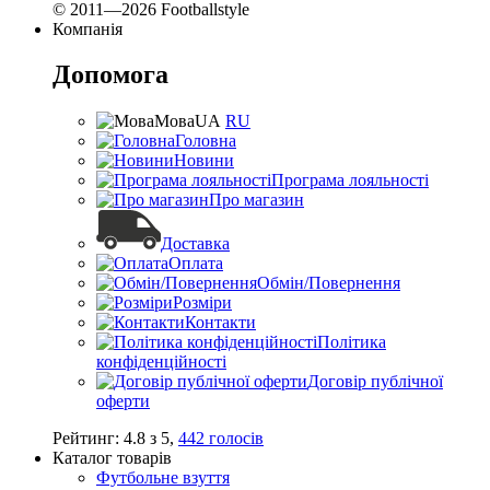
© 2011—2026 Footballstyle
Компанія
Допомога
Мова
UA
RU
Головна
Новини
Програма лояльності
Про магазин
Доставка
Оплата
Обмін/Повернення
Розміри
Контакти
Політика
конфіденційності
Договір публічної
оферти
Рейтинг:
4.8
з
5
,
442
голосів
Каталог товарів
Футбольне взуття