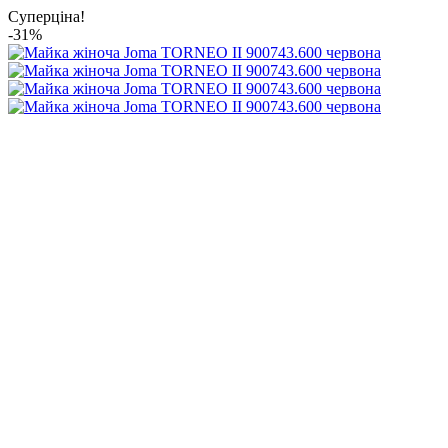
Суперціна!
-31%