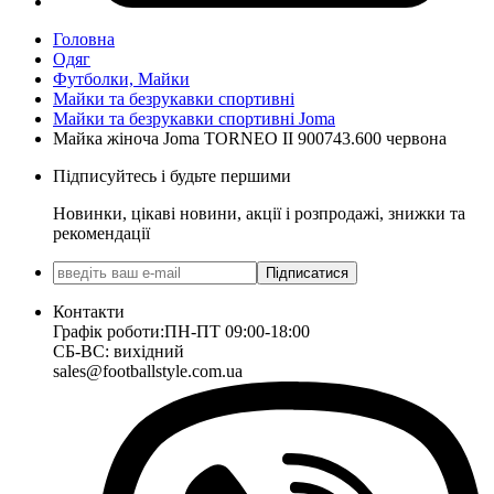
Головна
Одяг
Футболки, Майки
Майки та безрукавки спортивні
Майки та безрукавки спортивні Joma
Майка жіноча Joma TORNEO II 900743.600 червона
Підписуйтесь і будьте першими
Новинки, цікаві новини, акції і розпродажі, знижки та
рекомендації
Підписатися
Контакти
Графік роботи:
ПН-ПТ 09:00-18:00
СБ-ВС: вихідний
sales@footballstyle.com.ua