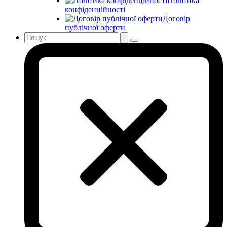
Політика
конфіденційності
Договір
публічної оферти