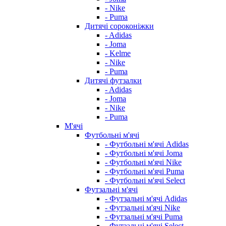
- Nike
- Puma
Дитячі сороконіжки
- Adidas
- Joma
- Kelme
- Nike
- Puma
Дитячі футзалки
- Adidas
- Joma
- Nike
- Puma
М'ячі
Футбольні м'ячі
- Футбольні м'ячі Adidas
- Футбольні м'ячі Joma
- Футбольні м'ячі Nike
- Футбольні м'ячі Puma
- Футбольні м'ячі Select
Футзальні м'ячі
- Футзальні м'ячі Adidas
- Футзальні м'ячі Nike
- Футзальні м'ячі Puma
- Футзальні м'ячі Select