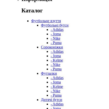
Каталог
Футбольне взуття
Футбольні бутси
- Adidas
- Joma
- Nike
- Puma
Сороконіжки
- Adidas
- Joma
- Kelme
- Nike
- Puma
Футзалки
- Adidas
- Joma
- Kelme
- Nike
- Puma
Дитячі бутси
- Adidas
- Joma