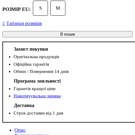
S
M
РОЗМІР EU:
Таблиця розмірів
В кошик
Захист покупки
Оригінальна продукція
Офіційна гарантія
Обмін / Повернення 14 днів
Програма лояльності
Гарантія кращої ціни
Накопичувальна знижка
Доставка
Строк доставки від 1 дня
Опис