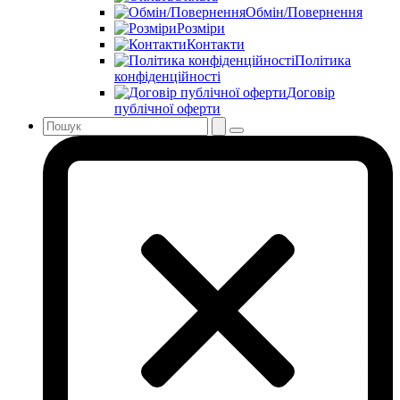
Обмін/Повернення
Розміри
Контакти
Політика
конфіденційності
Договір
публічної оферти