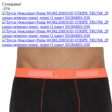
Суперціна!
-11%