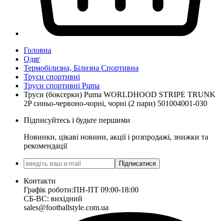
Головна
Одяг
Термобілизна, Білизна Спортивна
Труси спортивні
Труси спортивні Puma
Труси (боксерки) Puma WORLDHOOD STRIPE TRUNK
2P синьо-червоно-чорні, чорні (2 пари) 501004001-030
Підписуйтесь і будьте першими
Новинки, цікаві новини, акції і розпродажі, знижки та
рекомендації
Підписатися
Контакти
Графік роботи:
ПН-ПТ 09:00-18:00
СБ-ВС: вихідний
sales@footballstyle.com.ua