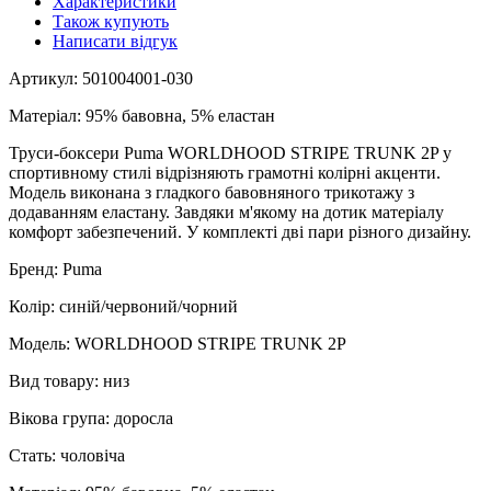
Характеристики
Також купують
Написати відгук
Артикул: 501004001-030
Матеріал: 95% бавовна, 5% еластан
Труси-боксери Puma WORLDHOOD STRIPE TRUNK 2P у
спортивному стилі відрізняють грамотні колірні акценти.
Модель виконана з гладкого бавовняного трикотажу з
додаванням еластану. Завдяки м'якому на дотик матеріалу
комфорт забезпечений. У комплекті дві пари різного дизайну.
Бренд: Puma
Колір: синій/червоний/чорний
Модель: WORLDHOOD STRIPE TRUNK 2P
Вид товару: низ
Вікова група: доросла
Стать: чоловіча