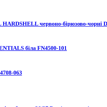
 HARDSHELL червоно-бірюзово-чорні D
ENTIALS біла FN4500-101
4708-063