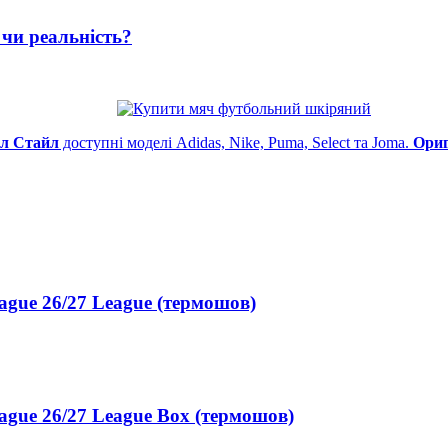
чи реальність?
л Стайл
доступні моделі Adidas, Nike, Puma, Select та Joma.
Ориг
gue 26/27 League (термошов)
gue 26/27 League Box (термошов)