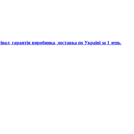
інал
,
гарантія виробника
,
доставка по Україні за 1 день
.