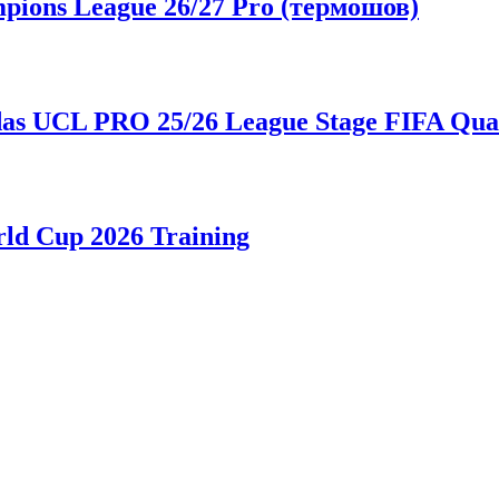
ions League 26/27 Pro (термошов)
as UCL PRO 25/26 League Stage FIFA Qua
ld Cup 2026 Training