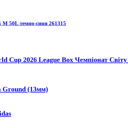
M 50L темно-синя 261315
ld Cup 2026 League Box Чемпіонат Світу
m Ground (13мм)
idas