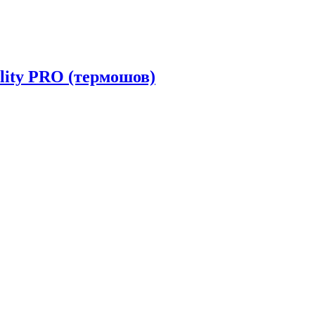
lity PRO (термошов)