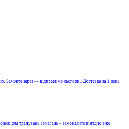
ю. Замовте зараз — відправимо сьогодні, Доставка за 1 день.
оделі для тренувань і змагань – замовляйте вигідно вже