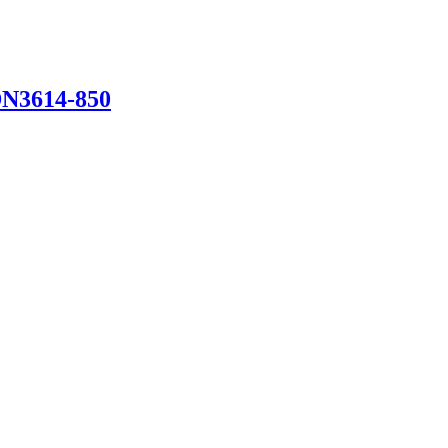
N3614-850