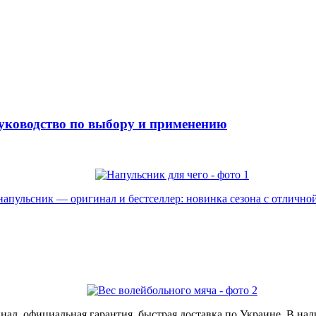
уководство по выбору и применению
пульсник — оригинал и бестселлер: новинка сезона с отличной 
ал, официальная гарантия, быстрая доставка по Украине. В нал