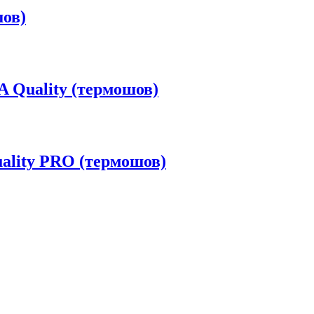
шов)
 Quality (термошов)
ality PRO (термошов)