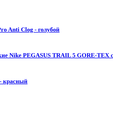
ro Anti Clog - голубой
ские Nike PEGASUS TRAIL 5 GORE-TEX с
 - красный