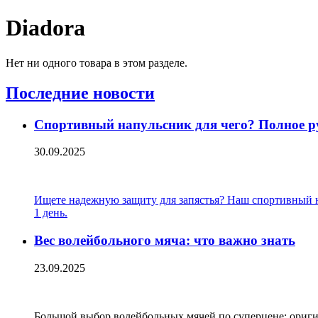
Diadora
Нет ни одного товара в этом разделе.
Последние новости
Спортивный напульсник для чего? Полное р
30.09.2025
Ищете надежную защиту для запястья? Наш спортивный на
1 день.
Вес волейбольного мяча: что важно знать
23.09.2025
Большой выбор волейбольных мячей по суперцене: оригин