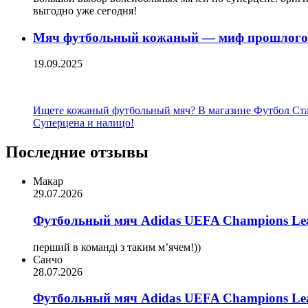
выгодно уже сегодня!
Мяч футбольный кожаный — миф прошлого 
19.09.2025
Ищете кожаный футбольный мяч? В магазине Футбол Стайл 
Суперцена и налицо!
Последние отзывы
Макар
29.07.2026
Футбольный мяч Adidas UEFA Champions Lea
перший в команді з таким мʼячем!))
Санчо
28.07.2026
Футбольный мяч Adidas UEFA Champions Lea