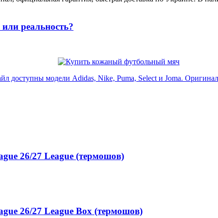
или реальность?
доступны модели Adidas, Nike, Puma, Select и Joma. Оригинал, 
gue 26/27 League (термошов)
gue 26/27 League Box (термошов)