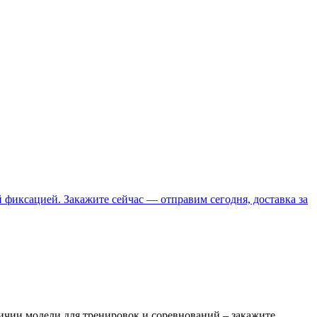
фиксацией. Закажите сейчас — отправим сегодня, доставка за
ичии модели для тренировок и соревнований – закажите